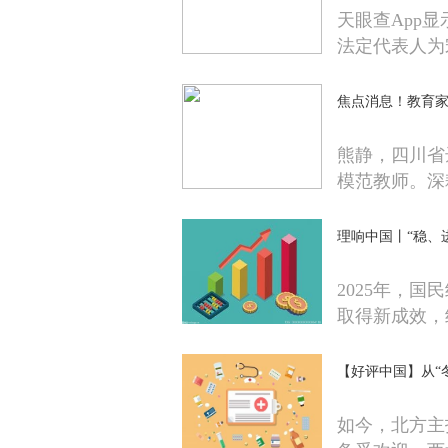
天眼查App
法定代表人为
焦点消息！教育家
熊静，四川省
模范教师。深
理响中国丨“稳、
2025年，
取得新成效，
【好评中国】从“
如今，北方主