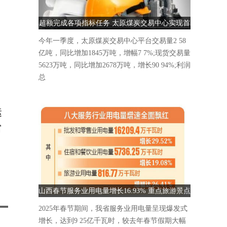
超额完成各项指标任务 太原煤炭交易中心实现首
季“开门红”
今年一季度，太原煤炭交易中心平台交易量2 58
亿吨，同比增加1845万吨，增幅7 7%;现货交易量
5623万吨，同比增加2678万吨，增长90 94%;利润
总
运
富
山西春节服务业用电量增长16.93% 重点旅游景点
人气爆棚
2025年春节期间，我省服务业用电量呈现爆发式
增长，达到9 25亿千瓦时，较去年春节假期大幅