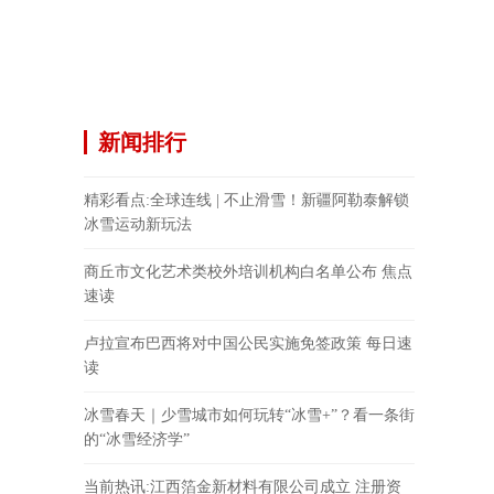
新闻排行
精彩看点:全球连线 | 不止滑雪！新疆阿勒泰解锁
冰雪运动新玩法
商丘市文化艺术类校外培训机构白名单公布 焦点
速读
卢拉宣布巴西将对中国公民实施免签政策 每日速
读
冰雪春天｜少雪城市如何玩转“冰雪+”？看一条街
的“冰雪经济学”
当前热讯:江西箔金新材料有限公司成立 注册资