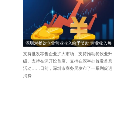
深圳对餐饮企业营业收入给予奖励 营业收入每
1000万元奖励5万元
支持批发零售企业扩大市场、支持推动餐饮业升
级、支持在深开设首店、支持在深举办首发首秀
活动……日前，深圳市商务局发布了一系列促进
消费