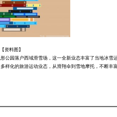
【资料图】
地形公园落户西域滑雪场，这一全新业态丰富了当地冰雪
、多样化的旅游运动业态，从滑翔伞到雪地摩托，不断丰