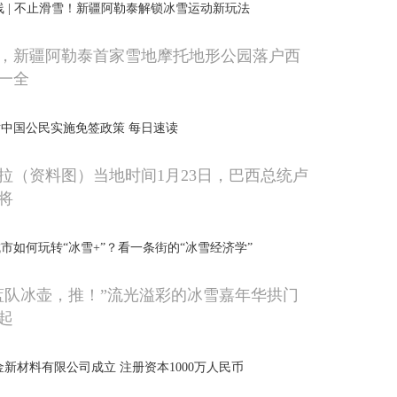
线 | 不止滑雪！新疆阿勒泰解锁冰雪运动新玩法
，新疆阿勒泰首家雪地摩托地形公园落户西
一全
中国公民实施免签政策 每日速读
拉（资料图）当地时间1月23日，巴西总统卢
将
市如何玩转“冰雪+”？看一条街的“冰雪经济学”
蓝队冰壶，推！”流光溢彩的冰雪嘉年华拱门
起
金新材料有限公司成立 注册资本1000万人民币