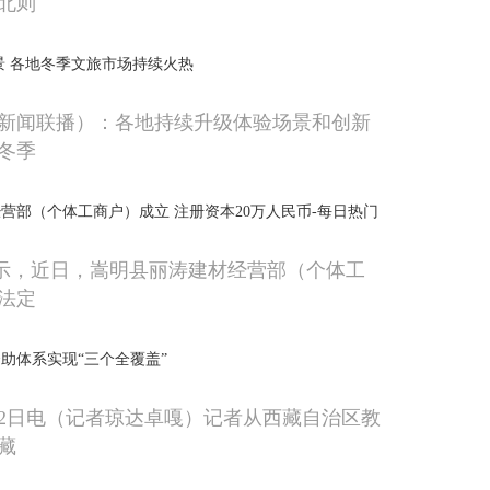
北则
景 各地冬季文旅市场持续火热
新闻联播）：各地持续升级体验场景和创新
冬季
营部（个体工商户）成立 注册资本20万人民币-每日热门
显示，近日，嵩明县丽涛建材经营部（个体工
法定
助体系实现“三个全覆盖”
22日电（记者琼达卓嘎）记者从西藏自治区教
藏