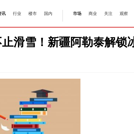
资讯
行业
楼市
国内
市场
商业
关注
观察
| 不止滑雪！新疆阿勒泰解