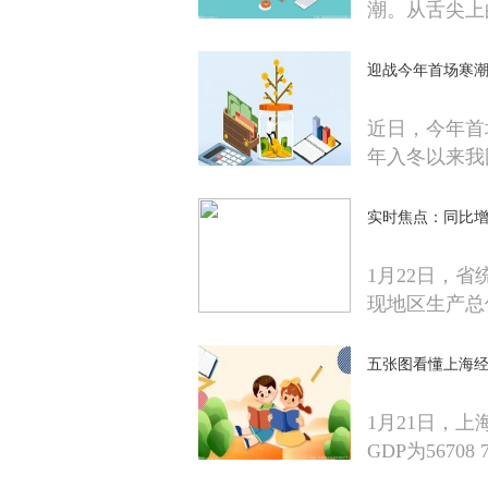
潮。从舌尖上
迎战今年首场寒潮
近日，今年首
年入冬以来我
实时焦点：同比增长
1月22日，省
现地区生产总
五张图看懂上海经
1月21日，上
GDP为56708