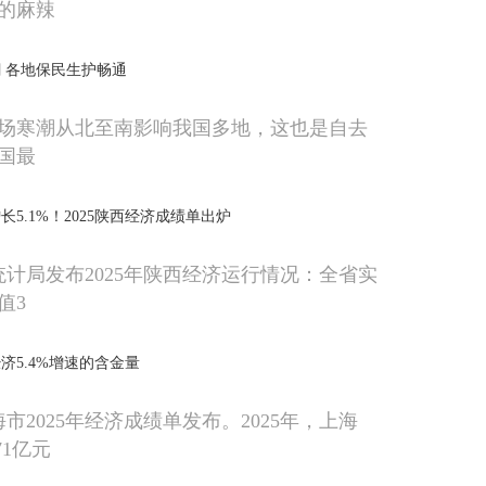
的麻辣
 各地保民生护畅通
场寒潮从北至南影响我国多地，这也是自去
国最
5.1%！2025陕西经济成绩单出炉
统计局发布2025年陕西经济运行情况：全省实
值3
济5.4%增速的含金量
海市2025年经济成绩单发布。2025年，上海
 71亿元