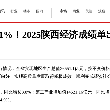
资讯
行业
楼市
国内
市场
商业
关注
观察
1%！2025陕西经济成绩单
行情况：全省实现地区生产总值36551.1亿元，按不变价格
向新向好，实现高质量发展取得积极成效，顺利完成经济社
，同比增长3.8%；第二产业增加值14521.16亿元，同比
4.9%。