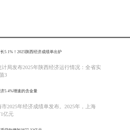
5.1%！2025陕西经济成绩单出炉
统计局发布2025年陕西经济运行情况：全省实
值3
济5.4%增速的含金量
海市2025年经济成绩单发布。2025年，上海
 71亿元