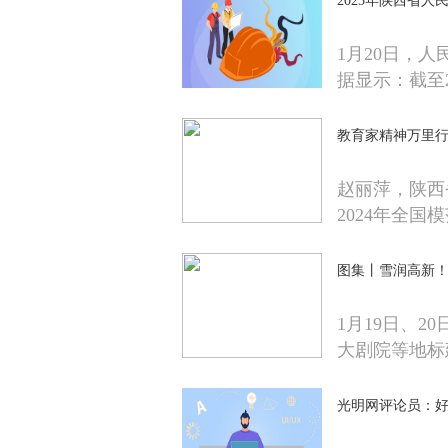
2025年陕西省人民
1月20日，人
据显示：截至2
教育家精神万里行
赵丽萍，陕西
2024年全国
图集丨雪润高新
1月19日、
大剧院等地标
光明网评论员：好