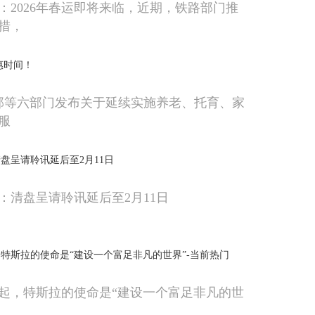
：2026年春运即将来临，近期，铁路部门推
措，
惠时间！
政部等六部门发布关于延续实施养老、托育、家
服
盘呈请聆讯延后至2月11日
：清盘呈请聆讯延后至2月11日
特斯拉的使命是“建设一个富足非凡的世界”-当前热门
起，特斯拉的使命是“建设一个富足非凡的世