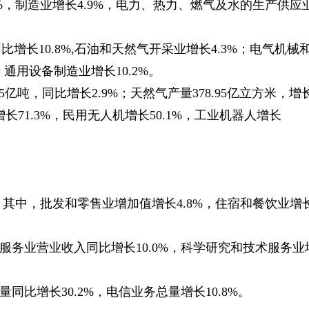
%，制造业增长4.9%，电力、热力、燃气及水的生产供应
长10.8%,石油和天然气开采业增长4.3%；电气机械
，通用设备制造业增长10.2%。
亿吨，同比增长2.9%；天然气产量378.95亿立方米，增
长71.3%，民用无人机增长50.1%，工业机器人增长
%。其中，批发和零售业增加值增长4.8%，住宿和餐饮业增
务服务业营业收入同比增长10.0%，科学研究和技术服务业
同比增长30.2%，电信业务总量增长10.8%。