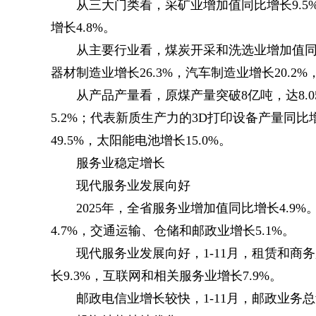
从三大门类看，采矿业增加值同比增长9.5
增长4.8%。
从主要行业看，煤炭开采和洗选业增加值同比增
器材制造业增长26.3%，汽车制造业增长20.2%
从产品产量看，原煤产量突破8亿吨，达8.05
5.2%；代表新质生产力的3D打印设备产量同比增
49.5%，太阳能电池增长15.0%。
服务业稳定增长
现代服务业发展向好
2025年，全省服务业增加值同比增长4.9
4.7%，交通运输、仓储和邮政业增长5.1%。
现代服务业发展向好，1-11月，租赁和商
长9.3%，互联网和相关服务业增长7.9%。
邮政电信业增长较快，1-11月，邮政业务总量