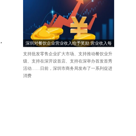
，
深圳对餐饮企业营业收入给予奖励 营业收入每
1000万元奖励5万元
支持批发零售企业扩大市场、支持推动餐饮业升
级、支持在深开设首店、支持在深举办首发首秀
活动……日前，深圳市商务局发布了一系列促进
消费
，