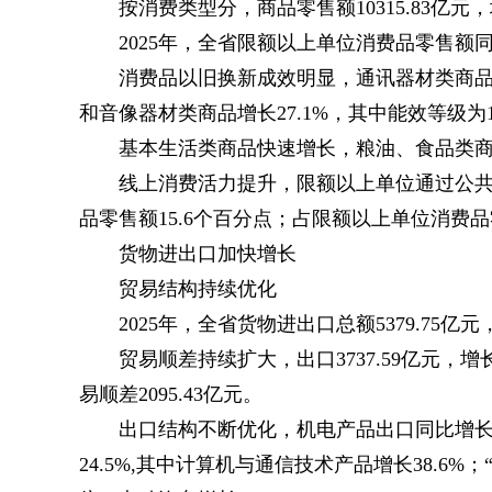
按消费类型分，商品零售额10315.83亿元，增
2025年，全省限额以上单位消费品零售额同
消费品以旧换新成效明显，通讯器材类商品零
和音像器材类商品增长27.1%，其中能效等级为1
基本生活类商品快速增长，粮油、食品类商品零
线上消费活力提升，限额以上单位通过公共
品零售额15.6个百分点；占限额以上单位消费品零
货物进出口加快增长
贸易结构持续优化
2025年，全省货物进出口总额5379.75亿元
贸易顺差持续扩大，出口3737.59亿元，增长2
易顺差2095.43亿元。
出口结构不断优化，机电产品出口同比增长2
24.5%,其中计算机与通信技术产品增长38.6%