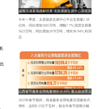
超额完成各项指标任务 太原煤炭交易中心实现首
季“开门红”
今年一季度，太原煤炭交易中心平台交易量2 58
亿吨，同比增加1845万吨，增幅7 7%;现货交易量
5623万吨，同比增加2678万吨，增长90 94%;利润
总
增长
同比
山西春节服务业用电量增长16.93% 重点旅游景点
人气爆棚
2025年春节期间，我省服务业用电量呈现爆发式
增长，达到9 25亿千瓦时，较去年春节假期大幅