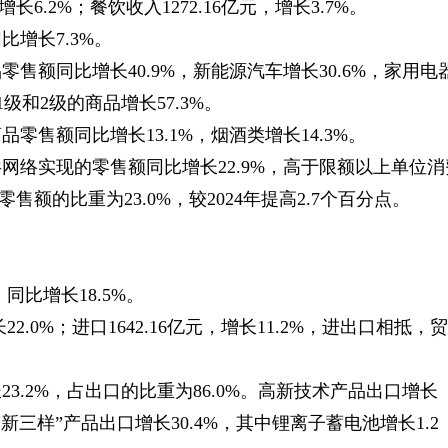
长6.2%；餐饮收入1272.16亿元，增长3.7%。
比增长7.3%。
售额同比增长40.9%，新能源汽车增长30.6%，家用电
级和2级的商品增长57.3%。
售额同比增长13.1%，烟酒类增长14.3%。
网络实现的零售额同比增长22.9%，高于限额以上单位消
售额的比重为23.0%，较2024年提高2.7个百分点。
，同比增长18.5%。
2.0%；进口1642.16亿元，增长11.2%，进出口相抵，贸
3.2%，占出口的比重为86.0%。高新技术产品出口增长
；“新三样”产品出口增长30.4%，其中锂离子蓄电池增长1.2