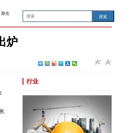
聚焦
搜索
出炉
行业
会
增长