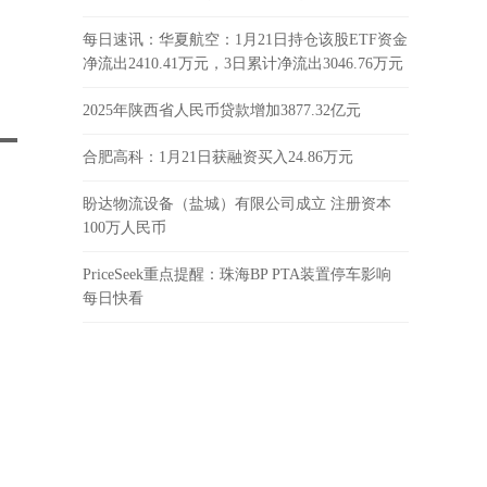
每日速讯：华夏航空：1月21日持仓该股ETF资金
净流出2410.41万元，3日累计净流出3046.76万元
2025年陕西省人民币贷款增加3877.32亿元
合肥高科：1月21日获融资买入24.86万元
盼达物流设备（盐城）有限公司成立 注册资本
100万人民币
PriceSeek重点提醒：珠海BP PTA装置停车影响
每日快看