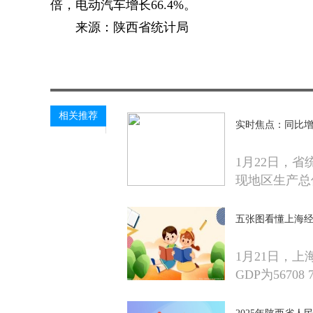
倍，电动汽车增长66.4%。
来源：陕西省统计局
关键词：
太平洋热线网
综合资讯
相关推荐
实时焦点：同比增长
1月22日，省
现地区生产总
五张图看懂上海经
1月21日，上
GDP为56708