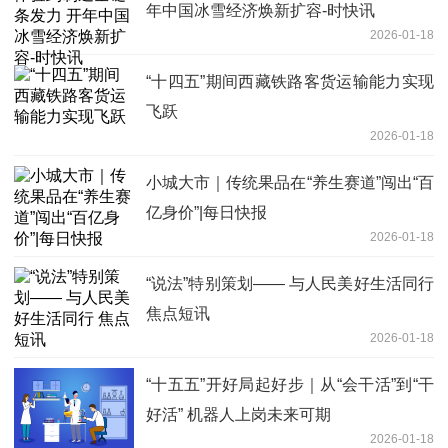
年中国冰雪经济焕新扩容-时快讯
2026-01-18
“十四五”期间西藏铁路客货运输能力实现
飞跃
2026-01-18
小城大市｜传统果品在“养生赛道”闯出“百
亿身价”|每日快报
2026-01-18
“说法”特别策划—— 与人民美好生活同行
焦点短讯
2026-01-18
“十五五”开好局起好步｜从“会干活”到“干
好活” 机器人上岗未来可期
2026-01-18