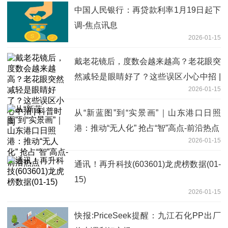
中国人民银行：再贷款利率1月19日起下
调-焦点讯息
2026-01-15
戴老花镜后，度数会越来越高？老花眼突
然减轻是眼睛好了？这些误区小心中招 |
2026-01-15
科普时间
从“新蓝图”到“实景画”｜山东港口日照
港：推动“无人化” 抢占“智”高点-前沿热点
2026-01-15
通讯！再升科技(603601)龙虎榜数据(01-
15)
2026-01-15
快报:PriceSeek提醒：九江石化PP出厂