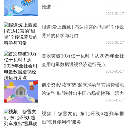
推进
2026-01-17
报道:爱上西藏 | 布达拉宫的“甜墙”？传说
背后的科学与习俗
2026-01-17
首次突破10万亿千瓦时！从2025年全社
会用电量数据透视经济运行亮点
2026-01-17
前沿资讯!花市“热”起来涌动节前消费暖流
浓浓“年味”映射出中国市场韧性强、活力
2026-01-17
足
视频丨@雪友们 东北环线6趟列车推
出“雪具便利行”服务