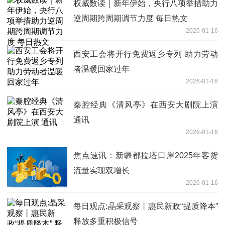
权威数读｜新年伊始，央行八项举措助力
逆周期跨周期调节力度 每日热文
2026-01-16
西安工会将开行免费返乡专列 助力劳动
者温暖回家过年
2026-01-16
秦腔经典《清风亭》在西安大剧院上演
通讯
2026-01-16
焦点速讯：新疆都拉塔口岸2025年客货
流量实现双增长
2026-01-16
每日观点:晶采观察丨惠民新政“提质降本”
释放多重积极信号