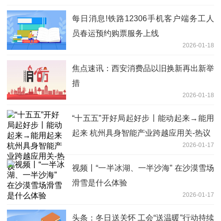
每日消息!铁路12306手机客户端务工人
员春运预约购票服务上线
2026-01-18
焦点速讯：西安消费品以旧换新再出新举
措
2026-01-18
“十五五”开好局起好步丨能动起来→能用
起来 杭州具身智能产业跨越应用关-热议
2026-01-17
视频丨“一半冰湖、一半沙海” 在沙漠雪场
滑雪是什么体验
2026-01-17
头条：冬日送关怀 工会“送温暖”行动持续