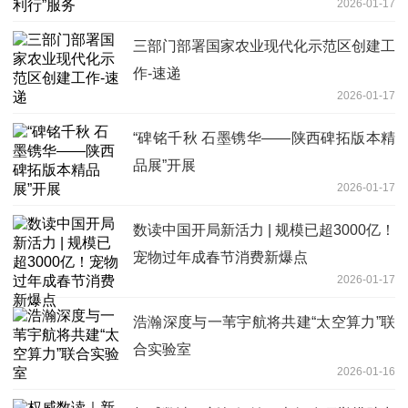
2026-01-17
三部门部署国家农业现代化示范区创建工
作-速递
2026-01-17
“碑铭千秋 石墨镌华——陕西碑拓版本精
品展”开展
2026-01-17
数读中国开局新活力 | 规模已超3000亿！
宠物过年成春节消费新爆点
2026-01-17
浩瀚深度与一苇宇航将共建“太空算力”联
合实验室
2026-01-16