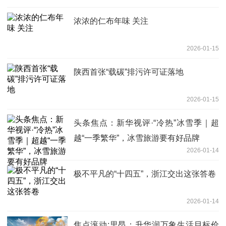
浓浓的仁布年味 关注
2026-01-15
陕西首张“载碳”排污许可证落地
2026-01-15
头条焦点：新华视评·“冷热”冰雪季｜超
越“一季繁华”，冰雪旅游要有好品牌
2026-01-14
极不平凡的“十四五”，浙江交出这张答卷
2026-01-14
焦点滚动:里昂：升华润万象生活目标价