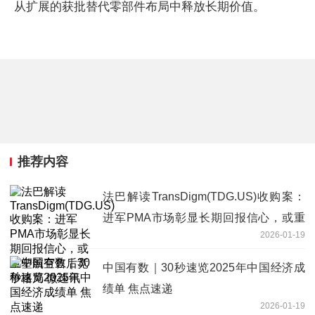
从扩展的获批替代零部件布局中释放长期价值。
推荐内容
法巴解读TransDigm(TDG.US)收购案：
进军PMA市场彰显长期回报信心，或重
2026-01-19
塑航空售后竞争格局 微速讯
中国有数｜30秒速览2025年中国经济成
绩单 焦点速递
2026-01-19