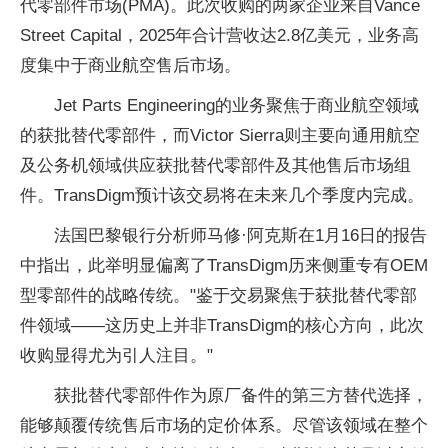
代零部件市场(PMA)。此次收购的两家企业来自Vance
Street Capital，2025年合计营收达2.8亿美元，业务高
度集中于商业航空售后市场。
Jet Parts Engineering的业务聚焦于商业航空领域
的获批替代零部件，而Victor Sierra则主要向通用航空
及公务机领域供应获批替代零部件及其他售后市场组
件。TransDigm预计该交易将在未来几个季度内完成。
法国巴黎银行分析师马修·阿克斯在1月16日的报告
中指出，此举明显偏离了TransDigm历来侧重专有OEM
型零部件的战略传统。"鉴于交易聚焦于获批替代零部
件领域——这历史上并非TransDigm的核心方向，此次
收购显得尤为引人注目。"
获批替代零部件作为原厂备件的第三方替代选择，
能够颠覆传统售后市场的定价体系。尽管该领域在整个