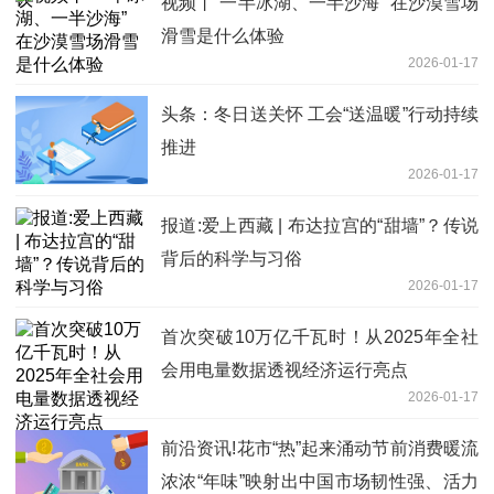
视频丨“一半冰湖、一半沙海” 在沙漠雪场
滑雪是什么体验
2026-01-17
头条：冬日送关怀 工会“送温暖”行动持续
推进
2026-01-17
报道:爱上西藏 | 布达拉宫的“甜墙”？传说
背后的科学与习俗
2026-01-17
首次突破10万亿千瓦时！从2025年全社
会用电量数据透视经济运行亮点
2026-01-17
前沿资讯!花市“热”起来涌动节前消费暖流
浓浓“年味”映射出中国市场韧性强、活力