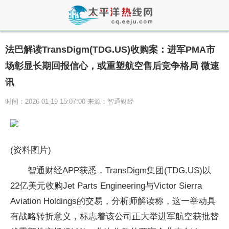
法巴解读TransDigm(TDG.US)收购案：进军PMA市
场彰显长期回报信心，或重塑航空售后竞争格局 微速
讯
时间：2026-01-19 15:07:00 来源：智通财经
(资料图片)
智通财经APP获悉，TransDigm集团(TDG.US)以
22亿美元收购Jet Parts Engineering与Victor Sierra
Aviation Holdings的交易，分析师解读称，这一举动具
有战略转折意义，标志着该公司正大举进军航空获批替