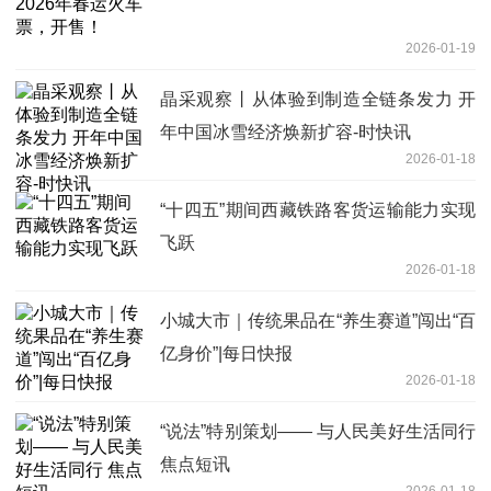
2026-01-19
晶采观察丨从体验到制造全链条发力 开
年中国冰雪经济焕新扩容-时快讯
2026-01-18
“十四五”期间西藏铁路客货运输能力实现
飞跃
2026-01-18
小城大市｜传统果品在“养生赛道”闯出“百
亿身价”|每日快报
2026-01-18
“说法”特别策划—— 与人民美好生活同行
焦点短讯
2026-01-18