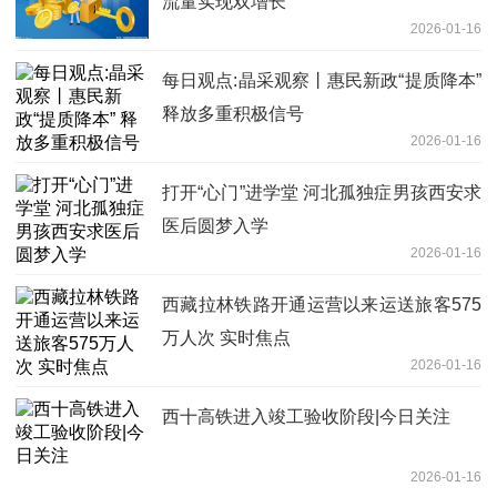
流量实现双增长
2026-01-16
每日观点:晶采观察丨惠民新政“提质降本”
释放多重积极信号
2026-01-16
打开“心门”进学堂 河北孤独症男孩西安求
医后圆梦入学
2026-01-16
西藏拉林铁路开通运营以来运送旅客575
万人次 实时焦点
2026-01-16
西十高铁进入竣工验收阶段|今日关注
2026-01-16