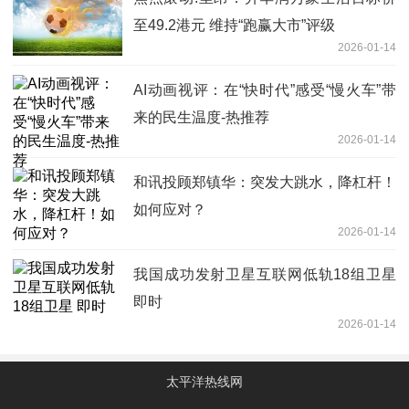
至49.2港元 维持“跑赢大市”评级
2026-01-14
AI动画视评：在“快时代”感受“慢火车”带
来的民生温度-热推荐
2026-01-14
和讯投顾郑镇华：突发大跳水，降杠杆！
如何应对？
2026-01-14
我国成功发射卫星互联网低轨18组卫星
即时
2026-01-14
太平洋热线网