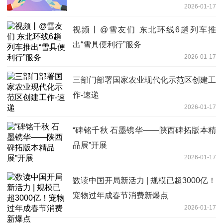
2026-01-17
足
视频丨@雪友们 东北环线6趟列车推
出“雪具便利行”服务
2026-01-17
三部门部署国家农业现代化示范区创建工
作-速递
2026-01-17
“碑铭千秋 石墨镌华——陕西碑拓版本精
品展”开展
2026-01-17
数读中国开局新活力 | 规模已超3000亿！
宠物过年成春节消费新爆点
2026-01-17