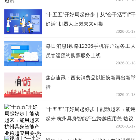
“十五五”开好局起好步｜从“会干活”到“干
好活” 机器人上岗未来可期
2026-01-18
每日消息!铁路12306手机客户端务工人
员春运预约购票服务上线
2026-01-18
焦点速讯：西安消费品以旧换新再出新举
措
2026-01-18
“十五五”开好局起好步丨能动起来→能用
起来 杭州具身智能产业跨越应用关-热议
2026-01-17