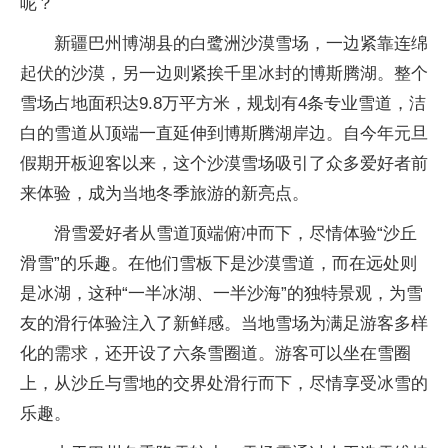
呢？
新疆巴州博湖县的白鹭洲沙漠雪场，一边紧靠连绵
起伏的沙漠，另一边则紧挨千里冰封的博斯腾湖。整个
雪场占地面积达9.8万平方米，规划有4条专业雪道，洁
白的雪道从顶端一直延伸到博斯腾湖岸边。自今年元旦
假期开板迎客以来，这个沙漠雪场吸引了众多爱好者前
来体验，成为当地冬季旅游的新亮点。
滑雪爱好者从雪道顶端俯冲而下，尽情体验“沙丘
滑雪”的乐趣。在他们雪板下是沙漠雪道，而在远处则
是冰湖，这种“一半冰湖、一半沙海”的独特景观，为雪
友的滑行体验注入了新鲜感。当地雪场为满足游客多样
化的需求，还开设了六条雪圈道。游客可以坐在雪圈
上，从沙丘与雪地的交界处滑行而下，尽情享受冰雪的
乐趣。