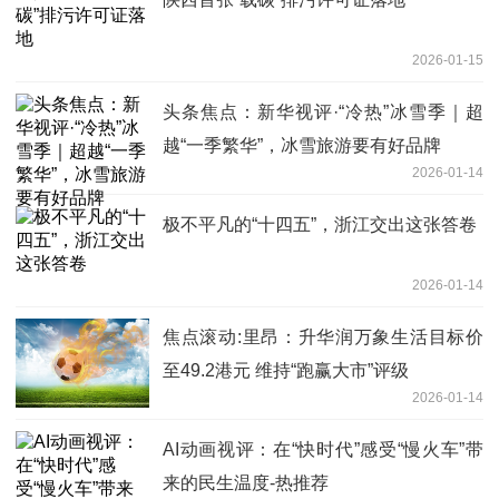
2026-01-15
头条焦点：新华视评·“冷热”冰雪季｜超
越“一季繁华”，冰雪旅游要有好品牌
2026-01-14
极不平凡的“十四五”，浙江交出这张答卷
2026-01-14
焦点滚动:里昂：升华润万象生活目标价
至49.2港元 维持“跑赢大市”评级
2026-01-14
AI动画视评：在“快时代”感受“慢火车”带
来的民生温度-热推荐