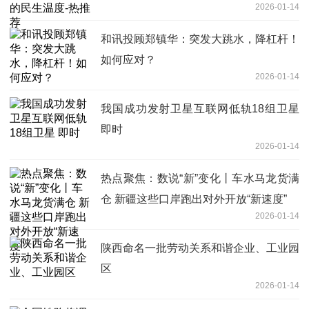
2026-01-14
和讯投顾郑镇华：突发大跳水，降杠杆！
如何应对？
2026-01-14
我国成功发射卫星互联网低轨18组卫星
即时
2026-01-14
热点聚焦：数说“新”变化丨车水马龙货满
仓 新疆这些口岸跑出对外开放“新速度”
2026-01-14
陕西命名一批劳动关系和谐企业、工业园
区
2026-01-14