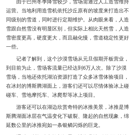
由于巴州冬季降雪较少，雪场需通过人工造雪维持
运营。当地利用造雪机依托沙丘原有的坡度来打造出不
同级别的雪道，同时进行定期维护。从肉眼来看，人造
雪跟自然雪没有明显区别，但实际上相比天然雪，人造
雪密度更高，硬度更大，而且融化慢，雪道稳定性更好
一些。
记者了解到，这个沙漠雪场从元旦假期开板营业，
到目前为止，雪场客流量已经达到6万人次。除了沙漠
雪场，当地还依托湖泊资源打造了众多冰雪体验项目，
在冰封的博斯腾湖面上，游客们还可以尽情体验冰上碰
碰车、雪地摩托车、冰爬犁等冰上项目。
游客还可以在湖边欣赏奇特的冰推美景，冰推是博
斯腾湖面冰层在气温变化下破裂、隆起的自然现象，绵
延数公里的冰推宛如一条银鳞闪烁的巨龙。