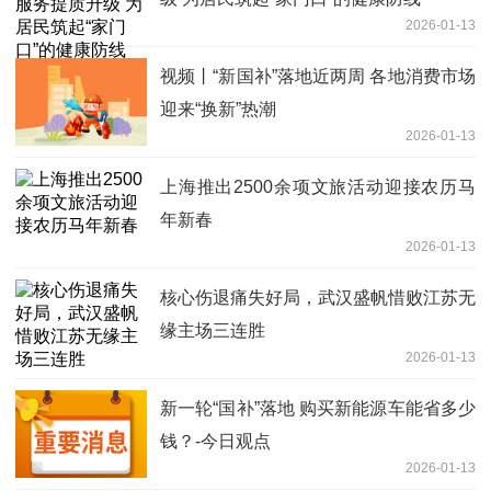
2026-01-13
视频丨“新国补”落地近两周 各地消费市场
迎来“换新”热潮
2026-01-13
上海推出2500余项文旅活动迎接农历马
年新春
2026-01-13
核心伤退痛失好局，武汉盛帆惜败江苏无
缘主场三连胜
2026-01-13
新一轮“国补”落地 购买新能源车能省多少
钱？-今日观点
2026-01-13