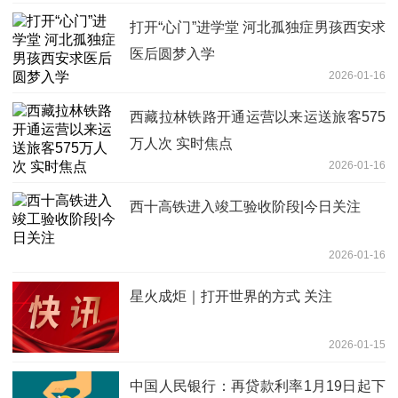
打开“心门”进学堂 河北孤独症男孩西安求
医后圆梦入学
2026-01-16
西藏拉林铁路开通运营以来运送旅客575
万人次 实时焦点
2026-01-16
西十高铁进入竣工验收阶段|今日关注
2026-01-16
星火成炬｜打开世界的方式 关注
2026-01-15
中国人民银行：再贷款利率1月19日起下