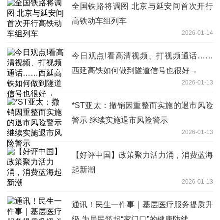
全国铁路将调图 北京与延安间首次开行
高铁动车组列车
2026-01-14
今日观点!看高清视频、打视频通话……
西延高铁如何做到隧道信号也很好→
2026-01-13
*ST亚太：撤销因重整而实施的退市风险
警示 继续实施退市风险警示
2026-01-13
【好评中国】政策聚力活力涌，消费蓝海
起新潮
2026-01-13
通讯！民生一件事｜基层医疗服务提质升
级 为居民筑起“家门口”的健康防线