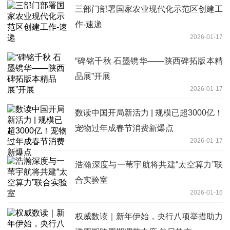
三部门部署国家农业现代化示范区创建工
作-速递
2026-01-17
“碑铭千秋 石墨镌华——陕西碑拓版本精
品展”开展
2026-01-17
数读中国开局新活力 | 规模已超3000亿！
宠物过年成春节消费新爆点
2026-01-17
浩瀚深度与一苇宇航将共建“太空算力”联
合实验室
2026-01-16
权威数读｜新年伊始，央行八项举措助力