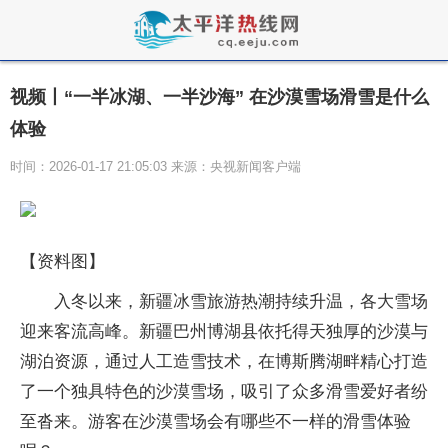
视频丨“一半冰湖、一半沙海” 在沙漠雪场滑雪是什么
体验
时间：2026-01-17 21:05:03 来源：央视新闻客户端
【资料图】
入冬以来，新疆冰雪旅游热潮持续升温，各大雪场
迎来客流高峰。新疆巴州博湖县依托得天独厚的沙漠与
湖泊资源，通过人工造雪技术，在博斯腾湖畔精心打造
了一个独具特色的沙漠雪场，吸引了众多滑雪爱好者纷
至沓来。游客在沙漠雪场会有哪些不一样的滑雪体验