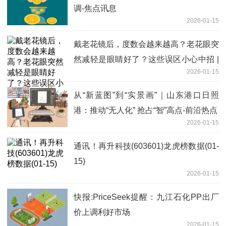
调-焦点讯息
2026-01-15
戴老花镜后，度数会越来越高？老花眼突
然减轻是眼睛好了？这些误区小心中招 |
2026-01-15
科普时间
从“新蓝图”到“实景画”｜山东港口日照
港：推动“无人化” 抢占“智”高点-前沿热点
2026-01-15
通讯！再升科技(603601)龙虎榜数据(01-
15)
2026-01-15
快报:PriceSeek提醒：九江石化PP出厂
价上调利好市场
2026-01-15