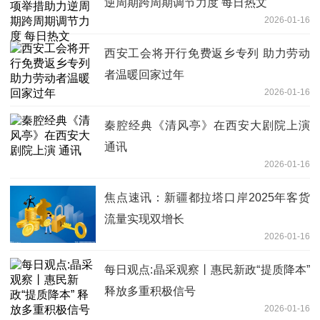
逆周期跨周期调节力度 每日热文
2026-01-16
西安工会将开行免费返乡专列 助力劳动
者温暖回家过年
2026-01-16
秦腔经典《清风亭》在西安大剧院上演
通讯
2026-01-16
焦点速讯：新疆都拉塔口岸2025年客货
流量实现双增长
2026-01-16
每日观点:晶采观察丨惠民新政“提质降本”
释放多重积极信号
2026-01-16