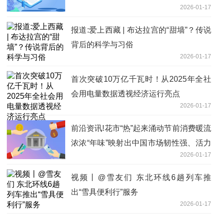
2026-01-17
报道:爱上西藏 | 布达拉宫的“甜墙”？传说
背后的科学与习俗
2026-01-17
首次突破10万亿千瓦时！从2025年全社
会用电量数据透视经济运行亮点
2026-01-17
前沿资讯!花市“热”起来涌动节前消费暖流
浓浓“年味”映射出中国市场韧性强、活力
2026-01-17
足
视频丨@雪友们 东北环线6趟列车推
出“雪具便利行”服务
2026-01-17