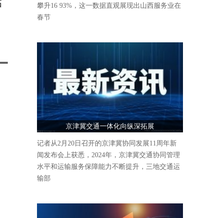
拓
攀升16 93%，这一数据直观展现出山西服务业在
春节
京津冀交通一体化向纵深拓展
记者从2月20日召开的京津冀协同发展11周年新
闻发布会上获悉，2024年，京津冀交通协同管理
水平和运输服务保障能力不断提升，三地交通运
输部