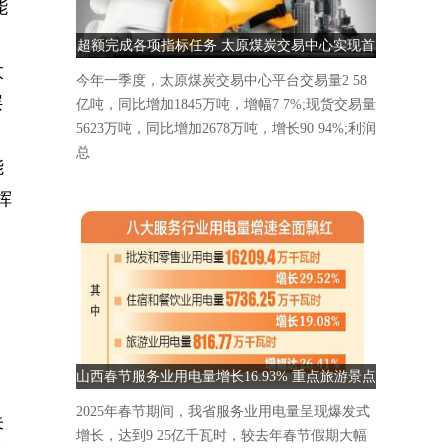
能
超额完成各项指标任务 太原煤炭交易中心实现首
太
季“开门红”
今年一季度，太原煤炭交易中心平台交易量2 58
层
亿吨，同比增加1845万吨，增幅7 7%;现货交易量
5623万吨，同比增加2678万吨，增长90 94%;利润
总
能
挥
，
山西春节服务业用电量增长16.93% 重点旅游景点
人气爆棚
2025年春节期间，我省服务业用电量呈现爆发式
未
增长，达到9 25亿千瓦时，较去年春节假期大幅