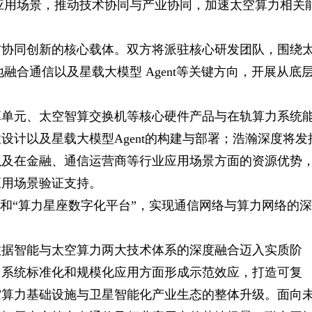
应用场景，推动技术协同与产业协同，加速太空算力相关
方协同创新的核心载体。双方将派驻核心研发团队，围绕
融合通信以及星载大模型 Agent等关键方向，开展从底
算单元、太空智算交换机等核心硬件产品与在轨算力系统
计以及星载大模型Agent的构建与部署；浩瀚深度将发
以及在金融、通信运营商等行业应用场景方面的资源优势
应用场景验证支持。
”和“算力星座数字化平台”，实现通信网络与算力网络的深
数据智能与太空算力两大技术体系的深度融合迈入实质阶
力系统标准化和规模化应用方面形成示范效应，打造可复
空算力基础设施与卫星智能化产业生态的整体升级。面向