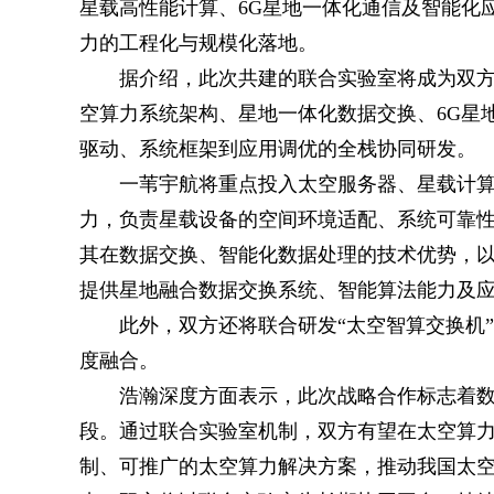
星载高性能计算、6G星地一体化通信及智能化
力的工程化与规模化落地。
据介绍，此次共建的联合实验室将成为双
空算力系统架构、星地一体化数据交换、6G星地
驱动、系统框架到应用调优的全栈协同研发。
一苇宇航将重点投入太空服务器、星载计
力，负责星载设备的空间环境适配、系统可靠性设
其在数据交换、智能化数据处理的技术优势，
提供星地融合数据交换系统、智能算法能力及
此外，双方还将联合研发“太空智算交换机
度融合。
浩瀚深度方面表示，此次战略合作标志着
段。通过联合实验室机制，双方有望在太空算
制、可推广的太空算力解决方案，推动我国太