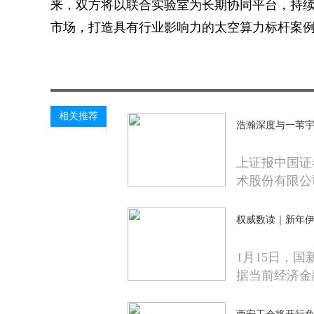
来，双方将以联合实验室为长期协同平台，持
市场，打造具有行业影响力的太空算力标杆案
关键词：
财经频道
财经资讯
相关推荐
浩瀚深度与一苇宇
上证报中国证
术股份有限公
权威数读｜新年伊
1月15日，
据当前经济金