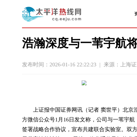
浩瀚深度与一苇宇航将
发布时间：2026-01-16 22:22:23
|
来源：上海证
上证报中国证券网讯（记者 窦世平）北京
方微信公众号1月16日发文称，公司与一苇宇航
签署战略合作协议，宣布共建联合实验室。双