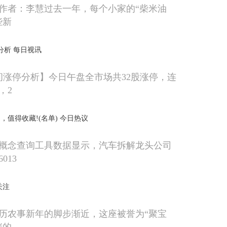
作者：李慧过去一年，每个小家的“柴米油
些新
分析 每日视讯
午间涨停分析】今日午盘全市场共32股涨停，连
，2
，值得收藏!(名单) 今日热议
概念查询工具数据显示，汽车拆解龙头公司
013
关注
历农事新年的脚步渐近，这座被誉为“聚宝