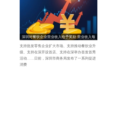
深圳对餐饮企业营业收入给予奖励 营业收入每
1000万元奖励5万元
支持批发零售企业扩大市场、支持推动餐饮业升
级、支持在深开设首店、支持在深举办首发首秀
活动……日前，深圳市商务局发布了一系列促进
消费