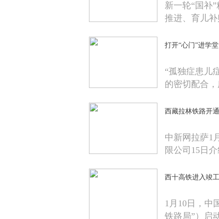
新一轮“国补
推进、育儿补
打开“心门”进学
“孤独症患儿
的密切配合，
西藏拉林铁路开通
中新网拉萨1
限公司15日介
西十高铁进入竣工
1月10日，
铁路局”）启