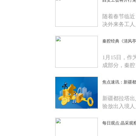
西安工会将开行免
随着春节临近
决外来务工人
秦腔经典《清风亭
1月15日，
成部分，秦腔
焦点速讯：新疆都
新疆都拉塔出
验放出入境人
每日观点:晶采观