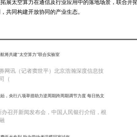
续拓展太空算力在通信及行业应用中的落地场景，联合开
例，共同构建开放协同的产业生态。
航将共建“太空算力”联合实验室
券网讯（记者窦世平）北京浩瀚深度信息技
司（
始，央行八项举措助力逆周期跨周期调节力度 每日热文
国新办召开新闻发布会，中国人民银行介绍，根
融