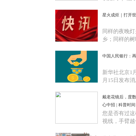
星火成炬｜打开世
同样的夜晚灯
乡；同样的树
中国人民银行：再
新华社北京1
月15日发布
戴老花镜后，度
心中招 | 科普时间
您是否有过这
视线，手臂越