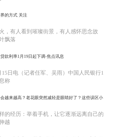
界的方式 关注
火，有人看到璀璨街景，有人感怀思念故
叶飘落
贷款利率1月19日起下调-焦点讯息
月15日电（记者任军、吴雨）中国人民银行1
消息称
数会越来越高？老花眼突然减轻是眼睛好了？这些误区小
样的经历：举着手机，让它逐渐远离自己的
伸越