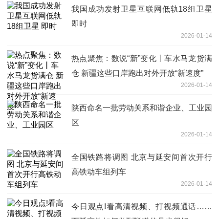
我国成功发射卫星互联网低轨18组卫星
即时
2026-01-14
热点聚焦：数说“新”变化丨车水马龙货满
仓 新疆这些口岸跑出对外开放“新速度”
2026-01-14
陕西命名一批劳动关系和谐企业、工业园
区
2026-01-14
全国铁路将调图 北京与延安间首次开行
高铁动车组列车
2026-01-14
今日观点!看高清视频、打视频通话……