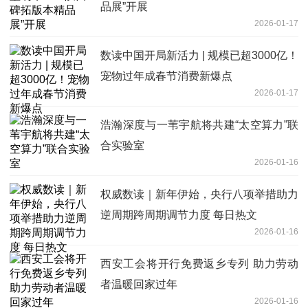
品展”开展
2026-01-17
数读中国开局新活力 | 规模已超3000亿！
宠物过年成春节消费新爆点
2026-01-17
浩瀚深度与一苇宇航将共建“太空算力”联
合实验室
2026-01-16
权威数读｜新年伊始，央行八项举措助力
逆周期跨周期调节力度 每日热文
2026-01-16
西安工会将开行免费返乡专列 助力劳动
者温暖回家过年
2026-01-16