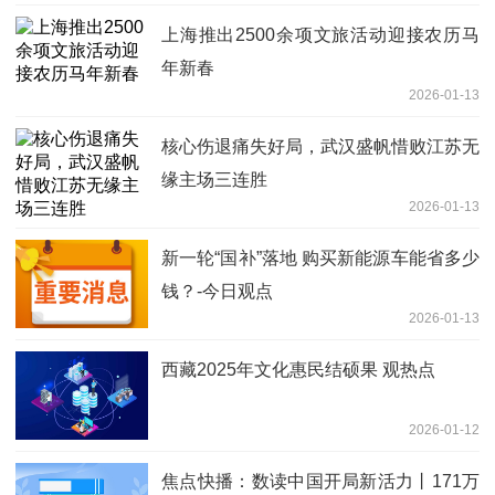
上海推出2500余项文旅活动迎接农历马
年新春
2026-01-13
核心伤退痛失好局，武汉盛帆惜败江苏无
缘主场三连胜
2026-01-13
新一轮“国补”落地 购买新能源车能省多少
钱？-今日观点
2026-01-13
西藏2025年文化惠民结硕果 观热点
2026-01-12
焦点快播：数读中国开局新活力丨171万