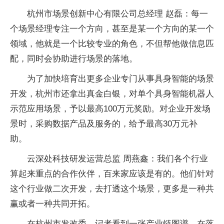
杭州市场景创新中心有限公司总经理 赵磊：每一
个场景经理专注一个方向，甚至是某一个方向的某一个
领域，他就是一个比较专业的角色，不但帮他做信息匹
配，同时会协助进行场景的落地。
为了加快培育出更多企业专门从事具身智能的场景
开发，杭州市还拿出真金白银，对单个具身智能机器人
示范应用场景，予以最高100万元奖励。对企业开发场
景时，采购数据产品及服务的，给予最高30万元补
助。
云深处科技研发运营总监 周燕鑫：我们各个行业
算起来重点的合作伙伴，百来家应该是有的。他们针对
这个行业做二次开发，去打透这个场景，更多是一种共
赢或者一种共同开拓。
在杭州市发改委，记者看到一张产业链图谱。在落