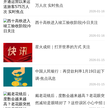
万人次 实时焦点
2026-01-16
西十高铁进入竣工验收阶段|今日关注
2026-01-16
星火成炬｜打开世界的方式 关注
2026-01-15
中国人民银行：再贷款利率1月19日起下
调-焦点讯息
2026-01-15
戴老花镜后，度数会越来越高？老花眼突
然减轻是眼睛好了？这些误区小心中招 |