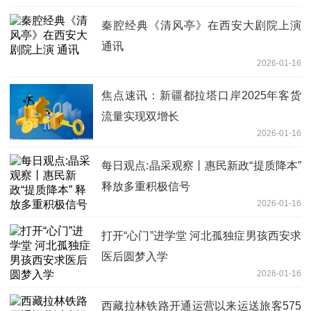
秦腔经典《清风亭》在西安大剧院上演
通讯
2026-01-16
焦点速讯：新疆都拉塔口岸2025年客货
流量实现双增长
2026-01-16
每日观点:晶采观察丨惠民新政“提质降本”
释放多重积极信号
2026-01-16
打开“心门”进学堂 河北孤独症男孩西安求
医后圆梦入学
2026-01-16
西藏拉林铁路开通运营以来运送旅客575