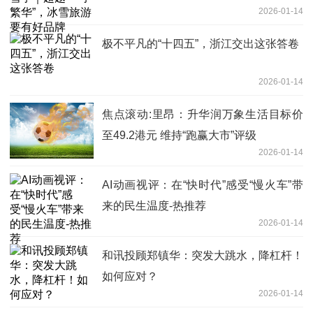
2026-01-14
极不平凡的“十四五”，浙江交出这张答卷
2026-01-14
焦点滚动:里昂：升华润万象生活目标价
至49.2港元 维持“跑赢大市”评级
2026-01-14
AI动画视评：在“快时代”感受“慢火车”带
来的民生温度-热推荐
2026-01-14
和讯投顾郑镇华：突发大跳水，降杠杆！
如何应对？
2026-01-14