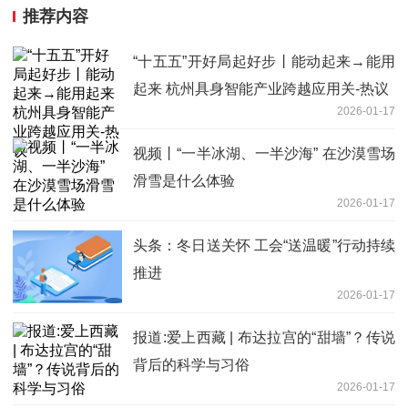
推荐内容
“十五五”开好局起好步丨能动起来→能用
起来 杭州具身智能产业跨越应用关-热议
2026-01-17
视频丨“一半冰湖、一半沙海” 在沙漠雪场
滑雪是什么体验
2026-01-17
头条：冬日送关怀 工会“送温暖”行动持续
推进
2026-01-17
报道:爱上西藏 | 布达拉宫的“甜墙”？传说
背后的科学与习俗
2026-01-17