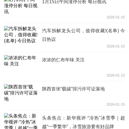
1月15日午间涨停分析 每日视讯
2026-01-15
汽车拆解龙头公司，值得收藏!(名单) 今
日热议
2026-01-15
浓浓的仁布年味 关注
2026-01-15
陕西首张“载碳”排污许可证落地
2026-01-15
头条焦点：新华视评·“冷热”冰雪季｜超
越“一季繁华”，冰雪旅游要有好品牌