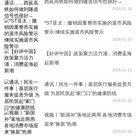
西延高铁如何做到隧道信号也很好→
2026-01-13
*ST亚太：撤销因重整而实施的退市风险
警示 继续实施退市风险警示
2026-01-13
【好评中国】政策聚力活力涌，消费蓝海
起新潮
2026-01-13
通讯！民生一件事｜基层医疗服务提质升
级 为居民筑起“家门口”的健康防线
2026-01-13
视频丨“新国补”落地近两周 各地消费市场
迎来“换新”热潮
2026-01-13