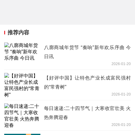
推荐内容
八廓商城年货节 “奏响”新年欢乐序曲 今
日讯
2026-01-20
【好评中国】让特色产业长成富民强村
的“常青树”
2026-01-20
每日速递:二十四节气｜大寒收官壮美 火
热奔腾迎春
2026-01-20