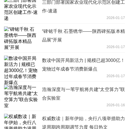
三部门部署国家农业现代化示范区创建工
作-速递
2026-01-17
“碑铭千秋 石墨镌华——陕西碑拓版本精
品展”开展
2026-01-17
数读中国开局新活力 | 规模已超3000亿！
宠物过年成春节消费新爆点
2026-01-17
浩瀚深度与一苇宇航将共建“太空算力”联
合实验室
2026-01-16
权威数读｜新年伊始，央行八项举措助力
逆周期跨周期调节力度 每日热文