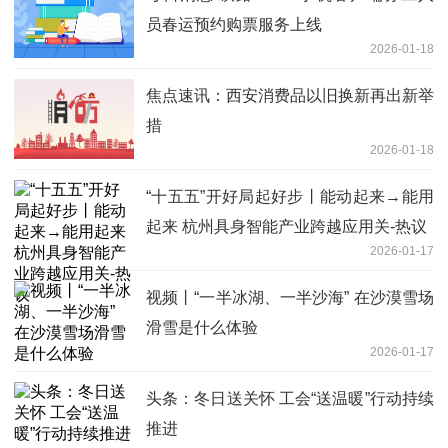
员春运预约购票服务上线
2026-01-18
焦点速讯：西安消费品以旧换新再出新举
措
2026-01-18
“十五五”开好局起好步丨能动起来→能用
起来 杭州具身智能产业跨越应用关-热议
2026-01-17
视频丨“一半冰湖、一半沙海” 在沙漠雪场
滑雪是什么体验
2026-01-17
头条：冬日送关怀 工会“送温暖”行动持续
推进