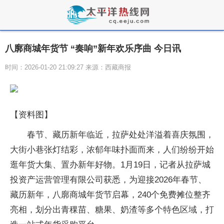
八廓商城年货节 “奏响”新年欢乐序曲 今日讯
时间：2026-01-20 21:09:27 来源：西藏商报
【资料图】
春节、藏历新年临近，拉萨处处洋溢着喜庆氛围，
大街小巷张灯结彩，浓郁年味扑面而来，人们纷纷开始
逛年货大集、置办新年好物。1月19日，记者从拉萨城
投资产运营管理有限公司获悉，为迎接2026年春节、
藏历新年，八廓商城年货节启幕，240个免费摊位整齐
亮相，划分出青稞苗、糖果、奶渣等多个特色区域，打