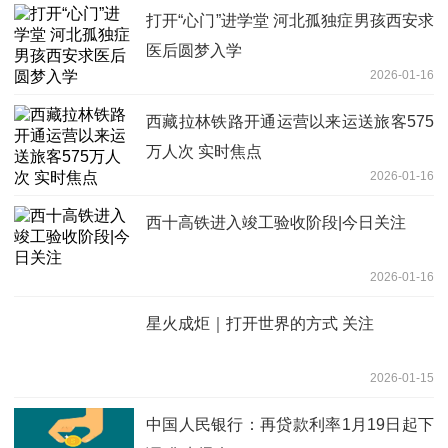
打开“心门”进学堂 河北孤独症男孩西安求
医后圆梦入学
2026-01-16
西藏拉林铁路开通运营以来运送旅客575
万人次 实时焦点
2026-01-16
西十高铁进入竣工验收阶段|今日关注
2026-01-16
星火成炬｜打开世界的方式 关注
2026-01-15
中国人民银行：再贷款利率1月19日起下