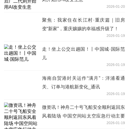
2026-01-20
聚焦：我家住在长江村·重庆篇｜旧房
变“新家”，重庆孃孃的幸福感升级了！
2026-01-19
走！坐上公交出趟国！丨中国城·国际范
儿
2026-01-19
海南自贸港封关运作“满月”：洋浦看通
关、订单与港航新变化_通讯
2026-01-19
微资讯！神舟二十号飞船安全顺利返回东
风着陆场 中国空间站太空应急行动主要
2026-01-19
任务圆满完成