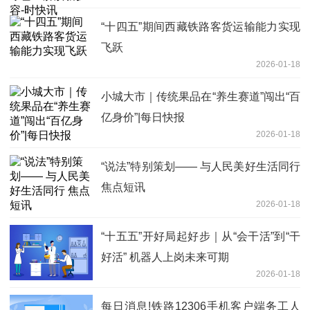
“十四五”期间西藏铁路客货运输能力实现
飞跃
2026-01-18
小城大市｜传统果品在“养生赛道”闯出“百
亿身价”|每日快报
2026-01-18
“说法”特别策划—— 与人民美好生活同行
焦点短讯
2026-01-18
“十五五”开好局起好步｜从“会干活”到“干
好活” 机器人上岗未来可期
2026-01-18
每日消息!铁路12306手机客户端务工人