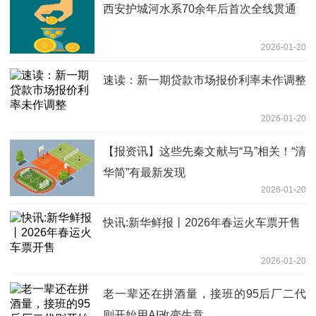
西安护城河水系70余年后首次全线贯通
2026-01-20
速读：新一期贷款市场报价利率未作调整
2026-01-20
【报资讯】这些先秦文献与“马”相关！“清
华简”有最新发现
2026-01-20
快讯:新华鲜报丨2026年春运火车票开售
2026-01-20
老一辈还在拼酒量，接班的95后厂二代
则开始用AI改变生意