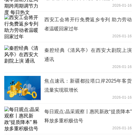
2026-01-16
西安工会将开行免费返乡专列 助力劳动
者温暖回家过年
2026-01-16
秦腔经典《清风亭》在西安大剧院上演
通讯
2026-01-16
焦点速讯：新疆都拉塔口岸2025年客货
流量实现双增长
2026-01-16
每日观点:晶采观察丨惠民新政“提质降本”
释放多重积极信号
2026-01-16