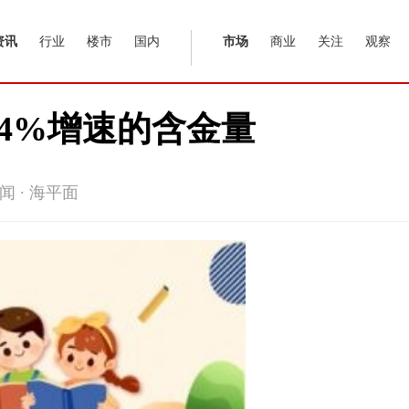
资讯
行业
楼市
国内
市场
商业
关注
观察
.4%增速的含金量
 ∙ 海平面