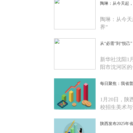
陶琳：从今天起，
陶琳：从今天
界”
从“必需”到“悦己
新华社沈阳1
阳市沈河区的
每日聚焦：我省
1月20日，
校招生美术与
陕西发布2025年