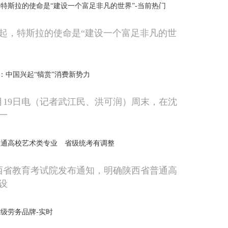
特斯拉的使命是“建设一个富足非凡的世界”-当前热门
起，特斯拉的使命是“建设一个富足非凡的世
”：中国兴起“犒赏”消费新势力
月19日电（记者武江民、洪可润）周末，在沈
一
普通高校艺术类专业 省级统考有调整
陕西省教育考试院发布通知，明确陕西省普通高
设
省级劳务品牌-实时