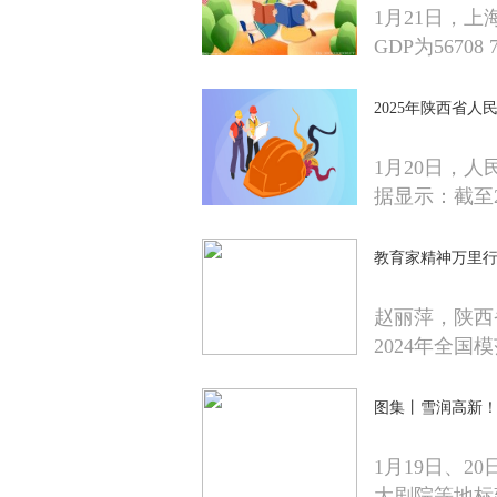
1月21日，上
GDP为56708
2025年陕西省人民
1月20日，人
据显示：截至2
教育家精神万里行
赵丽萍，陕西
2024年全国
图集丨雪润高新
1月19日、
大剧院等地标