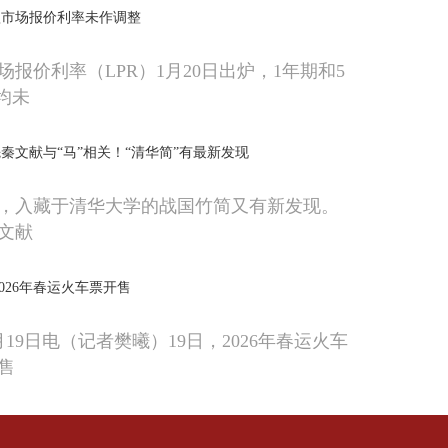
款市场报价利率未作调整
报价利率（LPR）1月20日出炉，1年期和5
均未
秦文献与“马”相关！“清华简”有最新发现
，入藏于清华大学的战国竹简又有新发现。
文献
026年春运火车票开售
19日电（记者樊曦）19日，2026年春运火车
售