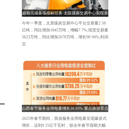
超额完成各项指标任务 太原煤炭交易中心实现首
季“开门红”
今年一季度，太原煤炭交易中心平台交易量2 58
亿吨，同比增加1845万吨，增幅7 7%;现货交易量
5623万吨，同比增加2678万吨，增长90 94%;利润
总
中
山西春节服务业用电量增长16.93% 重点旅游景点
人气爆棚
2025年春节期间，我省服务业用电量呈现爆发式
增长，达到9 25亿千瓦时，较去年春节假期大幅