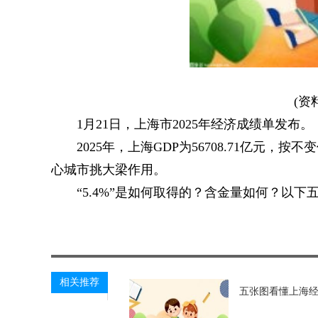
(资
1月21日，上海市2025年经济成绩单发布。
2025年，上海GDP为56708.71亿元
心城市挑大梁作用。
“5.4%”是如何取得的？含金量如何？以下
关键词：
太平洋热线网
综合资讯
相关推荐
五张图看懂上海经