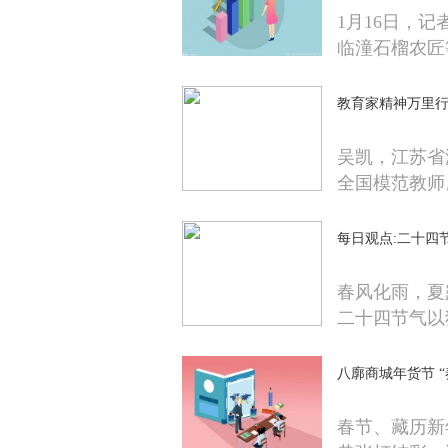
1月16日，
临潼石榴农匠
教育家精神万里行
吴凯，江苏省
全国模范教师
每日观点:二十四
春风化雨，夏
二十四节气以
八廓商城年货节 
春节、藏历新