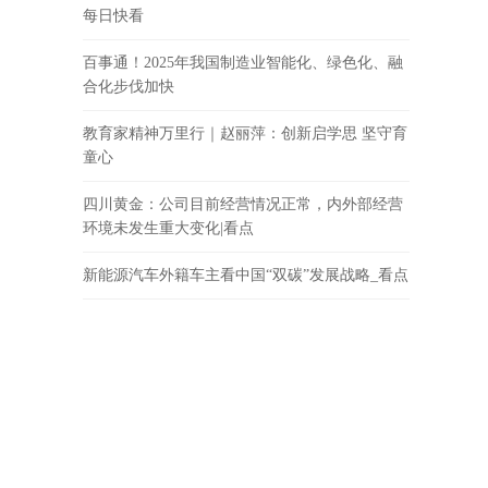
每日快看
百事通！2025年我国制造业智能化、绿色化、融
合化步伐加快
教育家精神万里行｜赵丽萍：创新启学思 坚守育
童心
四川黄金：公司目前经营情况正常，内外部经营
环境未发生重大变化|看点
新能源汽车外籍车主看中国“双碳”发展战略_看点