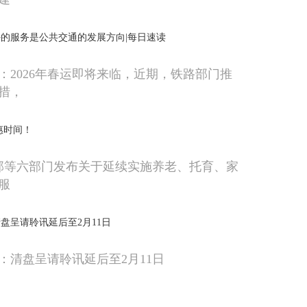
的服务是公共交通的发展方向|每日速读
：2026年春运即将来临，近期，铁路部门推
措，
惠时间！
政部等六部门发布关于延续实施养老、托育、家
服
盘呈请聆讯延后至2月11日
：清盘呈请聆讯延后至2月11日