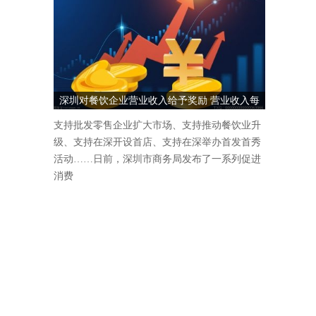
深圳对餐饮企业营业收入给予奖励 营业收入每
1000万元奖励5万元
支持批发零售企业扩大市场、支持推动餐饮业升
级、支持在深开设首店、支持在深举办首发首秀
活动……日前，深圳市商务局发布了一系列促进
消费