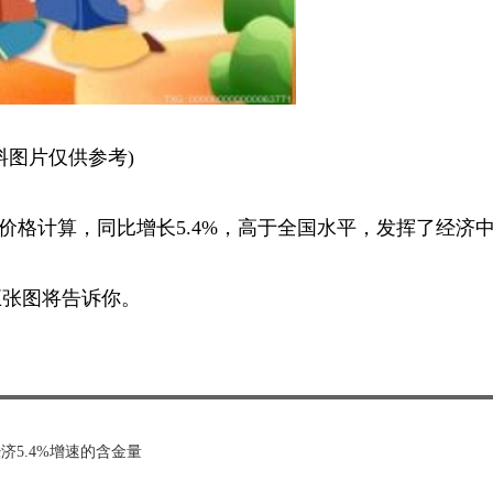
料图片仅供参考)
，按不变价格计算，同比增长5.4%，高于全国水平，发挥了经济
五张图将告诉你。
济5.4%增速的含金量