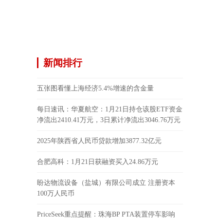
新闻排行
五张图看懂上海经济5.4%增速的含金量
每日速讯：华夏航空：1月21日持仓该股ETF资金
净流出2410.41万元，3日累计净流出3046.76万元
2025年陕西省人民币贷款增加3877.32亿元
合肥高科：1月21日获融资买入24.86万元
盼达物流设备（盐城）有限公司成立 注册资本
100万人民币
PriceSeek重点提醒：珠海BP PTA装置停车影响