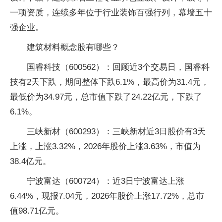
一项资质，连续多年位于行业装饰百强行列，幕墙五十
强企业。
建筑材料概念股有哪些？
国睿科技（600562）：回顾近3个交易日，国睿科
技有2天下跌，期间整体下跌6.1%，最高价为31.4元，
最低价为34.97元，总市值下跌了24.22亿元，下跌了
6.1%。
三峡新材（600293）：三峡新材近3日股价有3天
上涨，上涨3.32%，2026年股价上涨3.63%，市值为
38.4亿元。
宁波富达（600724）：近3日宁波富达上涨
6.44%，现报7.04元，2026年股价上涨17.72%，总市
值98.71亿元。