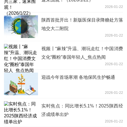
2026-01-22
陕西首批开出！新版医保目录降糖处方落
地交大二附院
2026-01-22
视频丨“麻辣”升温、潮玩走红！中国消费
文化“圈粉”泰国年轻人_焦点热闻
2026-01-22
迎战今年首场寒潮 各地保民生护畅通
2026-01-22
实时焦点：同比增长5.1%！2025陕西经
济成绩单出炉
2026-01-22