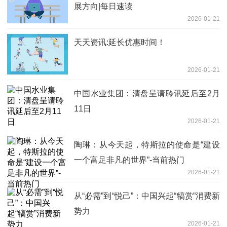
展方向|每日速读
2026-01-21
天天资讯:延长优惠时间！
2026-01-21
中国水业集团：清盘呈请聆讯延后至2月
11日
2026-01-21
陶琳：从今天起，特斯拉的使命是“建设
一个富足非凡的世界”-当前热门
2026-01-21
从“必需”到“悦己”：中国兴起“犒赏”消费新
势力
2026-01-21