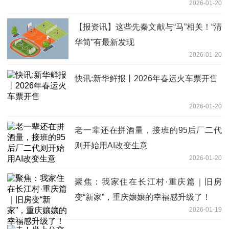
2026-01-20
【报资讯】这些先秦文献与“马”相关！“清
华简”有最新发现
2026-01-20
快讯:新华鲜报丨2026年春运火车票开售
2026-01-20
老一辈还在拼酒量，接班的95后厂二代
则开始用AI改变生意
2026-01-20
聚焦：我家住在长江村·重庆篇｜旧房
变“新家”，重庆孃孃的幸福感升级了！
2026-01-19