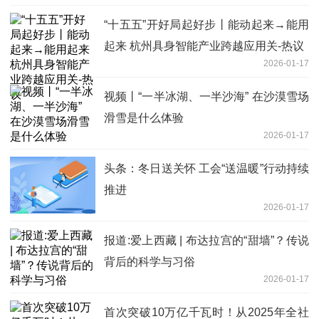
“十五五”开好局起好步丨能动起来→能用
起来 杭州具身智能产业跨越应用关-热议
2026-01-17
视频丨“一半冰湖、一半沙海” 在沙漠雪场
滑雪是什么体验
2026-01-17
头条：冬日送关怀 工会“送温暖”行动持续
推进
2026-01-17
报道:爱上西藏 | 布达拉宫的“甜墙”？传说
背后的科学与习俗
2026-01-17
首次突破10万亿千瓦时！从2025年全社