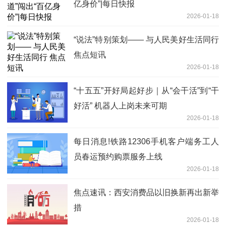
亿身价”|每日快报
2026-01-18
“说法”特别策划—— 与人民美好生活同行
焦点短讯
2026-01-18
“十五五”开好局起好步｜从“会干活”到“干
好活” 机器人上岗未来可期
2026-01-18
每日消息!铁路12306手机客户端务工人
员春运预约购票服务上线
2026-01-18
焦点速讯：西安消费品以旧换新再出新举
措
2026-01-18