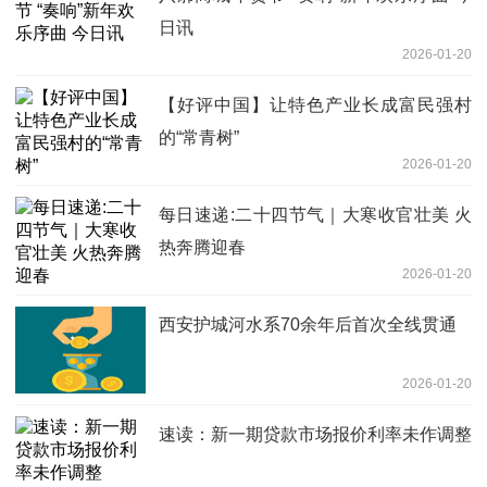
日讯
2026-01-20
【好评中国】让特色产业长成富民强村
的“常青树”
2026-01-20
每日速递:二十四节气｜大寒收官壮美 火
热奔腾迎春
2026-01-20
西安护城河水系70余年后首次全线贯通
2026-01-20
速读：新一期贷款市场报价利率未作调整