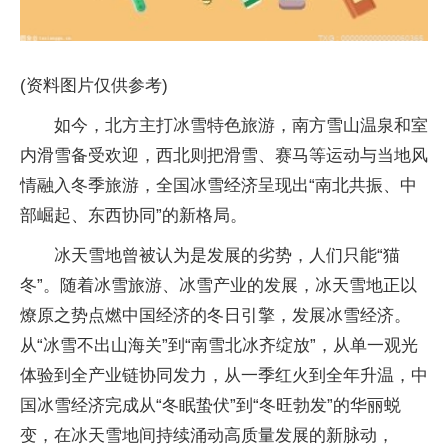
(资料图片仅供参考)
如今，北方主打冰雪特色旅游，南方雪山温泉和室
内滑雪备受欢迎，西北则把滑雪、赛马等运动与当地风
情融入冬季旅游，全国冰雪经济呈现出“南北共振、中
部崛起、东西协同”的新格局。
冰天雪地曾被认为是发展的劣势，人们只能“猫
冬”。随着冰雪旅游、冰雪产业的发展，冰天雪地正以
燎原之势点燃中国经济的冬日引擎，发展冰雪经济。
从“冰雪不出山海关”到“南雪北冰齐绽放”，从单一观光
体验到全产业链协同发力，从一季红火到全年升温，中
国冰雪经济完成从“冬眠蛰伏”到“冬旺勃发”的华丽蜕
变，在冰天雪地间持续涌动高质量发展的新脉动，