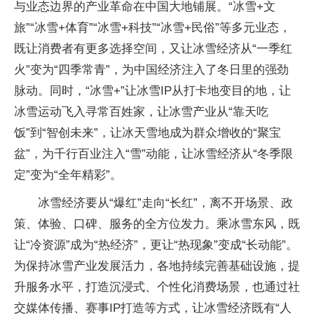
与业态边界的产业革命在中国大地铺展。“冰雪+文
旅”“冰雪+体育”“冰雪+科技”“冰雪+民俗”等多元业态，
既让消费者有更多选择空间，又让冰雪经济从“一季红
火”变为“四季常青”，为中国经济注入了冬日里的强劲
脉动。同时，“冰雪+”让冰雪IP从打卡地变目的地，让
冰雪运动飞入寻常百姓家，让冰雪产业从“靠天吃
饭”到“智创未来”，让冰天雪地成为群众增收的“聚宝
盆”，为千行百业注入“雪”动能，让冰雪经济从“冬季限
定”变为“全年精彩”。
冰雪经济要从“爆红”走向“长红”，离不开场景、政
策、体验、口碑、服务的全方位发力。乘冰雪东风，既
让“冷资源”成为“热经济”，更让“热现象”变成“长动能”。
为保持冰雪产业发展活力，各地持续完善基础设施，提
升服务水平，打造沉浸式、个性化消费场景，也通过社
交媒体传播、赛事IP打造等方式，让冰雪经济既有“人