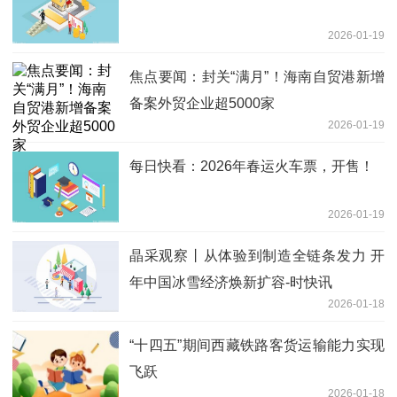
2026-01-19
焦点要闻：封关“满月”！海南自贸港新增
备案外贸企业超5000家
2026-01-19
每日快看：2026年春运火车票，开售！
2026-01-19
晶采观察丨从体验到制造全链条发力 开
年中国冰雪经济焕新扩容-时快讯
2026-01-18
“十四五”期间西藏铁路客货运输能力实现
飞跃
2026-01-18