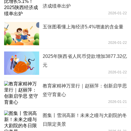
济成绩单出炉
2026-01-22
五张图看懂上海经济5.4%增速的含金量
2026-01-22
2025年陕西省人民币贷款增加3877.32亿
元
2026-01-22
教育家精神万里行｜赵丽萍：创新启学思
坚守育童心
2026-01-21
图集丨雪润高新！未来之瞳与大剧院的冬
日限定美景