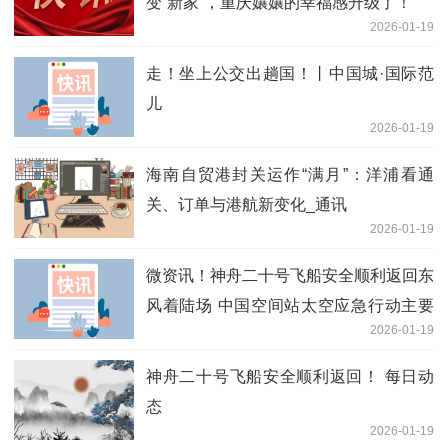
变“新家”，重庆孃孃的幸福感升级了！
2026-01-19
走！坐上公交出趟国！丨中国城·国际范
儿
2026-01-19
海南自贸港封关运作“满月”：洋浦看通
关、订单与港航新变化_通讯
2026-01-19
微资讯！神舟二十号飞船安全顺利返回东
风着陆场 中国空间站太空应急行动主要
2026-01-19
任务圆满完成
神舟二十号飞船安全顺利返回！ 每日动
态
2026-01-19