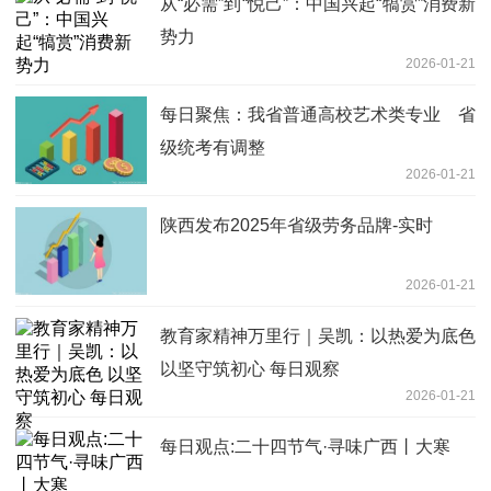
从“必需”到“悦己”：中国兴起“犒赏”消费新
势力
2026-01-21
每日聚焦：我省普通高校艺术类专业 省
级统考有调整
2026-01-21
陕西发布2025年省级劳务品牌-实时
2026-01-21
教育家精神万里行｜吴凯：以热爱为底色
以坚守筑初心 每日观察
2026-01-21
每日观点:二十四节气·寻味广西丨大寒