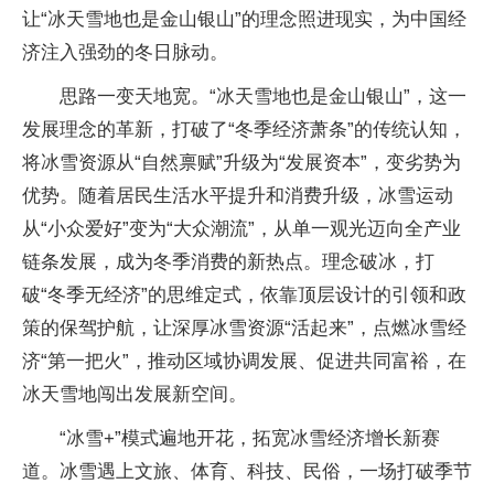
让“冰天雪地也是金山银山”的理念照进现实，为中国经
济注入强劲的冬日脉动。
思路一变天地宽。“冰天雪地也是金山银山”，这一
发展理念的革新，打破了“冬季经济萧条”的传统认知，
将冰雪资源从“自然禀赋”升级为“发展资本”，变劣势为
优势。随着居民生活水平提升和消费升级，冰雪运动
从“小众爱好”变为“大众潮流”，从单一观光迈向全产业
链条发展，成为冬季消费的新热点。理念破冰，打
破“冬季无经济”的思维定式，依靠顶层设计的引领和政
策的保驾护航，让深厚冰雪资源“活起来”，点燃冰雪经
济“第一把火”，推动区域协调发展、促进共同富裕，在
冰天雪地闯出发展新空间。
“冰雪+”模式遍地开花，拓宽冰雪经济增长新赛
道。冰雪遇上文旅、体育、科技、民俗，一场打破季节