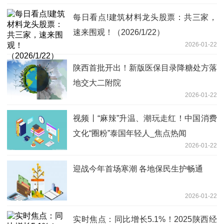
每日看点!建筑材料龙头股票：共三家，
速来围观！（2026/1/22）
2026-01-22
陕西首批开出！新版医保目录降糖处方落
地交大二附院
2026-01-22
视频丨“麻辣”升温、潮玩走红！中国消费
文化“圈粉”泰国年轻人_焦点热闻
2026-01-22
迎战今年首场寒潮 各地保民生护畅通
2026-01-22
实时焦点：同比增长5.1%！2025陕西经