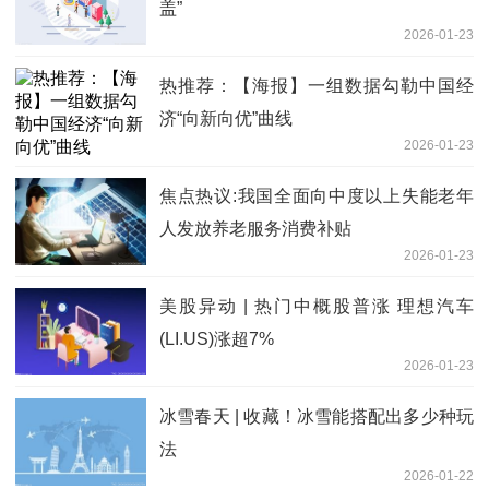
盖”
2026-01-23
热推荐：【海报】一组数据勾勒中国经
济“向新向优”曲线
2026-01-23
焦点热议:我国全面向中度以上失能老年
人发放养老服务消费补贴
2026-01-23
美股异动 | 热门中概股普涨 理想汽车
(LI.US)涨超7%
2026-01-23
冰雪春天 | 收藏！冰雪能搭配出多少种玩
法
2026-01-22