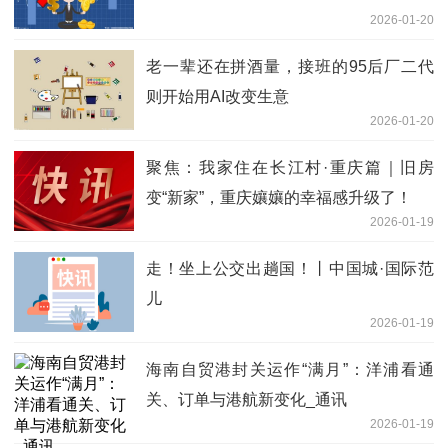
2026-01-20
老一辈还在拼酒量，接班的95后厂二代
则开始用AI改变生意
2026-01-20
聚焦：我家住在长江村·重庆篇｜旧房
变“新家”，重庆孃孃的幸福感升级了！
2026-01-19
走！坐上公交出趟国！丨中国城·国际范
儿
2026-01-19
海南自贸港封关运作“满月”：洋浦看通
关、订单与港航新变化_通讯
2026-01-19