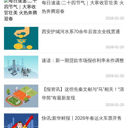
每日速递:二十四节气｜大寒收官壮美 火
热奔腾迎春
2026-01-20
西安护城河水系70余年后首次全线贯通
2026-01-20
速读：新一期贷款市场报价利率未作调整
2026-01-20
【报资讯】这些先秦文献与“马”相关！“清
华简”有最新发现
2026-01-20
快讯:新华鲜报丨2026年春运火车票开售