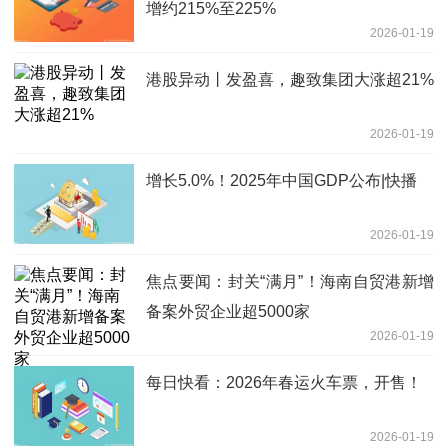
增约215%至225%
2026-01-19
港股异动丨发盈喜，趣致集团大涨超21%
2026-01-19
增长5.0%！2025年中国GDP公布|快播
2026-01-19
焦点要闻：封关“满月”！海南自贸港新增
备案外贸企业超5000家
2026-01-19
每日快看：2026年春运火车票，开售！
2026-01-19