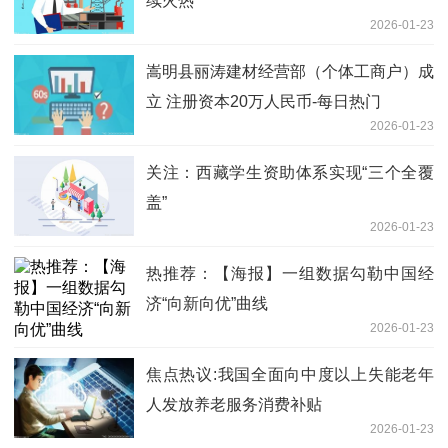
续火热
2026-01-23
嵩明县丽涛建材经营部（个体工商户）成
立 注册资本20万人民币-每日热门
2026-01-23
关注：西藏学生资助体系实现“三个全覆
盖”
2026-01-23
热推荐：【海报】一组数据勾勒中国经
济“向新向优”曲线
2026-01-23
焦点热议:我国全面向中度以上失能老年
人发放养老服务消费补贴
2026-01-23