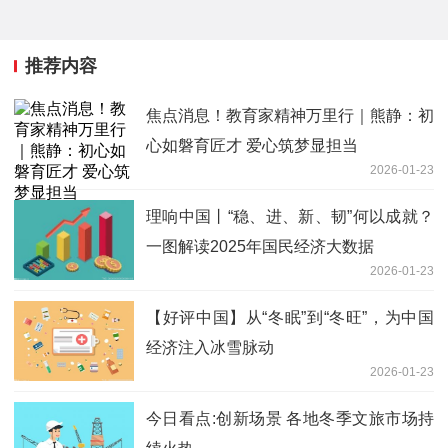
推荐内容
焦点消息！教育家精神万里行｜熊静：初
心如磐育匠才 爱心筑梦显担当
2026-01-23
理响中国丨“稳、进、新、韧”何以成就？
一图解读2025年国民经济大数据
2026-01-23
【好评中国】从“冬眠”到“冬旺”，为中国
经济注入冰雪脉动
2026-01-23
今日看点:创新场景 各地冬季文旅市场持