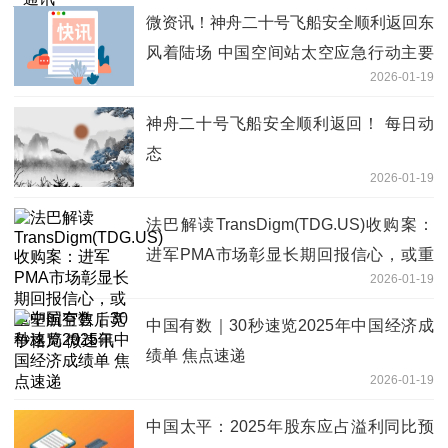
微资讯！神舟二十号飞船安全顺利返回东
风着陆场 中国空间站太空应急行动主要
2026-01-19
任务圆满完成
神舟二十号飞船安全顺利返回！ 每日动
态
2026-01-19
法巴解读TransDigm(TDG.US)收购案：
进军PMA市场彰显长期回报信心，或重
2026-01-19
塑航空售后竞争格局 微速讯
中国有数｜30秒速览2025年中国经济成
绩单 焦点速递
2026-01-19
中国太平：2025年股东应占溢利同比预