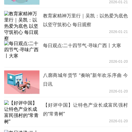
2026-01-21
教育家精神万里行｜吴凯：以热爱为底色
以坚守筑初心 每日观察
2026-01-21
每日观点:二十四节气·寻味广西丨大寒
2026-01-20
八廓商城年货节 “奏响”新年欢乐序曲 今
日讯
2026-01-20
【好评中国】让特色产业长成富民强村
的“常青树”
2026-01-20