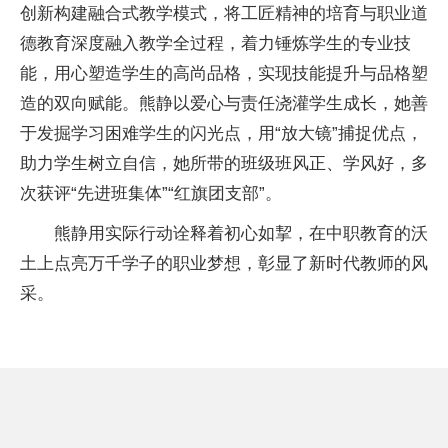
创新构建融合式教学模式，将工匠精神的培育与职业道
德教育深度融入教学全过程，着力锤炼学生的专业技
能，用心塑造学生的高尚品格，实现技能提升与品格塑
造的双向赋能。熊静以爱心与责任浇灌学生成长，她善
于发掘学习困难学生的闪光点，用“放大镜”捕捉优点，
助力学生树立自信，她所带的班级班风正、学风好，多
次获评“先进班集体”“红旗团支部”。
熊静用实际行动诠释着初心如挈，在中职教育的沃
土上点亮万千学子的职业梦想，彰显了新时代教师的风
采。