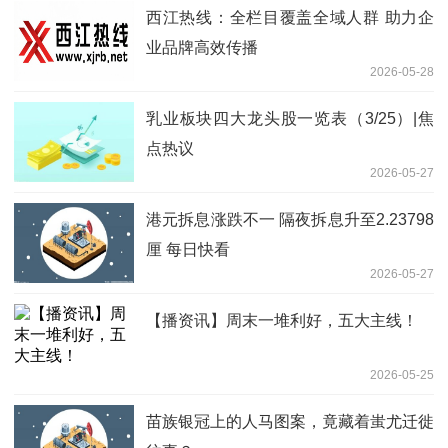
西江热线：全栏目覆盖全域人群 助力企
业品牌高效传播
2026-05-28
乳业板块四大龙头股一览表（3/25）|焦
点热议
2026-05-27
港元拆息涨跌不一 隔夜拆息升至2.23798
厘 每日快看
2026-05-27
【播资讯】周末一堆利好，五大主线！
2026-05-25
苗族银冠上的人马图案，竟藏着蚩尤迁徙