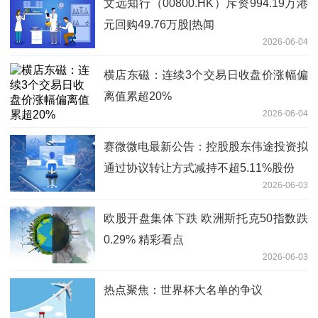
文远知行（00800.HK）斥资994.19万港
元回购49.76万股|热闻
2026-06-04
横店东磁：连续3个交易日收盘价涨幅偏
离值累超20%
2026-06-04
赛微微电最新公告：控股股东伟途投资拟
通过协议转让方式减持不超5.11%股份
2026-06-03
欧股开盘集体下跌 欧洲斯托克50指数跌
0.29% 精彩看点
2026-06-03
热点聚焦：世界杯大名单的争议