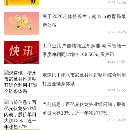
2026-04-26
关于2026艺体特长生，南京市教育局最
新公布
2026-04-25
工商业用户侧储能业务赋能 泰禾智能一
季度净利同比增长168.56%_看热讯
2026-04-24
观速讯丨衡水市武邑县推进秸秆综合利用
打造全链条体系
2026-04-22
当前信息：百亿光伏龙头业绩闪崩，股价
单日大跌13%，近一年涨超77%
2026-04-22