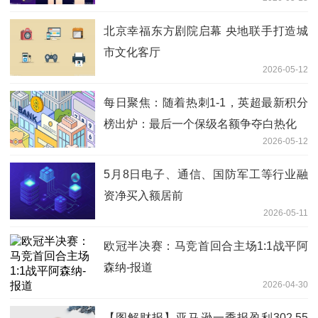
北京幸福东方剧院启幕 央地联手打造城
市文化客厅
2026-05-12
每日聚焦：随着热刺1-1，英超最新积分
榜出炉：最后一个保级名额争夺白热化
2026-05-12
5月8日电子、通信、国防军工等行业融
资净买入额居前
2026-05-11
欧冠半决赛：马竞首回合主场1:1战平阿
森纳-报道
2026-04-30
【图解财报】亚马逊一季报盈利302.55