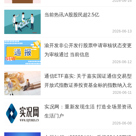
2026-06-16
当前热讯:A股股民超2.5亿
2026-06-13
渝开发非公开发行股票申请审核状态变更
为审核通过 当前信息
2026-06-12
通信ETF嘉实: 关于嘉实国证通信交易型
开放式指数证券投资基金标的指数纳入北
2026-06-11
京证券交易所股票并修订招募说明书的公
告
实况网：重新发现生活 打造全场景资讯
生活门户
2026-06-08