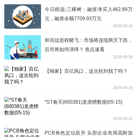
今日精选:三棵树：融资净买入462.89万
元，融资余额7709.93万元
2026-05-19
和讯信息程晓飞：市场将连续两天下跌，
后市将如何演绎？ 焦点速看
2026-05-18
【独家】百亿风口，这次轮到我了吗？
2026-05-16
*ST春天(600381)龙虎榜数据(05-15)
2026-05-15
PCB角色定位跃升 头部企业布局高附加