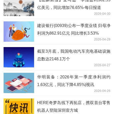
亿美元，同比增加76.65%-每日报道
2026-04-30
建设银行(00939)公布一季度业绩 归母净
利润为862.91亿元 同比增长3.53%
2026-04-29
截至3月底，我国电动汽车充电基础设施
总数达2148.1万个
2026-04-27
华明装备：2026年第一季度净利润约
1.63亿元，同比下降4.85%|视讯
2026-04-26
HERE奇梦岛线下再拓店，携双首台零售
机器人登陆深圳壹方城