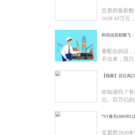
交易所最新数据
1638 43万元
和讯信息程晓飞：
要配合的话，
不出来，我只
【独家】百亿风
你知道吗？有
元。百万亿的
*ST春天(600381
交易所2026