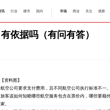
资讯
行业
楼市
国内
市场
商业
关注
观察
，有依据吗（有问有答）
【资料图】
分航空公司要求支付费用，且不同航空公司执行标准不一
？旅客该如何知晓哪些航空服务包含在票价内，哪些要额
专家。