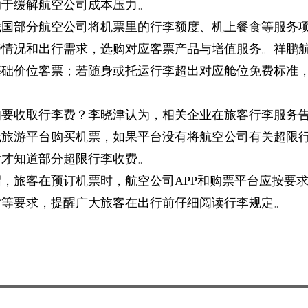
助于缓解航空公司成本压力。
我国部分航空公司将机票里的行李额度、机上餐食等服务
带情况和出行需求，选购对应客票产品与增值服务。祥鹏
基础价位客票；若随身或托运行李超出对应舱位免费标准
。
知要收取行李费？李晓津认为，相关企业在旅客行李服务
线旅游平台购买机票，如果平台没有将航空公司有关超限
后才知道部分超限行李收费。
，旅客在预订机票时，航空公司APP和购票平台应按要
寸等要求，提醒广大旅客在出行前仔细阅读行李规定。