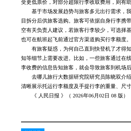
受更低票价，对部分超限行李收取费用，则有
基于市场发展趋势与旅客多元出行需求，
目拆分后供旅客选购。旅客可依据自身行李携
空有关负责人建议，若旅客行李较少，可选择
也可在航班起飞前通过官方渠道购买行李额度
有旅客疑惑，为何自己直到快登机了才得
知等细节上需要改进。比如，一些旅客通过在
李收费的信息告知旅客，就会导致旅客到机场
去哪儿旅行大数据研究院研究员陈晓双介绍
清晰展示托运行李额度及手提行李的重量、尺
《 人民日报 》（ 2026年06月02日 08 版）
关键词：