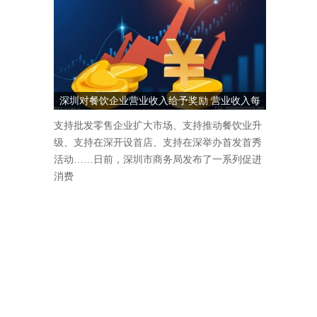
深圳对餐饮企业营业收入给予奖励 营业收入每
1000万元奖励5万元
支持批发零售企业扩大市场、支持推动餐饮业升
级、支持在深开设首店、支持在深举办首发首秀
活动……日前，深圳市商务局发布了一系列促进
消费