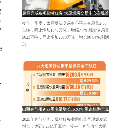
通
费
超额完成各项指标任务 太原煤炭交易中心实现首
提
季“开门红”
今年一季度，太原煤炭交易中心平台交易量2 58
7
亿吨，同比增加1845万吨，增幅7 7%;现货交易量
5623万吨，同比增加2678万吨，增长90 94%;利润
总
旅
，
所
山西春节服务业用电量增长16.93% 重点旅游景点
行
人气爆棚
2025年春节期间，我省服务业用电量呈现爆发式
享
增长，达到9 25亿千瓦时，较去年春节假期大幅