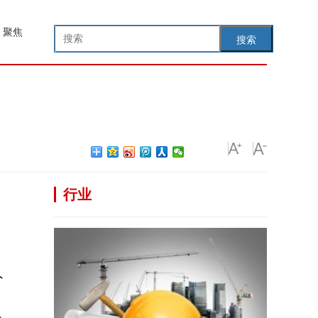
聚焦
搜索
行业
。
外