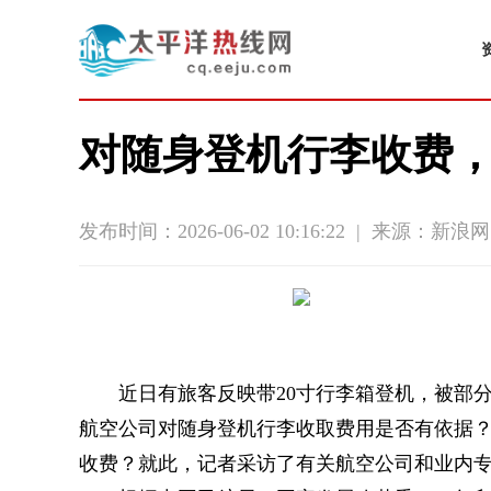
对随身登机行李收费
发布时间：2026-06-02 10:16:22
|
来源：新浪网
近日有旅客反映带20寸行李箱登机，被部
航空公司对随身登机行李收取费用是否有依据
收费？就此，记者采访了有关航空公司和业内