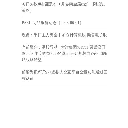
每日热议!时报图说丨6月券商金股出炉（附投资
策略）
PA612商品报价动态（2026-06-01）
观点：半日主力资金丨加仓计算机股 抛售电子股
当前聚焦：港股异动 | 大洋集团(01991)绩后高开
逾24% 年度收益7.58亿港元 开始规划向Web4.0领
域战略转型
前沿资讯!讯飞AI虚拟人交互平台全量功能通过国
标认证