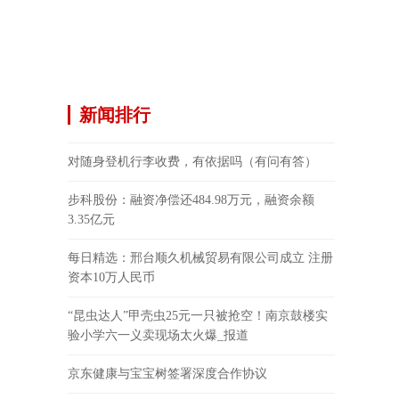
新闻排行
对随身登机行李收费，有依据吗（有问有答）
步科股份：融资净偿还484.98万元，融资余额
3.35亿元
每日精选：邢台顺久机械贸易有限公司成立 注册
资本10万人民币
“昆虫达人”甲壳虫25元一只被抢空！南京鼓楼实
验小学六一义卖现场太火爆_报道
京东健康与宝宝树签署深度合作协议