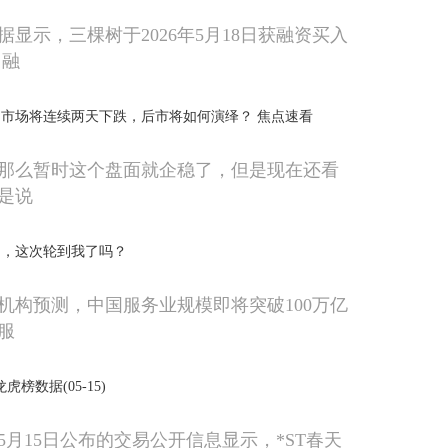
显示，三棵树于2026年5月18日获融资买入
，融
市场将连续两天下跌，后市将如何演绎？ 焦点速看
那么暂时这个盘面就企稳了，但是现在还看
是说
口，这次轮到我了吗？
机构预测，中国服务业规模即将突破100万亿
服
)龙虎榜数据(05-15)
年5月15日公布的交易公开信息显示，*ST春天