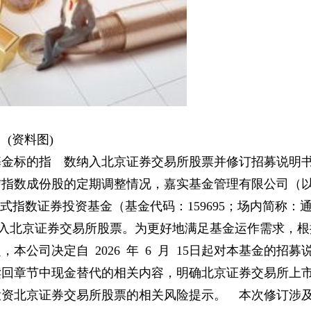
(资料图)
基金标的指 数纳入北京证券交易所股票并修订招募说明
信指数成份股的定期调整情况，嘉实基金管理有限公司（
式指数证券投资基金（基金代码：159695；场内简称：
数纳入北京证券交易所股票。为更好地满足基金运作需求，根
公司决定自 2026 年 6 月 15日起对本基金的招募
赎回章节中现金替代的相关内容，明确北京证券交易所上
投资北京证券交易所股票的相关风险提示。 本次修订涉