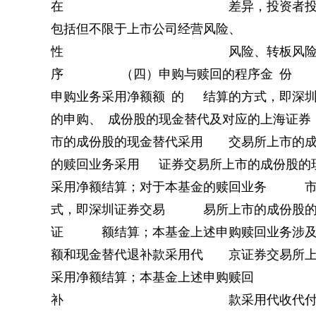
在 差异，投资者投
包括但不限于上市公司经营风险、
性 风险、转板风险、系统性风
序 （四）申购与赎回的程序金 份 
申购业务采用净额额 的 结算的方式，即深
的申购、 成份股的现金替代及对应的上海
市的成份股的现金替代采用 交易所上市的
的赎回业务采用 证券交易所上市的成份股
采用净额结算；对于本基金的赎回业务 市
式，即深圳证券交易 易所上市的成份股的
证 额结算；本基金上述申购赎回业务涉
额和现金替代退补款采用代 京证券
采用净额结算；本基金上述申购赎
补 款采用代收代付