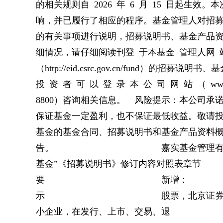
的相关规则自 2026 年 6 月 15 日起
响，并已履行了相应的程序。基金管理人对招
的有关事项进行说明，招募说明书、基金产品
细情况，请仔细阅读刊登 于本基金 管理人网 站（w
（http://eid.csrc.gov.cn/fun
投 资 者 可 以 登 录 本 公 司 网 站 （ www.j
8800）咨询相关信息。 风险提示：本公司
保证基金一定盈利，也不保证最低收益。敬请
基金的基金合同、招募说明书和基金产品资料
告。 嘉实基金管理有限公司 附件
基金”《招募说明书》修订内容
要 新增： 本基金
示 股票，北京证券
小企业，在发行、上市、交易、退