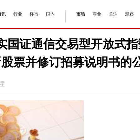
资讯
行业
楼市
国内
市场
商业
关注
观察
于嘉实国证通信交易型开放式
所股票并修订招募说明书的
星