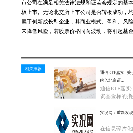
市公司在满足相关法律法规和证监会规定的基
板上市。无论北交所上市公司是否转板成功，
属于创新成长型企业，其商业模式、盈利、风
来降低风险，若股票价格同向波动，将引起基
关键词：
财经频道
财经资讯
相关推荐
通信ETF嘉实:
纳入北京证...
通信ETF嘉
资基金标的指
实况网：重新发现
在信息碎片化