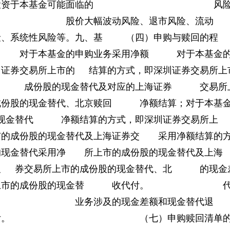
资于本基金可能面临的 风
 股价大幅波动风险、退市风险、流动
险等。九、基 （四）申购与赎回的程
对于本基金的申购业务采用净额 对于本基金
圳证券交易所上市的 结算的方式，即深圳证券交易所上
证券 成份股的现金替代及对应的上海证券 交易所
成份股的现金替代、北京赎回 净额结算；对于本基
的现金替代 净额结算的方式，即深圳证券交易所
的成份股的现金替代及上海证券交 采用净额结算的
现金替代采用净 所上市的成份股的现金替代及上海
及 券交易所上市的成份股的现金替代、北 的现金
交易所上市的成份股的现金替 收代付。 
回 业务涉及的现金差额和现金替代退
。 （七）申购赎回清单