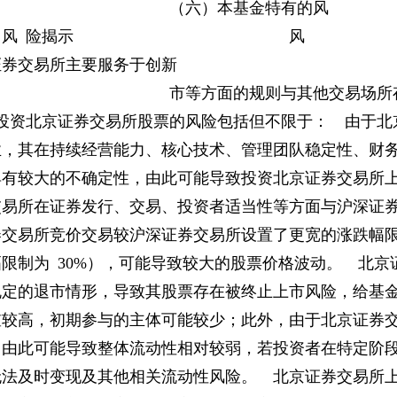
十八、 （六）本基金特有的风
 险揭示 风
易所主要服务于创
易、退 市等方面的规则与其他交易场所
易所股票的风险包括但不限于： 由于北
业，其在持续经营能力、核心技术、管理团队稳定性、财
具有较大的不确定性，由此可能导致投资北京证券交易所
交易所在证券发行、交易、投资者适当性等方面与沪深证
券交易所竞价交易较沪深证券交易所设置了更宽的涨跌幅
限制为 30%），可能导致较大的股票价格波动。 北京
规定的退市情形，导致其股票存在被终止上市风险，给基
槛较高，初期参与的主体可能较少；此外，由于北京证券
，由此可能导致整体流动性相对较弱，若投资者在特定阶
无法及时变现及其他相关流动性风险。 北京证券交易所