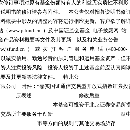
生效。本次修订事项对原有基金份额持有人的利益无实质性不利影
募说明书的修订请参考附件。 本公告仅对招募说明书修
资料概要中涉及的调整内容将进行相应更新。客户欲了解
ww.jsfund.cn ）及中国证监会基金 电子披露网 站
d）的招募说明书、基金产品资料概要等文件及其更新，以及相关业务公告。
sfund.cn ） 或 拨 打 客 户 服 务 电 话（400-600-
承诺以诚实信用、勤勉尽责的原则管理和运用基金资产，但
投资人注意投资风险。投资人投资于上述基金前应认真阅
概要及其更新等法律文件。 特此公
：“嘉实国证通信交易型开放式指数证券投
对照表章节 原表述 修改后重
可投资于北京证券交易所
交易所主要服务于创新 型
 市等方面的规则与其他交易场所存