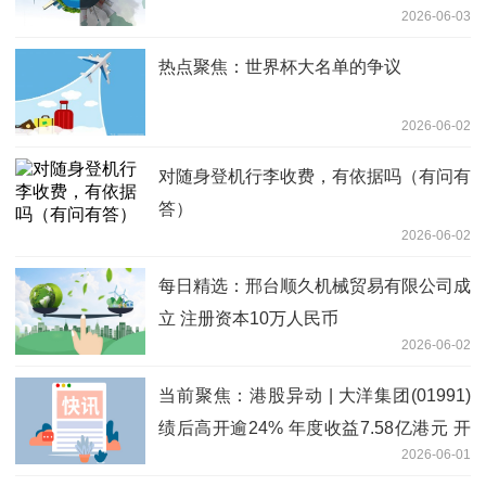
2026-06-03
热点聚焦：世界杯大名单的争议
2026-06-02
对随身登机行李收费，有依据吗（有问有
答）
2026-06-02
每日精选：邢台顺久机械贸易有限公司成
立 注册资本10万人民币
2026-06-02
当前聚焦：港股异动 | 大洋集团(01991)
绩后高开逾24% 年度收益7.58亿港元 开
2026-06-01
始规划向Web4.0领域战略转型