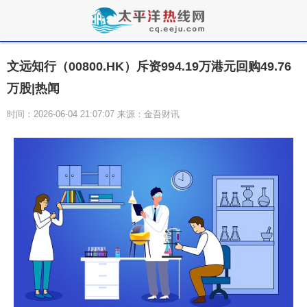
文远知行（00800.HK）斥资994.19万港元回购49.76
万股|热闻
时间：2026-06-04 21:07:07 来源：金吾财讯