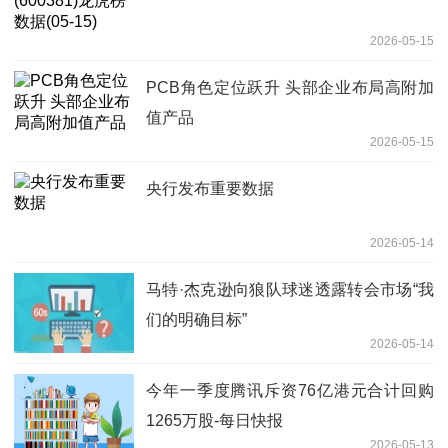
2026-05-15
PCB角色定位跃升 头部企业布局高附加
值产品
2026-05-15
央行发布重要数据
2026-05-14
马特·杰克逊向狼队球迷透露转会市场“我
们的明确目标”
2026-05-14
今年一季度腾讯斥资76亿港元合计回购
1265万股-每日快报
2026-05-13