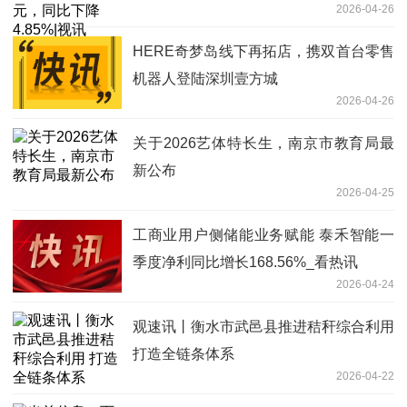
2026-04-26
HERE奇梦岛线下再拓店，携双首台零售
机器人登陆深圳壹方城
2026-04-26
关于2026艺体特长生，南京市教育局最
新公布
2026-04-25
工商业用户侧储能业务赋能 泰禾智能一
季度净利同比增长168.56%_看热讯
2026-04-24
观速讯丨衡水市武邑县推进秸秆综合利用
打造全链条体系
2026-04-22