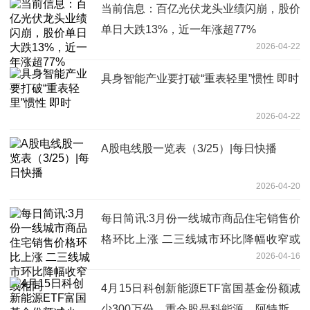
当前信息：百亿光伏龙头业绩闪崩，股价
单日大跌13%，近一年涨超77%
2026-04-22
具身智能产业要打破“重表轻里”惯性 即时
2026-04-22
A股电线股一览表（3/25）|每日快播
2026-04-20
每日简讯:3月份一线城市商品住宅销售价
格环比上涨 二三线城市环比降幅收窄或
2026-04-16
相同
4月15日科创新能源ETF富国基金份额减
少300万份，重仓股晶科能源、阿特斯、