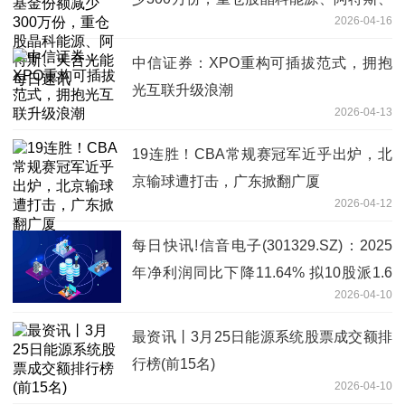
2026-04-16
天合光能 每日速讯
中信证券：XPO重构可插拔范式，拥抱
光互联升级浪潮
2026-04-13
19连胜！CBA常规赛冠军近乎出炉，北
京输球遭打击，广东掀翻广厦
2026-04-12
每日快讯!信音电子(301329.SZ)：2025
年净利润同比下降11.64% 拟10股派1.6
2026-04-10
元
最资讯丨3月25日能源系统股票成交额排
行榜(前15名)
2026-04-10