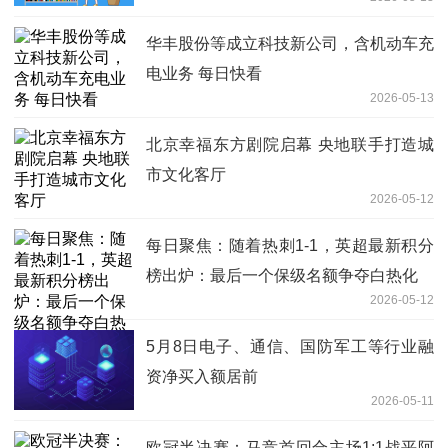
华丰股份等成立科技新公司，含机动车充
电业务 每日快看
2026-05-13
北京幸福东方剧院启幕 央地联手打造城
市文化客厅
2026-05-12
每日聚焦：随着热刺1-1，英超最新积分
榜出炉：最后一个保级名额争夺白热化
2026-05-12
5月8日电子、通信、国防军工等行业融
资净买入额居前
2026-05-11
欧冠半决赛：马竞首回合主场1:1战平阿