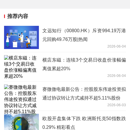
推荐内容
文远知行（00800.HK）斥资994.19万港
元回购49.76万股|热闻
2026-06-04
横店东磁：连续3个交易日收盘价涨幅偏
离值累超20%
2026-06-04
赛微微电最新公告：控股股东伟途投资拟
通过协议转让方式减持不超5.11%股份
2026-06-03
欧股开盘集体下跌 欧洲斯托克50指数跌
0.29% 精彩看点