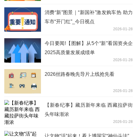
消费“新”图景｜“新国补”激发购车热 助力
车市“开门红”_今日视点
2026-01-28
今日要闻!【图解】从5个“新”看国资央企
2025高质量发展成绩单
2026-01-28
2026丝路春晚先导片上线抢先看
2026-01-28
【新春纪事】藏历新年来临 西藏拉萨街
头年味渐浓
2026-01-28
让文物“活”起来！看上博国宝“神仙斗法”