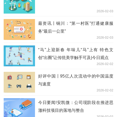
2026-02-03
最资讯丨铜川：“第一村医”打通健康服
务“最后一公里”
2026-02-03
“马”上迎新春 年味儿“马”上有 特色文
创“出圈”让传统美学触手可及|今日观点
2026-02-02
好评中国丨95亿人次流动中的中国温度
与速度
2026-02-02
今日要闻!安凯微：公司现阶段在推进思
澈科技项目的落地与整合
2026-02-02