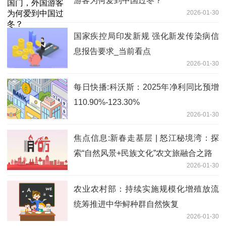
游客为何爱到中国过冬？
2026-01-30
国家疾控局印发新规 强化新发传染病信
息报告要求_当前看点
2026-01-30
每日快播:科沃斯：2025年净利同比预增
110.90%-123.30%
2026-01-30
焦点信息:新春走基层 | 怒江秘境湾：探
索“自然风景+民族文化”农文旅融合之路
2026-01-30
农业农村部：持续实施规模化增殖放流
统筹推进中华鲟种群自然恢复
2026-01-30