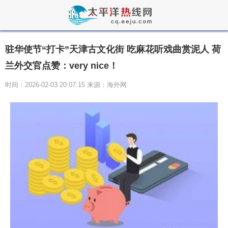
驻华使节“打卡”天津古文化街 吃麻花听戏曲赏泥人 荷
兰外交官点赞：very nice！
时间：2026-02-03 20:07:15 来源：海外网