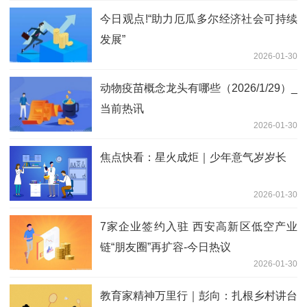
今日观点!“助力厄瓜多尔经济社会可持续
发展”
2026-01-30
动物疫苗概念龙头有哪些（2026/1/29）_
当前热讯
2026-01-30
焦点快看：星火成炬｜少年意气岁岁长
2026-01-30
7家企业签约入驻 西安高新区低空产业
链“朋友圈”再扩容-今日热议
2026-01-30
教育家精神万里行｜彭向：扎根乡村讲台