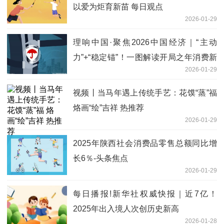
以爱为炬育新苗 每日观点
2026-01-29
理响中国·聚焦2026中国经济｜“主动
力”+“稳定锚”！一图解读开局之年消费新
2026-01-29
趋势
视频丨当马年遇上传统手艺：花馍“蒸”福
烙画“绘”吉祥 热推荐
2026-01-29
2025年陕西社会消费品零售总额同比增
长6％-头条焦点
2026-01-29
每日播报!新华社权威快报｜近7亿！
2025年出入境人次创历史新高
2026-01-28