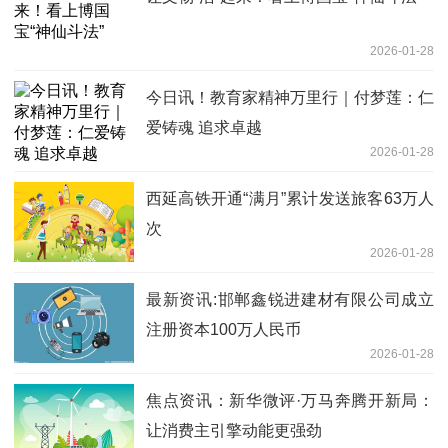
2026-01-28
今日讯！教育家精神万里行｜付梦莲：仁
爱铸魂 追求卓越
2026-01-28
西延高铁开通“满月”累计发送旅客63万人
次
2026-01-28
最新资讯:邯郸鑫锐进建材有限公司成立
注册资本100万人民币
2026-01-28
焦点资讯：新华微评·万马奔腾开新局：
让消费主引擎动能更强劲