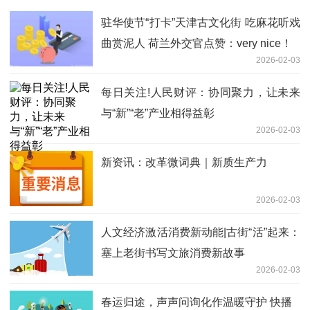
驻华使节“打卡”天津古文化街 吃麻花听戏
曲赏泥人 荷兰外交官点赞：very nice！
2026-02-03
每日关注!人民财评：协同聚力，让未来
与“新”“老”产业相得益彰
2026-02-03
新资讯：改革微词典｜新质生产力
2026-02-03
人文经济激活消费新动能|古街“活”起来：
塞上老街书写文旅消费新故事
2026-02-03
春运归途，声声问询化作温暖守护 快播