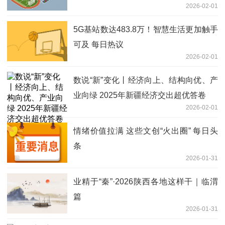
2026-02-01
5G基站数达483.8万！智慧生活更加触手
可及 每日热议
2026-02-01
数说“新”变化丨经济向上、结构向优、产
业向绿 2025年新疆经济交出超优答卷
2026-02-01
情绪价值拉满 这些文创“火出圈” 每日头
条
2026-01-31
业精于“秦”·2026陕西各地这样干｜临渭
篇
2026-01-31