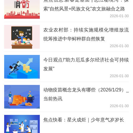
索“自然风景+民族文化”农文旅融合之路
2026-01-30
农业农村部：持续实施规模化增殖放流
统筹推进中华鲟种群自然恢复
2026-01-30
今日观点!“助力厄瓜多尔经济社会可持续
发展”
2026-01-30
动物疫苗概念龙头有哪些（2026/1/29）_
当前热讯
2026-01-30
焦点快看：星火成炬｜少年意气岁岁长