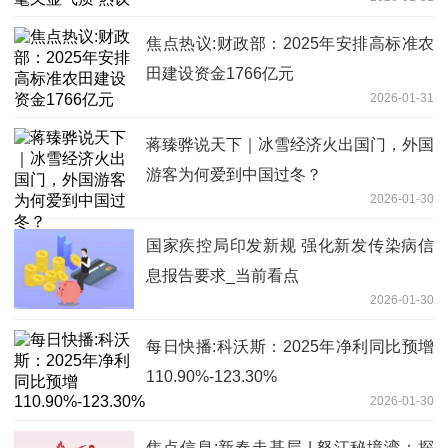
焦点热议:财政部：2025年安排高标准农
田建设资金1766亿元
2026-01-31
蒋臻骅说天下｜冰雪经济火出国门，外国
游客为何爱到中国过冬？
2026-01-30
国家疾控局印发新规 强化新发传染病信
息报告要求_当前看点
2026-01-30
每日快播:科沃斯：2025年净利同比预增
110.90%-123.30%
2026-01-30
焦点信息:新春走基层 | 怒江秘境湾：探