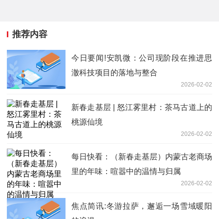
推荐内容
今日要闻!安凯微：公司现阶段在推进思
澈科技项目的落地与整合
2026-02-02
新春走基层 | 怒江雾里村：茶马古道上的
桃源仙境
2026-02-02
每日快看：（新春走基层）内蒙古老商场
里的年味：喧嚣中的温情与归属
2026-02-02
焦点简讯:冬游拉萨，邂逅一场雪域暖阳