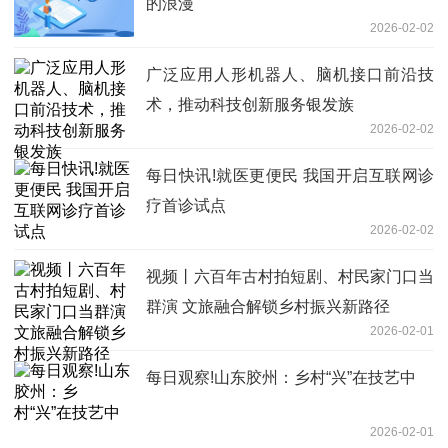
的浪漫
2026-02-02
广泛应用人形机器人、脑机接口前沿技
术，推动科技创新服务银发族
2026-02-02
每日快讯!就医更便民 我国开启互联网诊
疗首诊试点
2026-02-02
视频丨六百年古村拍短剧、村民家门口当
群演 文旅融合解锁乡村振兴新路径
2026-02-01
每日观察!山东胶州：乡村“兴”在技艺中
2026-02-01