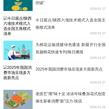
控碳”
2026-01-27
今日观点!陕西六项技术模式入选全国主
推模式清单
2026-01-27
为棉花运输搭建绿色通道 新疆开行全国
首趟棉花快速专列|每日播报
2026-01-27
2025年我国消费市场呈现多方面新亮点
2026-01-27
老技艺“潮”味十足 浓浓年味叠加花式创意
催生新春消费“新”活力-快讯
2026-01-26