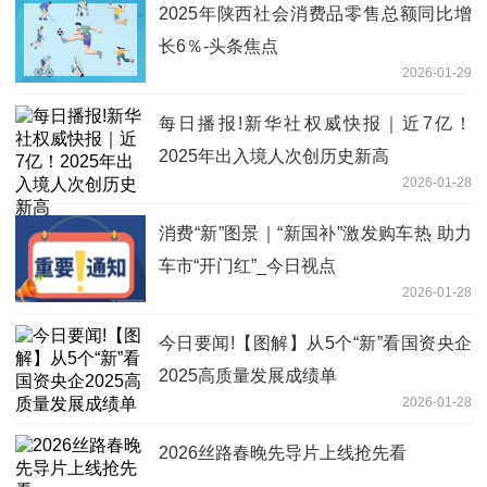
2025年陕西社会消费品零售总额同比增
长6％-头条焦点
2026-01-29
每日播报!新华社权威快报｜近7亿！
2025年出入境人次创历史新高
2026-01-28
消费“新”图景｜“新国补”激发购车热 助力
车市“开门红”_今日视点
2026-01-28
今日要闻!【图解】从5个“新”看国资央企
2025高质量发展成绩单
2026-01-28
2026丝路春晚先导片上线抢先看