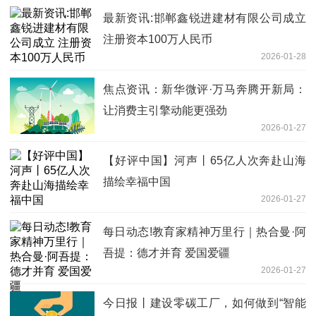
最新资讯:邯郸鑫锐进建材有限公司成立
注册资本100万人民币
2026-01-28
焦点资讯：新华微评·万马奔腾开新局：
让消费主引擎动能更强劲
2026-01-27
【好评中国】河声丨65亿人次奔赴山海
描绘幸福中国
2026-01-27
每日动态!教育家精神万里行｜热合曼·阿
吾提：德才并育 爱国爱疆
2026-01-27
今日报丨建设零碳工厂，如何做到“智能