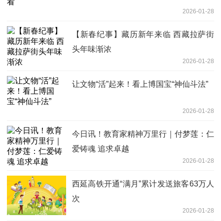
2026-01-28
【新春纪事】藏历新年来临 西藏拉萨街
头年味渐浓
2026-01-28
让文物“活”起来！看上博国宝“神仙斗法”
2026-01-28
今日讯！教育家精神万里行｜付梦莲：仁
爱铸魂 追求卓越
2026-01-28
西延高铁开通“满月”累计发送旅客63万人
次
2026-01-28