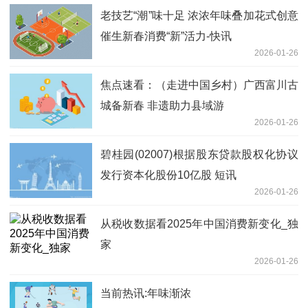
老技艺“潮”味十足 浓浓年味叠加花式创意
催生新春消费“新”活力-快讯
2026-01-26
焦点速看：（走进中国乡村）广西富川古
城备新春 非遗助力县域游
2026-01-26
碧桂园(02007)根据股东贷款股权化协议
发行资本化股份10亿股 短讯
2026-01-26
从税收数据看2025年中国消费新变化_独
家
2026-01-26
当前热讯:年味渐浓