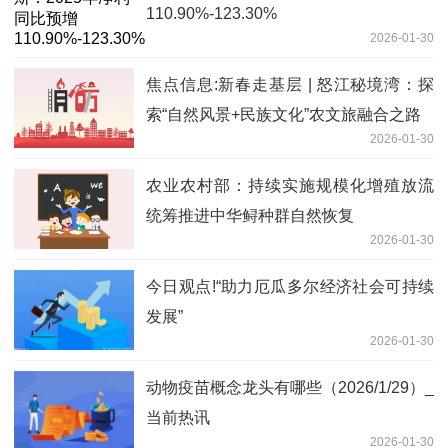
110.90%-123.30%
2026-01-30
焦点信息:新春走基层 | 怒江秘境湾：探
索“自然风景+民族文化”农文旅融合之路
2026-01-30
农业农村部：持续实施规模化增殖放流
统筹推进中华鲟种群自然恢复
2026-01-30
今日观点!“助力厄瓜多尔经济社会可持续
发展”
2026-01-30
动物疫苗概念龙头有哪些（2026/1/29）_
当前热讯
2026-01-30