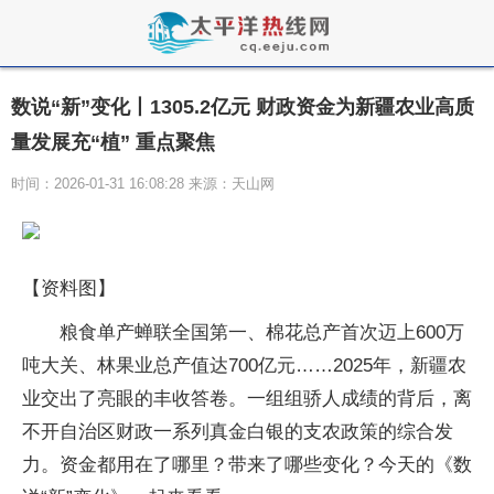
数说“新”变化丨1305.2亿元 财政资金为新疆农业高质
量发展充“植” 重点聚焦
时间：2026-01-31 16:08:28 来源：天山网
【资料图】
粮食单产蝉联全国第一、棉花总产首次迈上600万
吨大关、林果业总产值达700亿元……2025年，新疆农
业交出了亮眼的丰收答卷。一组组骄人成绩的背后，离
不开自治区财政一系列真金白银的支农政策的综合发
力。资金都用在了哪里？带来了哪些变化？今天的《数