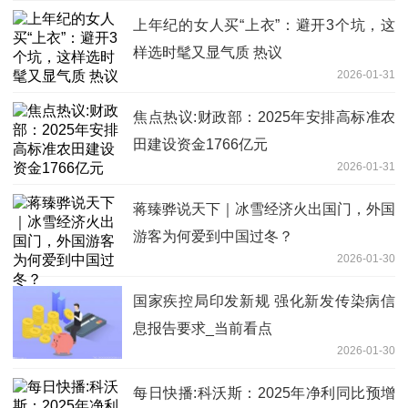
上年纪的女人买“上衣”：避开3个坑，这
样选时髦又显气质 热议
2026-01-31
焦点热议:财政部：2025年安排高标准农
田建设资金1766亿元
2026-01-31
蒋臻骅说天下｜冰雪经济火出国门，外国
游客为何爱到中国过冬？
2026-01-30
国家疾控局印发新规 强化新发传染病信
息报告要求_当前看点
2026-01-30
每日快播:科沃斯：2025年净利同比预增