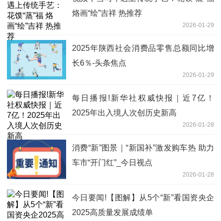
烙画“绘”吉祥 热推荐
2026-01-29
2025年陕西社会消费品零售总额同比增
长6％-头条焦点
2026-01-29
每日播报!新华社权威快报｜近7亿！
2025年出入境人次创历史新高
2026-01-28
消费“新”图景｜“新国补”激发购车热 助力
车市“开门红”_今日视点
2026-01-28
今日要闻!【图解】从5个“新”看国资央企
2025高质量发展成绩单