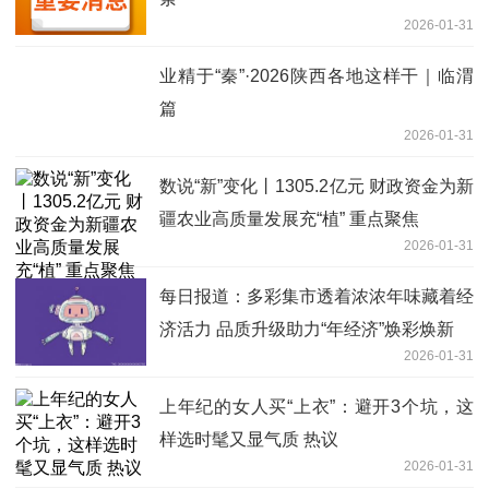
2026-01-31
业精于“秦”·2026陕西各地这样干｜临渭
篇
2026-01-31
数说“新”变化丨1305.2亿元 财政资金为新
疆农业高质量发展充“植” 重点聚焦
2026-01-31
每日报道：多彩集市透着浓浓年味藏着经
济活力 品质升级助力“年经济”焕彩焕新
2026-01-31
上年纪的女人买“上衣”：避开3个坑，这
样选时髦又显气质 热议
2026-01-31