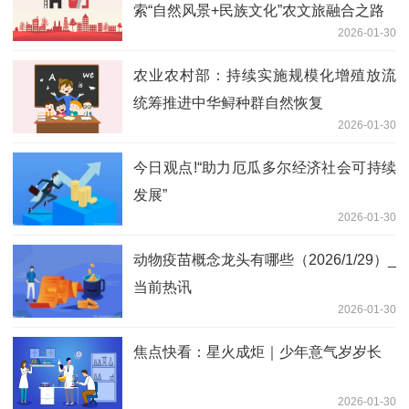
索“自然风景+民族文化”农文旅融合之路
2026-01-30
农业农村部：持续实施规模化增殖放流
统筹推进中华鲟种群自然恢复
2026-01-30
今日观点!“助力厄瓜多尔经济社会可持续
发展”
2026-01-30
动物疫苗概念龙头有哪些（2026/1/29）_
当前热讯
2026-01-30
焦点快看：星火成炬｜少年意气岁岁长
2026-01-30