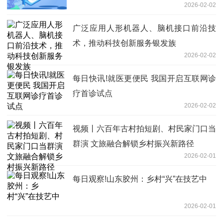
2026-02-02
广泛应用人形机器人、脑机接口前沿技
术，推动科技创新服务银发族
2026-02-02
每日快讯!就医更便民 我国开启互联网诊
疗首诊试点
2026-02-02
视频丨六百年古村拍短剧、村民家门口当
群演 文旅融合解锁乡村振兴新路径
2026-02-01
每日观察!山东胶州：乡村“兴”在技艺中
2026-02-01