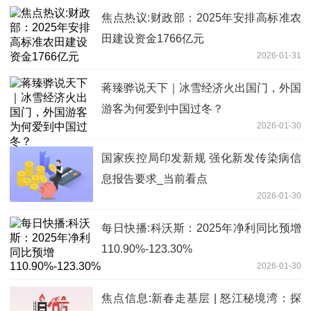
焦点热议:财政部：2025年安排高标准农
田建设资金1766亿元
2026-01-31
蒋臻骅说天下｜冰雪经济火出国门，外国
游客为何爱到中国过冬？
2026-01-30
国家疾控局印发新规 强化新发传染病信
息报告要求_当前看点
2026-01-30
每日快播:科沃斯：2025年净利同比预增
110.90%-123.30%
2026-01-30
焦点信息:新春走基层 | 怒江秘境湾：探