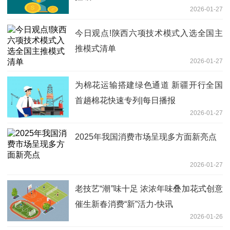
2026-01-27
今日观点!陕西六项技术模式入选全国主
推模式清单
2026-01-27
为棉花运输搭建绿色通道 新疆开行全国
首趟棉花快速专列|每日播报
2026-01-27
2025年我国消费市场呈现多方面新亮点
2026-01-27
老技艺“潮”味十足 浓浓年味叠加花式创意
催生新春消费“新”活力-快讯
2026-01-26