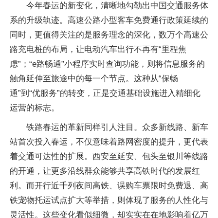
今年春运的新变化，清晰地勾勒出中国交通服务体
系的升级轨迹。高速公路小型客车免费通行政策延续的
同时，更值得关注的是服务理念的深化，数万个高速公
路充电桩的布局，让电动汽车出行不再有“里程焦
虑”；“e路畅通”小程序实时查询功能，则将信息服务的
触角延伸至旅途中的每一个节点。这种从“保畅
通”到“优服务”的转变，正是交通基础设施进入精细化
运营的标志。
铁路春运的革新同样引人注目。众多新线路、新车
站首次投入春运，不仅意味着路网密度的提升，更代表
着交通可达性的扩展。西安至延安、包头至银川等线路
的开通，让更多沿线群众能够共享高铁时代的发展红
利。而开行近千列夜间高铁、误购车票限时免费退、高
铁宠物托运试点扩大等举措，则体现了服务的人性化与
灵活性。这些变化看似细微，却实实在在地影响着亿万