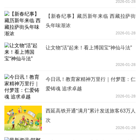
2026-01-28
【新春纪事】藏历新年来临 西藏拉萨街
头年味渐浓
2026-01-28
让文物“活”起来！看上博国宝“神仙斗法”
2026-01-28
今日讯！教育家精神万里行｜付梦莲：仁
爱铸魂 追求卓越
2026-01-28
西延高铁开通“满月”累计发送旅客63万人
次
2026-01-28