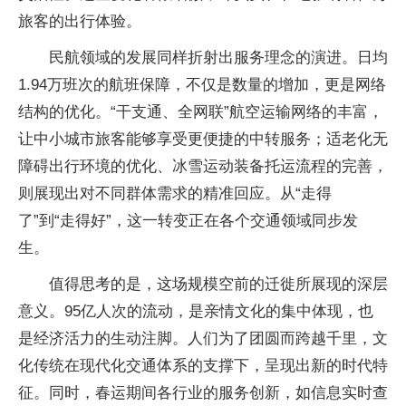
旅客的出行体验。
民航领域的发展同样折射出服务理念的演进。日均
1.94万班次的航班保障，不仅是数量的增加，更是网络
结构的优化。“干支通、全网联”航空运输网络的丰富，
让中小城市旅客能够享受更便捷的中转服务；适老化无
障碍出行环境的优化、冰雪运动装备托运流程的完善，
则展现出对不同群体需求的精准回应。从“走得
了”到“走得好”，这一转变正在各个交通领域同步发
生。
值得思考的是，这场规模空前的迁徙所展现的深层
意义。95亿人次的流动，是亲情文化的集中体现，也
是经济活力的生动注脚。人们为了团圆而跨越千里，文
化传统在现代化交通体系的支撑下，呈现出新的时代特
征。同时，春运期间各行业的服务创新，如信息实时查