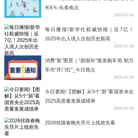
长6％-头条焦点
2026-01-29
每日播报!新华社权威快报｜近7亿！
2025年出入境人次创历史新高
2026-01-28
消费“新”图景｜“新国补”激发购车热 助力
车市“开门红”_今日视点
2026-01-28
今日要闻!【图解】从5个“新”看国资央企
2025高质量发展成绩单
2026-01-28
2026丝路春晚先导片上线抢先看