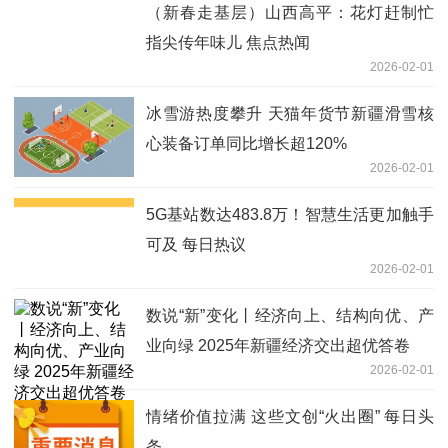
（新春走基层）山西高平：花灯赶制忙
指尖传年味儿 焦点热闻
2026-02-01
冰雪游热度攀升 天猫年货节新疆滑雪核
心装备订单同比增长超120%
2026-02-01
5G基站数达483.8万！智慧生活更加触手
可及 每日热议
2026-02-01
数说“新”变化丨经济向上、结构向优、产
业向绿 2025年新疆经济交出超优答卷
2026-02-01
情绪价值拉满 这些文创“火出圈” 每日头
条