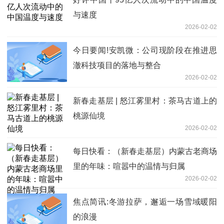
与速度
2026-02-02
今日要闻!安凯微：公司现阶段在推进思
澈科技项目的落地与整合
2026-02-02
新春走基层 | 怒江雾里村：茶马古道上的
桃源仙境
2026-02-02
每日快看：（新春走基层）内蒙古老商场
里的年味：喧嚣中的温情与归属
2026-02-02
焦点简讯:冬游拉萨，邂逅一场雪域暖阳
的浪漫