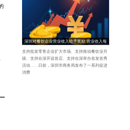
的
中
深圳对餐饮企业营业收入给予奖励 营业收入每
1000万元奖励5万元
支持批发零售企业扩大市场、支持推动餐饮业升
，
级、支持在深开设首店、支持在深举办首发首秀
／
活动……日前，深圳市商务局发布了一系列促进
消费