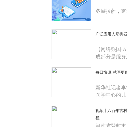
冬游拉萨，邂
广泛应用人形机
【网络强国·
成部分是服务
每日快讯!就医更
新华社记者李
医学中心的儿
视频丨六百年古村
径
河南省登封市