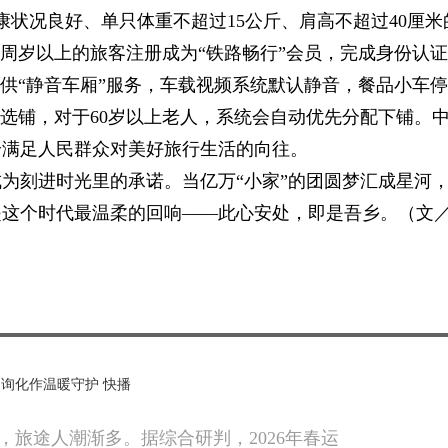
状况良好、单只体重不超过15公斤、肩高不超过40厘米
2周岁以上的旅客注册成为“铁路畅行”会员，完成身份认证
提供“静音车厢”服务，车载视频系统默认静音，餐品小车停
线选铺，对于60岁以上老人，系统会自动优先分配下铺。
给满足人民群众对美好旅行生活的向往。
为刻进时光里的承诺。当亿万“小家”的团圆梦汇成星河
是这个时代最温柔的回响——此心安处，即是吾乡。（文
询化作温暖守护 快播
，旅途人潮渐多。据综合研判，2026年春运