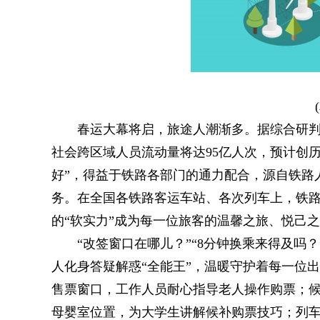
春运大幕将启，旅途人潮渐多。据综合研判，
社会跨区域人员流动量将达95亿人次，预计创
好”，得益于铁路各部门的通力配合，源自铁路
务。在全国各铁路客运车站、各次列车上，铁路
的“软实力”成为每一位旅客的温馨之旅、悦己
“改签窗口在哪儿？”“8分钟换乘来得及吗？
人化身答疑解惑“全能王”，温暖守护着每一位
售票窗口，工作人员耐心指导老人操作购票；
母婴室位置，为大学生讲解候补购票技巧；列