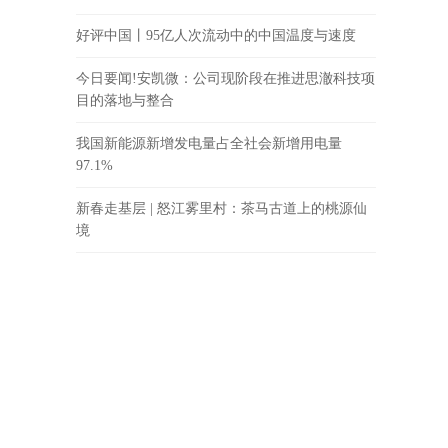
好评中国丨95亿人次流动中的中国温度与速度
今日要闻!安凯微：公司现阶段在推进思澈科技项
目的落地与整合
我国新能源新增发电量占全社会新增用电量
97.1%
新春走基层 | 怒江雾里村：茶马古道上的桃源仙
境