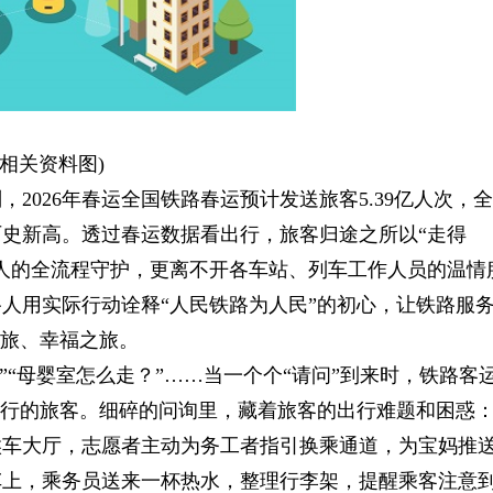
(相关资料图)
2026年春运全国铁路春运预计发送旅客5.39亿人次，全
历史新高。透过春运数据看出行，旅客归途之所以“走得
人的全流程守护，更离不开各车站、列车工作人员的温情
人用实际行动诠释“人民铁路为人民”的初心，让铁路服
之旅、幸福之旅。
”“母婴室怎么走？”……当一个个“请问”到来时，铁路客
出行的旅客。细碎的问询里，藏着旅客的出行难题和困惑
候车大厅，志愿者主动为务工者指引换乘通道，为宝妈推
车上，乘务员送来一杯热水，整理行李架，提醒乘客注意