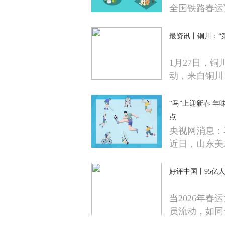
全国铁路春运
最资讯丨铜川：“
1月27日，
动，来自铜川
“马”上迎新春 年
点
央视网消息：
近日，山东美
好评中国丨95亿
当2026年
员流动，如同