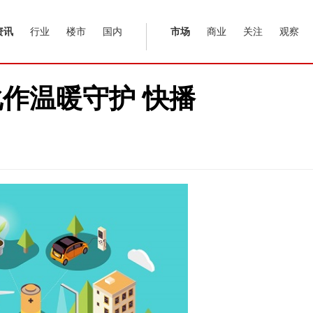
资讯
行业
楼市
国内
市场
商业
关注
观察
作温暖守护 快播