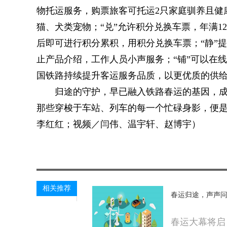
物托运服务，购票旅客可托运2只家庭驯养且健康
猫、犬类宠物；“兑”允许积分兑换车票，年满1
后即可进行积分累积，用积分兑换车票；“静”
止产品介绍，工作人员小声服务；“铺”可以在
国铁路持续提升客运服务品质，以更优质的供
归途的守护，早已融入铁路春运的基因，成
那些穿梭于车站、列车的每一个忙碌身影，便
李红红；视频／闫伟、温宇轩、赵博宇）
关键词：
太平洋热线网
综合资讯
相关推荐
春运归途，声声问
春运大幕将启