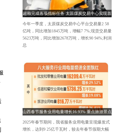
超额完成各项指标任务 太原煤炭交易中心实现首
季“开门红”
今年一季度，太原煤炭交易中心平台交易量2 58
亿吨，同比增加1845万吨，增幅7 7%;现货交易量
5623万吨，同比增加2678万吨，增长90 94%;利润
总
服
务
运
：
山西春节服务业用电量增长16.93% 重点旅游景点
人气爆棚
送
2025年春节期间，我省服务业用电量呈现爆发式
到
增长，达到9 25亿千瓦时，较去年春节假期大幅