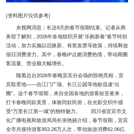
(资料图片仅供参考)
央视网消息：长达9天的春节假期结束。记者从商
务部了解到，2026年各地组织开展“乐购新春”春节特别
活动，加力实施以旧换新、有奖发票等政策，持续释放
假日消费潜力。其中，春晚IP点燃消费热情，带动商圈
客流量、营业额大幅增长。
随着总台2026年春晚宜宾分会场的惊艳亮相，宜
宾取景地——合江门广场、长江公园等地标迅速“出
圈”。这个春节假期，来自全国各地的游客纷至沓来，
打卡春晚同款美景，体验同款民俗，在光影交织中感
受“万里长江第一城”的独特魅力。 四川省宜宾市文
化广播电视和旅游局局长张艳丽介绍，春节假期，宜宾
全市共接待游客953.26万人次，带动旅游消费62.06亿