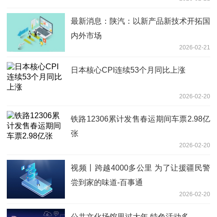
最新消息：陕汽：以新产品新技术开拓国
内外市场
2026-02-21
日本核心CPI连续53个月同比上涨
2026-02-20
铁路12306累计发售春运期间车票2.98亿
张
2026-02-20
视频丨跨越4000多公里 为了让援疆民警
尝到家的味道-百事通
2026-02-20
公共文化场馆里过大年 特色活动多