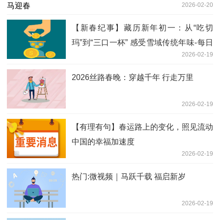
2026-02-20
【新春纪事】藏历新年初一：从“吃切
玛”到“三口一杯” 感受雪域传统年味-每日
2026-02-19
消息
2026丝路春晚：穿越千年 行走万里
2026-02-19
【有理有句】春运路上的变化，照见流动
中国的幸福加速度
2026-02-19
热门:微视频｜马跃千载 福启新岁
2026-02-19