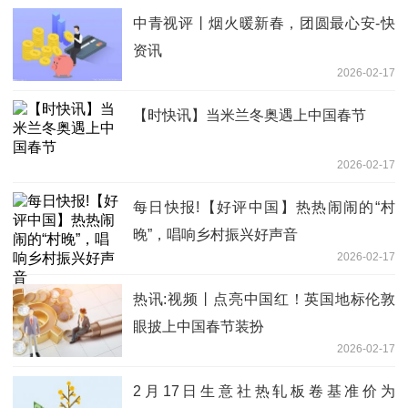
中青视评丨烟火暖新春，团圆最心安-快
资讯
2026-02-17
【时快讯】当米兰冬奥遇上中国春节
2026-02-17
每日快报!【好评中国】热热闹闹的“村
晚”，唱响乡村振兴好声音
2026-02-17
热讯:视频丨点亮中国红！英国地标伦敦
眼披上中国春节装扮
2026-02-17
2月17日生意社热轧板卷基准价为