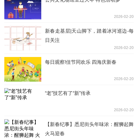
2026-02-20
新春走基层|天山脚下，踏着冰河巡边-每
日关注
2026-02-20
每日观察!佳节同欢乐 四海庆新春
2026-02-20
“老”技艺有了“新”传承
2026-02-20
【新春纪事】悉尼街头年味浓：醒狮起舞
火马迎春