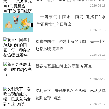
2026-02-18
力|时快讯
二十四节气｜雨水：雨润“迎婿日” 水
润“正月忙”_今日热议
2026-02-18
欢喜中国年｜跨越山海的团圆，每一种奔
赴都温暖 速看料
2026-02-18
新春走基层|山脊上的守望|今亮点
2026-02-17
义利天下｜春晚出现的虎头帽，已从义乌
发到全球_精选
2026-02-17