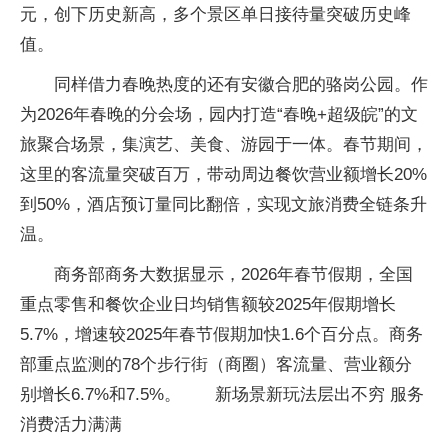
元，创下历史新高，多个景区单日接待量突破历史峰
值。
同样借力春晚热度的还有安徽合肥的骆岗公园。作
为2026年春晚的分会场，园内打造“春晚+超级皖”的文
旅聚合场景，集演艺、美食、游园于一体。春节期间，
这里的客流量突破百万，带动周边餐饮营业额增长20%
到50%，酒店预订量同比翻倍，实现文旅消费全链条升
温。
商务部商务大数据显示，2026年春节假期，全国
重点零售和餐饮企业日均销售额较2025年假期增长
5.7%，增速较2025年春节假期加快1.6个百分点。商务
部重点监测的78个步行街（商圈）客流量、营业额分
别增长6.7%和7.5%。 新场景新玩法层出不穷 服务
消费活力满满