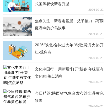
式国风餐饮新春升温
2026-02-21
焦点关注：新春走基层丨父子接力书写洞
庭湖畔的护鸟故事
2026-02-21
2026“陕北榆林过大年”秧歌展演火热开
扭-观焦点
2026-02-21
文化中国行丨用新展“打开”新春 年味更有
文化味|焦点消息
2026-02-21
今日精选:陕西省气象台发布沙尘暴黄色
预警
2026-02-21