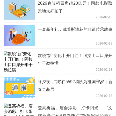
2026春节档票房超20亿元！同款电影取
景地太好拍了
2026-02-18
一盒新年礼，藏着酥油花的非遗传承故事
2026-02-18
数说“新”变化丨开门红！阿拉山口口岸开
年干劲拉满
2026-02-18
除夕夜，“我”在5592哨所为祖国守岁｜新
春走基层
2026-02-18
登高祈福、庙会添彩、打卡阳光……“文
旅新亮点+消费新热点”释放假日经济活