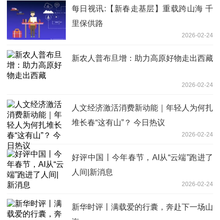
每日视讯:【新春走基层】重载跨山海 千
里保供路
2026-02-24
新农人普布旦增：助力高原好物走出西藏
2026-02-24
人文经济激活消费新动能｜年轻人为何扎
堆长春“这有山”？ 今日热议
2026-02-24
好评中国丨今年春节，AI从“云端”跑进了
人间|新消息
2026-02-24
新华时评丨满载爱的行囊，奔赴下一场山