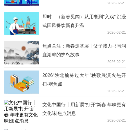
2026-02-21
即时：（新春见闻）从用餐到“入戏” 沉浸
式国风餐饮新春升温
2026-02-21
焦点关注：新春走基层丨父子接力书写洞
庭湖畔的护鸟故事
2026-02-21
2026“陕北榆林过大年”秧歌展演火热开
扭-观焦点
2026-02-21
文化中国行丨用新展“打开”新春 年味更有
文化味|焦点消息
2026-02-21