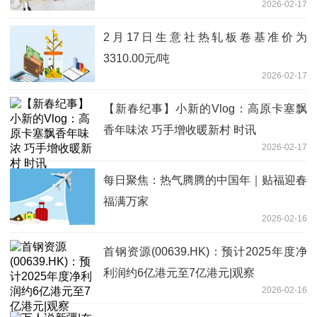
2026-02-17
2月17日生意社热轧板卷基准价为
3310.00元/吨
2026-02-17
【新春纪事】小新的Vlog：高原卡塞飘
香年味浓 巧手增收暖新村 时讯
2026-02-17
每日聚焦：热气腾腾的中国年｜贴福迎春
福满万家
2026-02-16
首钢资源(00639.HK)：预计2025年度净
利润约6亿港元至7亿港元|观察
2026-02-16