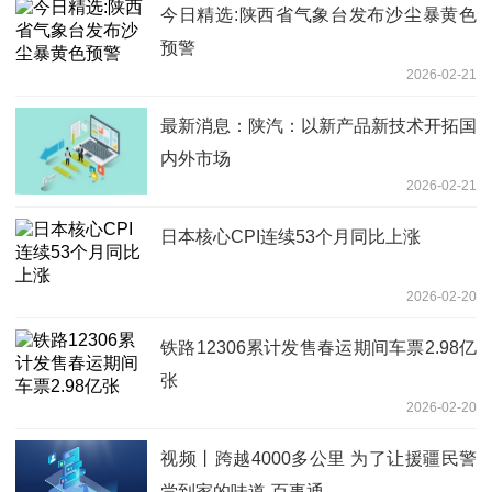
今日精选:陕西省气象台发布沙尘暴黄色
预警
2026-02-21
最新消息：陕汽：以新产品新技术开拓国
内外市场
2026-02-21
日本核心CPI连续53个月同比上涨
2026-02-20
铁路12306累计发售春运期间车票2.98亿
张
2026-02-20
视频丨跨越4000多公里 为了让援疆民警
尝到家的味道-百事通