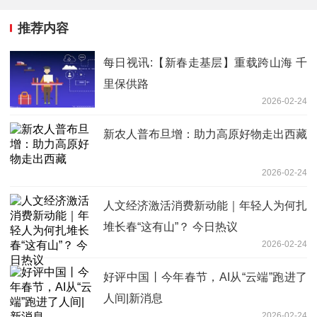
推荐内容
每日视讯:【新春走基层】重载跨山海 千
里保供路
2026-02-24
新农人普布旦增：助力高原好物走出西藏
2026-02-24
人文经济激活消费新动能｜年轻人为何扎
堆长春“这有山”？ 今日热议
2026-02-24
好评中国丨今年春节，AI从“云端”跑进了
人间|新消息
2026-02-24