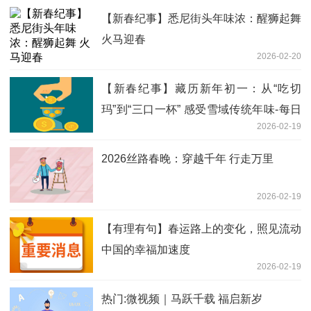
【新春纪事】悉尼街头年味浓：醒狮起舞
火马迎春
2026-02-20
【新春纪事】藏历新年初一：从“吃切
玛”到“三口一杯” 感受雪域传统年味-每日
2026-02-19
消息
2026丝路春晚：穿越千年 行走万里
2026-02-19
【有理有句】春运路上的变化，照见流动
中国的幸福加速度
2026-02-19
热门:微视频｜马跃千载 福启新岁