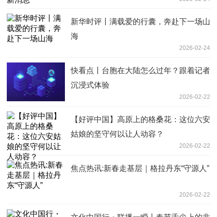
新华时评丨满载爱的行囊，奔赴下一场山
海
2026-02-24
快看点丨台胞在大陆怎么过年？跟着记者
沉浸式体验
2026-02-22
【好评中国】高原上的格桑花：这位六安
姑娘的坚守何以让人动容？
2026-02-22
焦点热讯:新春走基层｜格拉丹东“守源人”
2026-02-22