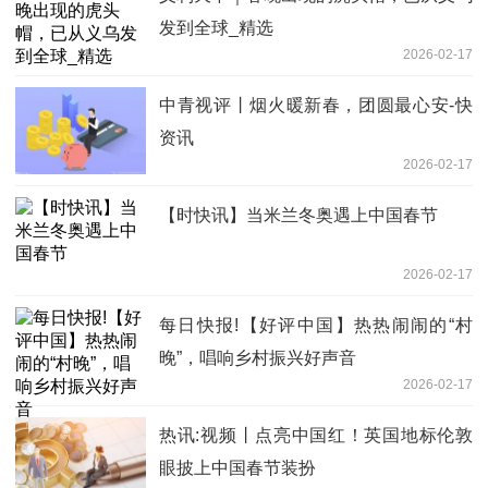
发到全球_精选
2026-02-17
中青视评丨烟火暖新春，团圆最心安-快
资讯
2026-02-17
【时快讯】当米兰冬奥遇上中国春节
2026-02-17
每日快报!【好评中国】热热闹闹的“村
晚”，唱响乡村振兴好声音
2026-02-17
热讯:视频丨点亮中国红！英国地标伦敦
眼披上中国春节装扮