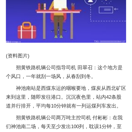
(资料图片)
朔黄铁路机辆公司指导司机 田翠召：这个地方是
个风口，一年就刮一场风，从春刮到冬。
神池南站是西煤东运的咽喉要地，煤炭从西北矿区
来到这里，随即发往港口。沉沉夜色里，站内42条股
道并行排开，平均每10分钟就有一列运煤列车发出。
朔黄铁路机辆公司两万吨主控司机 付彬彬：在我
们神池南二场，每天至少发出100列，耽误1分钟，至