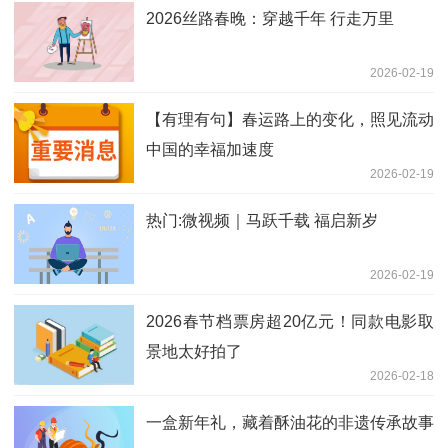
2026丝路春晚：穿越千年 行走万里
2026-02-19
【有理有句】春运路上的变化，照见流动
中国的幸福加速度
2026-02-19
热门:微视频｜马跃千载 福启新岁
2026-02-19
2026春节档票房超20亿元！同款电影取
景地太好拍了
2026-02-18
一盒新年礼，藏着酥油花的非遗传承故事