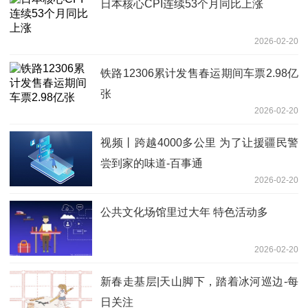
日本核心CPI连续53个月同比上涨
2026-02-20
铁路12306累计发售春运期间车票2.98亿
张
2026-02-20
视频丨跨越4000多公里 为了让援疆民警
尝到家的味道-百事通
2026-02-20
公共文化场馆里过大年 特色活动多
2026-02-20
新春走基层|天山脚下，踏着冰河巡边-每
日关注