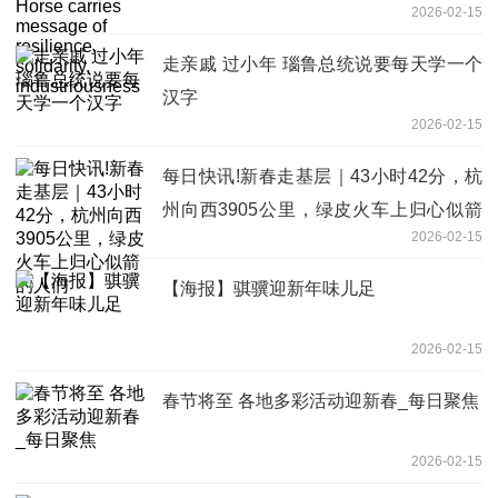
2026-02-15
solidarity, industriousness
走亲戚 过小年 瑙鲁总统说要每天学一个
汉字
2026-02-15
每日快讯!新春走基层｜43小时42分，杭
州向西3905公里，绿皮火车上归心似箭
2026-02-15
的人们
【海报】骐骥迎新年味儿足
2026-02-15
春节将至 各地多彩活动迎新春_每日聚焦
2026-02-15