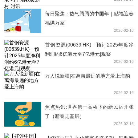
每日聚焦：热气腾腾的中国年｜贴福迎春
福满万家
2026-02-16
首钢资源(00639.HK)：预计2025年度净
利润约6亿港元至7亿港元|观察
2026-02-16
万人说新疆|在离海最远的地方爱上海豹
2026-02-16
焦点热讯:世界第一高桥下的新民宿开张
了（新春走基层）
2026-02-16