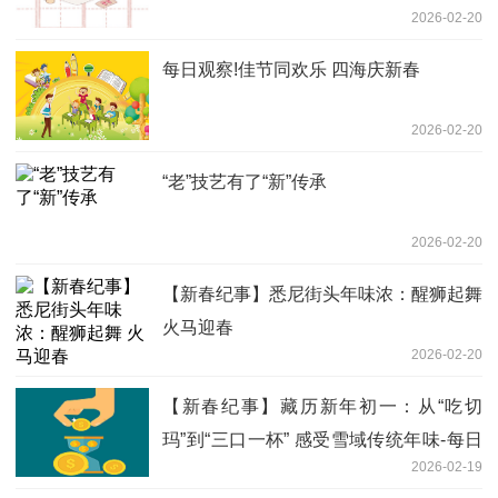
2026-02-20
每日观察!佳节同欢乐 四海庆新春
2026-02-20
“老”技艺有了“新”传承
2026-02-20
【新春纪事】悉尼街头年味浓：醒狮起舞
火马迎春
2026-02-20
【新春纪事】藏历新年初一：从“吃切
玛”到“三口一杯” 感受雪域传统年味-每日
2026-02-19
消息