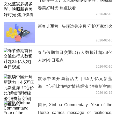
【好评中国】文化盛宴多姿多彩，映照新
春美好时光 焦点快看
2026-02-16
新春走军营 | 头顶边关冷月 守护万家灯火
2026-02-16
春节假期首日交通出行人数预计超2.8亿
人次|今日观点
2026-02-16
数读中国开局新活力｜4.5万亿元新蓝
海！“心价比”解锁“情绪经济”消费新空间|
2026-02-15
焦点热讯
简讯:Xinhua Commentary: Year of the
Horse carries message of resilience,