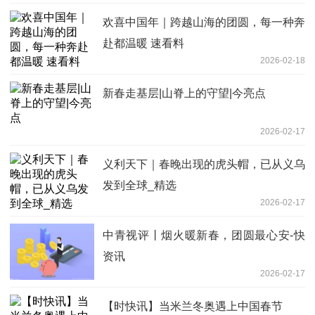
欢喜中国年｜跨越山海的团圆，每一种奔
赴都温暖 速看料
2026-02-18
新春走基层|山脊上的守望|今亮点
2026-02-17
义利天下｜春晚出现的虎头帽，已从义乌
发到全球_精选
2026-02-17
中青视评丨烟火暖新春，团圆最心安-快
资讯
2026-02-17
【时快讯】当米兰冬奥遇上中国春节