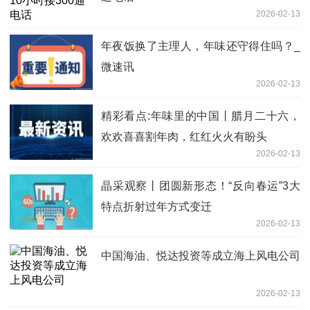
2026-02-13
年夜饭换了主理人，年味还守得住吗？_
微速讯
2026-02-13
精彩看点:年味里的中国丨腊月二十六，
欢欢喜喜割年肉，红红火火有盼头
2026-02-13
晶采观察丨团圆新形态！“反向春运”3大
特点折射过年方式变迁
2026-02-13
中国海油、悦达投资等成立海上风电公司
2026-02-13