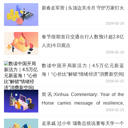
新春走军营 | 头顶边关冷月 守护万家灯火
2026-02-16
春节假期首日交通出行人数预计超2.8亿
人次|今日观点
2026-02-16
数读中国开局新活力｜4.5万亿元新蓝
海！“心价比”解锁“情绪经济”消费新空间|
2026-02-15
焦点热讯
简讯:Xinhua Commentary: Year of the
Horse carries message of resilience,
2026-02-15
solidarity, industriousness
走亲戚 过小年 瑙鲁总统说要每天学一个