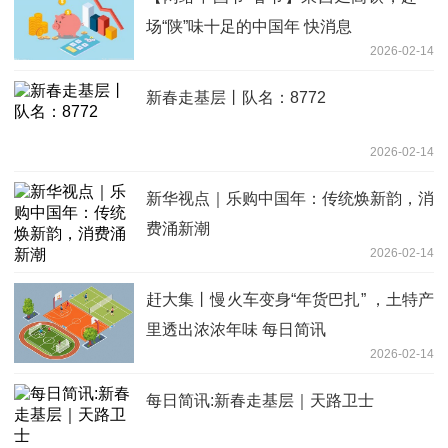
场“陕”味十足的中国年 快消息
2026-02-14
新春走基层丨队名：8772
2026-02-14
新华视点｜乐购中国年：传统焕新韵，消
费涌新潮
2026-02-14
赶大集丨慢火车变身“年货巴扎” ，土特产
里透出浓浓年味 每日简讯
2026-02-14
每日简讯:新春走基层｜天路卫士