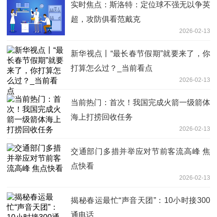
实时焦点：斯洛特：定位球不强无以争英
超，攻防俱看范戴克
2026-02-13
新华视点丨“最长春节假期”就要来了，你
打算怎么过？_当前看点
2026-02-13
当前热门：首次！我国完成火箭一级箭体
海上打捞回收任务
2026-02-13
交通部门多措并举应对节前客流高峰 焦
点快看
2026-02-13
揭秘春运最忙“声音天团”：10小时接300
通电话