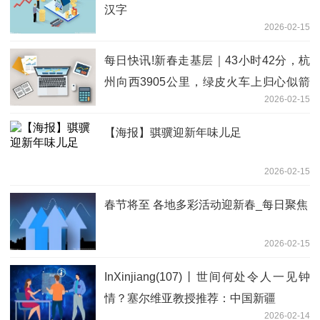
汉字
2026-02-15
每日快讯!新春走基层｜43小时42分，杭
州向西3905公里，绿皮火车上归心似箭
2026-02-15
的人们
【海报】骐骥迎新年味儿足
2026-02-15
春节将至 各地多彩活动迎新春_每日聚焦
2026-02-15
InXinjiang(107)丨世间何处令人一见钟
情？塞尔维亚教授推荐：中国新疆
2026-02-14