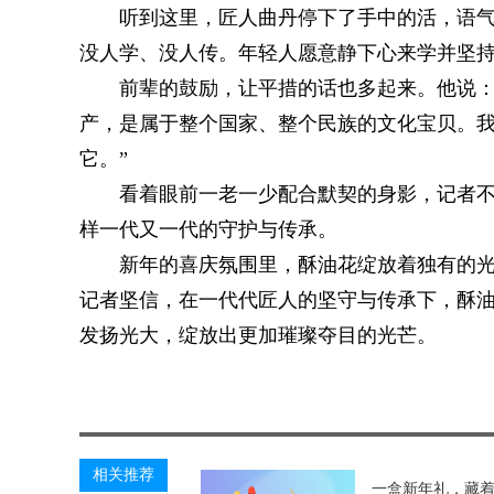
听到这里，匠人曲丹停下了手中的活，语气
没人学、没人传。年轻人愿意静下心来学并坚持
前辈的鼓励，让平措的话也多起来。他说：
产，是属于整个国家、整个民族的文化宝贝。
它。”
看着眼前一老一少配合默契的身影，记者
样一代又一代的守护与传承。
新年的喜庆氛围里，酥油花绽放着独有的
记者坚信，在一代代匠人的坚守与传承下，酥
发扬光大，绽放出更加璀璨夺目的光芒。
关键词：
太平洋热线网
综合资讯
相关推荐
一盒新年礼，藏