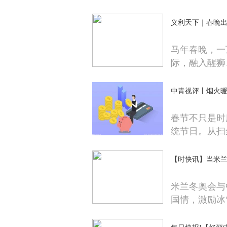
义利天下｜春晚出
马年春晚，一
际，融入醒狮
中青视评丨烟火暖
春节不只是时
统节日。从扫
【时快讯】当米
米兰冬奥会与
国情，激励冰