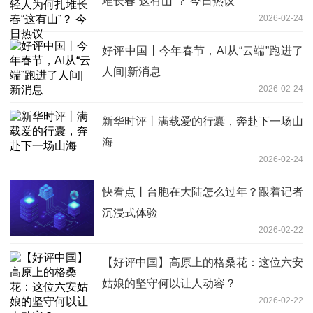
堆长春“这有山”？ 今日热议
2026-02-24
好评中国丨今年春节，AI从“云端”跑进了
人间|新消息
2026-02-24
新华时评丨满载爱的行囊，奔赴下一场山
海
2026-02-24
快看点丨台胞在大陆怎么过年？跟着记者
沉浸式体验
2026-02-22
【好评中国】高原上的格桑花：这位六安
姑娘的坚守何以让人动容？
2026-02-22