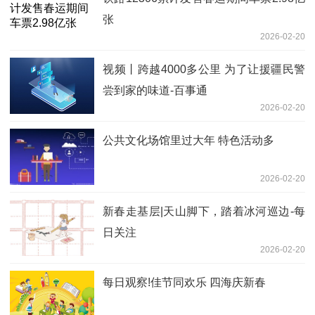
张
2026-02-20
视频丨跨越4000多公里 为了让援疆民警
尝到家的味道-百事通
2026-02-20
公共文化场馆里过大年 特色活动多
2026-02-20
新春走基层|天山脚下，踏着冰河巡边-每
日关注
2026-02-20
每日观察!佳节同欢乐 四海庆新春