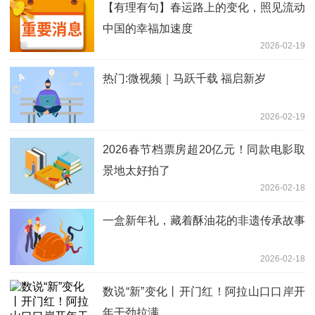
【有理有句】春运路上的变化，照见流动
中国的幸福加速度
2026-02-19
热门:微视频｜马跃千载 福启新岁
2026-02-19
2026春节档票房超20亿元！同款电影取
景地太好拍了
2026-02-18
一盒新年礼，藏着酥油花的非遗传承故事
2026-02-18
数说“新”变化丨开门红！阿拉山口口岸开
年干劲拉满