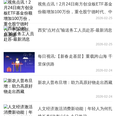
视焦点讯！2月24日南方创业板ETF基金
份额增加100万份，重仓股宁德时代、中
2026-02-25
际旭创、新易盛
西安“点对点”输送务工人员赴苏-最新消息
2026-02-25
每日视讯:【新春走基层】重载跨山海 千
里保供路
2026-02-24
新农人普布旦增：助力高原好物走出西藏
2026-02-24
人文经济激活消费新动能｜年轻人为何扎