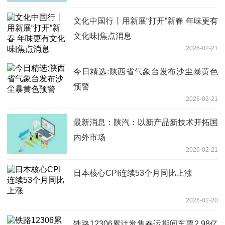
文化中国行丨用新展“打开”新春 年味更有
文化味|焦点消息
2026-02-21
今日精选:陕西省气象台发布沙尘暴黄色
预警
2026-02-21
最新消息：陕汽：以新产品新技术开拓国
内外市场
2026-02-21
日本核心CPI连续53个月同比上涨
2026-02-20
铁路12306累计发售春运期间车票2.98亿