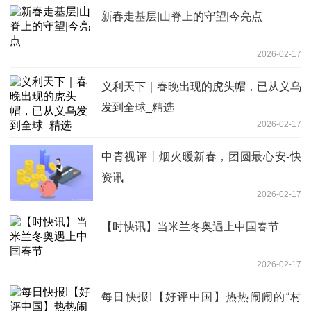
新春走基层|山脊上的守望|今亮点
2026-02-17
义利天下｜春晚出现的虎头帽，已从义乌
发到全球_精选
2026-02-17
中青视评丨烟火暖新春，团圆最心安-快
资讯
2026-02-17
【时快讯】当米兰冬奥遇上中国春节
2026-02-17
每日快报!【好评中国】热热闹闹的“村