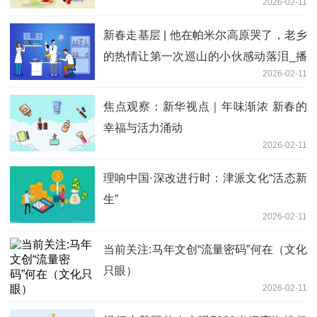
2026-02-11
新春走基层 | 他在帕米尔高原哭了，老乡
的热情让第一次巡山的小伙感动落泪_播
2026-02-11
报
焦点观察：新华视点｜年味渐浓 新春的
幸福与活力涌动
2026-02-11
理响中国·深改进行时：津派文化“活态新
生”
2026-02-11
当前关注:马年文创“流量密码”何在（文化
只眼）
2026-02-11