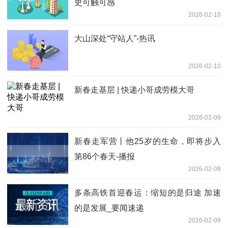
史可触可感
2026-02-10
大山深处“守站人”-热讯
2026-02-10
新春走基层 | 快递小哥成劳模大哥
2026-02-09
新春走军营丨他25岁的生命，即将步入
第86个春天-播报
2026-02-08
多条高铁首迎春运：缩短的是归途 加速
的是发展_要闻速递
2026-02-08