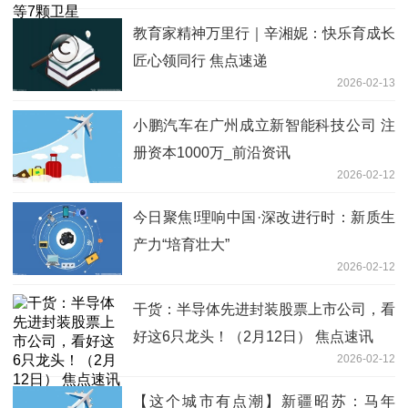
教育家精神万里行｜辛湘妮：快乐育成长
匠心领同行 焦点速递
2026-02-13
小鹏汽车在广州成立新智能科技公司 注
册资本1000万_前沿资讯
2026-02-12
今日聚焦!理响中国·深改进行时：新质生
产力“培育壮大”
2026-02-12
干货：半导体先进封装股票上市公司，看
好这6只龙头！（2月12日） 焦点速讯
2026-02-12
【这个城市有点潮】新疆昭苏：马年