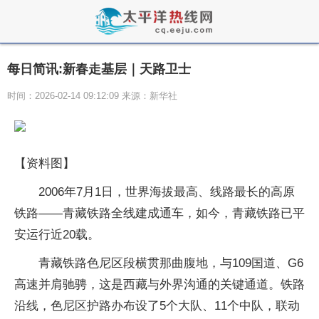
每日简讯:新春走基层｜天路卫士
时间：2026-02-14 09:12:09 来源：新华社
【资料图】
2006年7月1日，世界海拔最高、线路最长的高原
铁路——青藏铁路全线建成通车，如今，青藏铁路已平
安运行近20载。
青藏铁路色尼区段横贯那曲腹地，与109国道、G6
高速并肩驰骋，这是西藏与外界沟通的关键通道。铁路
沿线，色尼区护路办布设了5个大队、11个中队，联动