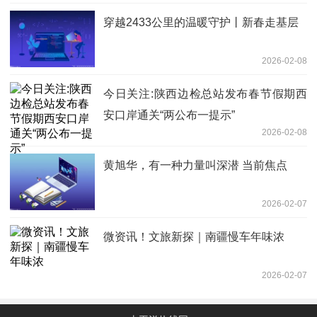
穿越2433公里的温暖守护丨新春走基层
2026-02-08
今日关注:陕西边检总站发布春节假期西
安口岸通关“两公布一提示”
2026-02-08
黄旭华，有一种力量叫深潜 当前焦点
2026-02-07
微资讯！文旅新探｜南疆慢车年味浓
2026-02-07