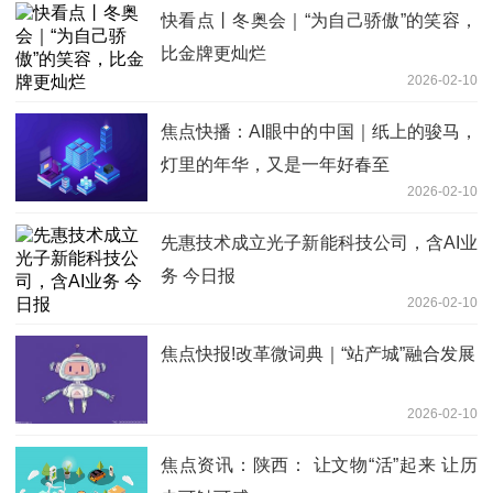
快看点丨冬奥会｜“为自己骄傲”的笑容，
比金牌更灿烂
2026-02-10
焦点快播：AI眼中的中国｜纸上的骏马，
灯里的年华，又是一年好春至
2026-02-10
先惠技术成立光子新能科技公司，含AI业
务 今日报
2026-02-10
焦点快报!改革微词典｜“站产城”融合发展
2026-02-10
焦点资讯：陕西： 让文物“活”起来 让历