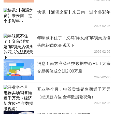
2026-02-07
快讯:【澜湄之窗】来云南，过个多彩年
～
2026-02-06
年味藏不住了！义乌“洋女婿”解锁吴店馒
头的花式吃法|观天下
2026-02-06
消息！南方润泽科技数据中心REIT大宗
交易折价成交102.00万股
2026-02-06
开业半个月，电器卖场销售额近千万元
（经济新方位·全年数据微视角）
2026-02-06