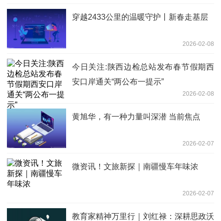
穿越2433公里的温暖守护丨新春走基层
2026-02-08
今日关注:陕西边检总站发布春节假期西
安口岸通关“两公布一提示”
2026-02-08
黄旭华，有一种力量叫深潜 当前焦点
2026-02-07
微资讯！文旅新探｜南疆慢车年味浓
2026-02-07
教育家精神万里行｜刘红禄：深耕思政沃