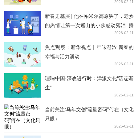
2026-02-11
新春走基层 | 他在帕米尔高原哭了，老乡
的热情让第一次巡山的小伙感动落泪_播
2026-02-11
报
焦点观察：新华视点｜年味渐浓 新春的
幸福与活力涌动
2026-02-11
理响中国·深改进行时：津派文化“活态新
生”
2026-02-11
当前关注:马年文创“流量密码”何在（文化
只眼）
2026-02-11