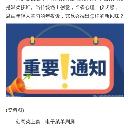
是温柔接班。当传统遇上创意，当省心碰上仪式感，一
席由年轻人掌勺的年夜饭，究竟会端出怎样的新风味？
(资料图)
创意菜上桌，电子菜单刷屏