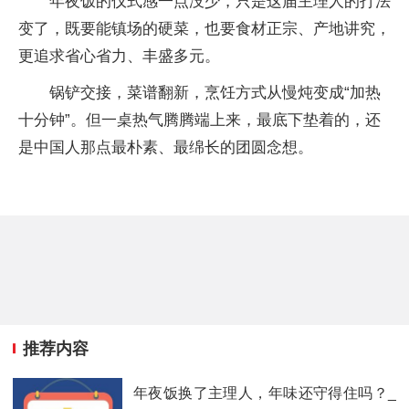
年夜饭的仪式感一点没少，只是这届主理人的打法
变了，既要能镇场的硬菜，也要食材正宗、产地讲究，
更追求省心省力、丰盛多元。
锅铲交接，菜谱翻新，烹饪方式从慢炖变成“加热
十分钟”。但一桌热气腾腾端上来，最底下垫着的，还
是中国人那点最朴素、最绵长的团圆念想。
推荐内容
年夜饭换了主理人，年味还守得住吗？_