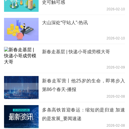
史可触可感
2026-02-10
大山深处“守站人”-热讯
2026-02-10
新春走基层 | 快递小哥成劳模大哥
2026-02-09
新春走军营丨他25岁的生命，即将步入
第86个春天-播报
2026-02-08
多条高铁首迎春运：缩短的是归途 加速
的是发展_要闻速递
2026-02-08