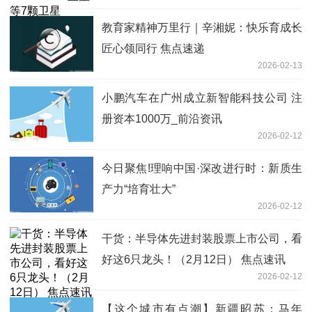
教育家精神万里行｜辛湘妮：快乐育成长
匠心领同行 焦点速递
2026-02-13
小鹏汽车在广州成立新智能科技公司 注
册资本1000万_前沿资讯
2026-02-12
今日聚焦!理响中国·深改进行时：新质生
产力“培育壮大”
2026-02-12
干货：半导体先进封装股票上市公司，看
好这6只龙头！（2月12日） 焦点速讯
2026-02-12
【这个城市有点潮】新疆昭苏：马年