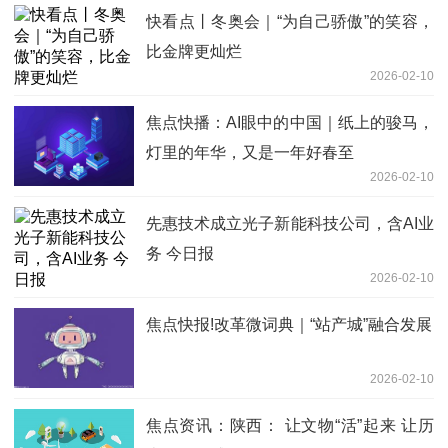
快看点丨冬奥会｜“为自己骄傲”的笑容，
比金牌更灿烂
2026-02-10
焦点快播：AI眼中的中国｜纸上的骏马，
灯里的年华，又是一年好春至
2026-02-10
先惠技术成立光子新能科技公司，含AI业
务 今日报
2026-02-10
焦点快报!改革微词典｜“站产城”融合发展
2026-02-10
焦点资讯：陕西： 让文物“活”起来 让历