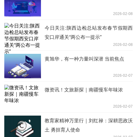
2026-02-08
今日关注:陕西边检总站发布春节假期西
安口岸通关“两公布一提示”
2026-02-08
黄旭华，有一种力量叫深潜 当前焦点
2026-02-07
微资讯！文旅新探｜南疆慢车年味浓
2026-02-07
教育家精神万里行｜刘红禄：深耕思政沃
土 勇担育人使命