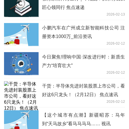
匠心领同行 焦点速递
2026-02-13
小鹏汽车在广州成立新智能科技公司 注
册资本1000万_前沿资讯
2026-02-12
今日聚焦!理响中国·深改进行时：新质生
产力“培育壮大”
2026-02-12
干货：半导体先进封装股票上市公司，看
好这6只龙头！（2月12日） 焦点速讯
2026-02-12
【这个城市有点潮】新疆昭苏：马年
到“天马故乡”看马马马马…… 视讯