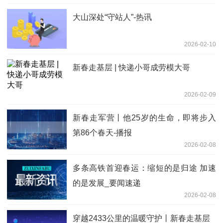
大山深处“守站人”-热讯
2026-02-10
新春走基层 | 快递小哥成劳模大哥
2026-02-09
新春走军营丨他25岁的生命，即将步入
第86个春天-播报
2026-02-08
多条高铁首迎春运：缩短的是归途 加速
的是发展_要闻速递
2026-02-08
穿越2433公里的温暖守护丨新春走基层