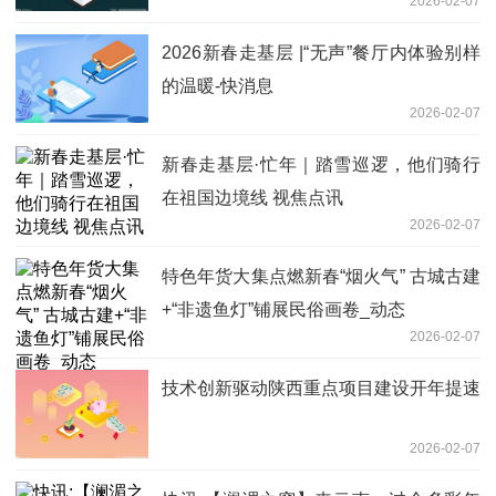
2026-02-07
2026新春走基层 |“无声”餐厅内体验别样
的温暖-快消息
2026-02-07
新春走基层·忙年｜踏雪巡逻，他们骑行
在祖国边境线 视焦点讯
2026-02-07
特色年货大集点燃新春“烟火气” 古城古建
+“非遗鱼灯”铺展民俗画卷_动态
2026-02-07
技术创新驱动陕西重点项目建设开年提速
2026-02-07