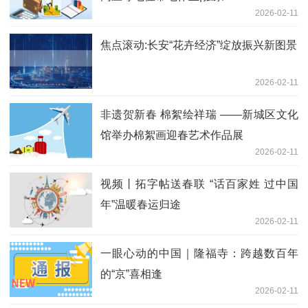
2026-02-11
焦点滚动:长安“花卉经济”绽放振兴新图景
2026-02-11
非遗贺新春 棉絮绘祥瑞 ——新城区文化
馆举办棉絮画迎春艺术作品展
2026-02-11
视频丨拓字帖送春联 “话百家姓 过中国
年”温暖春运归途
2026-02-11
一眼心动的中国｜隆福寺：跨越数百年
的“京”喜相逢
2026-02-11