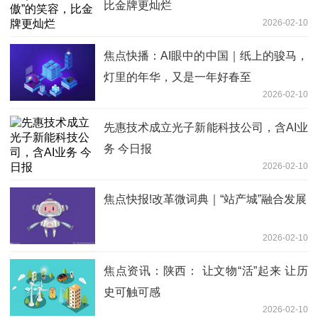
比金牌更灿烂
2026-02-10
焦点快播：AI眼中的中国｜纸上的骏马，
灯里的年华，又是一年好春至
2026-02-10
先惠技术成立光子新能科技公司，含AI业
务 今日报
2026-02-10
焦点快报!改革微词典｜“站产城”融合发展
2026-02-10
焦点资讯：陕西： 让文物“活”起来 让历
史可触可感
2026-02-10