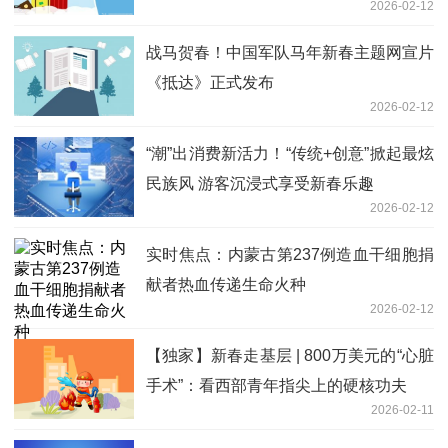
2026-02-12
战马贺春！中国军队马年新春主题网宣片
《抵达》正式发布
2026-02-12
“潮”出消费新活力！“传统+创意”掀起最炫
民族风 游客沉浸式享受新春乐趣
2026-02-12
实时焦点：内蒙古第237例造血干细胞捐
献者热血传递生命火种
2026-02-12
【独家】新春走基层 | 800万美元的“心脏
手术”：看西部青年指尖上的硬核功夫
2026-02-11