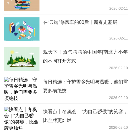
2026-02-11
在“云端”修风车的00后丨新春走基层
2026-02-11
观天下！热气腾腾的中国年|南北方小年
的不同打开方式
2026-02-10
每日精选：守护雪乡光明与温暖，他们需
要多项绝技
2026-02-10
快看点丨冬奥会｜“为自己骄傲”的笑容，
比金牌更灿烂
2026-02-10