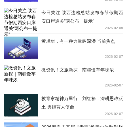
今日关注:陕西边检总站发布春节假期西
安口岸通关“两公布一提示”
2026-02-08
黄旭华，有一种力量叫深潜 当前焦点
2026-02-07
微资讯！文旅新探｜南疆慢车年味浓
2026-02-07
教育家精神万里行｜刘红禄：深耕思政沃
土 勇担育人使命
2026-02-07