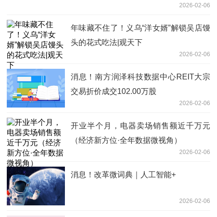
2026-02-06
年味藏不住了！义乌“洋女婿”解锁吴店馒
头的花式吃法|观天下
2026-02-06
消息！南方润泽科技数据中心REIT大宗
交易折价成交102.00万股
2026-02-06
开业半个月，电器卖场销售额近千万元
（经济新方位·全年数据微视角）
2026-02-06
消息！改革微词典｜人工智能+
2026-02-06