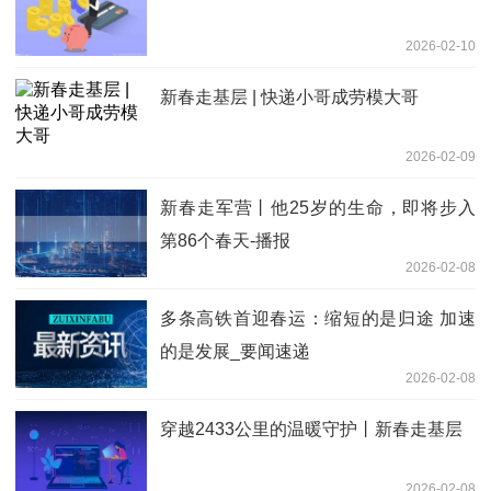
2026-02-10
新春走基层 | 快递小哥成劳模大哥
2026-02-09
新春走军营丨他25岁的生命，即将步入
第86个春天-播报
2026-02-08
多条高铁首迎春运：缩短的是归途 加速
的是发展_要闻速递
2026-02-08
穿越2433公里的温暖守护丨新春走基层
2026-02-08