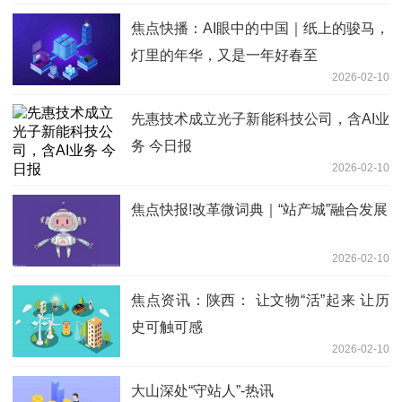
焦点快播：AI眼中的中国｜纸上的骏马，
灯里的年华，又是一年好春至
2026-02-10
先惠技术成立光子新能科技公司，含AI业
务 今日报
2026-02-10
焦点快报!改革微词典｜“站产城”融合发展
2026-02-10
焦点资讯：陕西： 让文物“活”起来 让历
史可触可感
2026-02-10
大山深处“守站人”-热讯