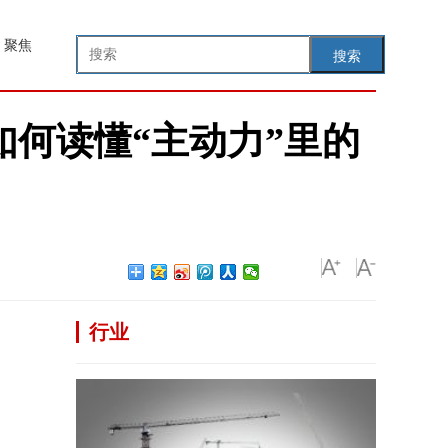
聚焦
搜索
如何读懂“主动力”里的
行业