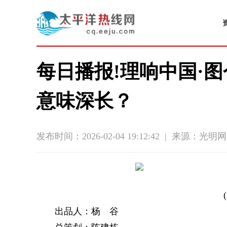
每日播报!理响中国·图
意味深长？
发布时间：2026-02-04 19:12:42
|
来源：光明网
出品人：杨 谷