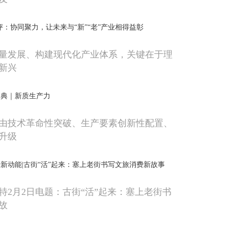
评：协同聚力，让未来与“新”“老”产业相得益彰
量发展、构建现代化产业体系，关键在于理
新兴
词典｜新质生产力
由技术革命性突破、生产要素创新性配置、
升级
新动能|古街“活”起来：塞上老街书写文旅消费新故事
特2月2日电题：古街“活”起来：塞上老街书
故