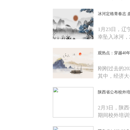
冰河定格青春志 
1月23日，
幸坠入冰河，2
观热点：穿越40年
刚刚过去的20
其中，经济大
陕西省公布校外
2月3日，陕西
期间校外培训