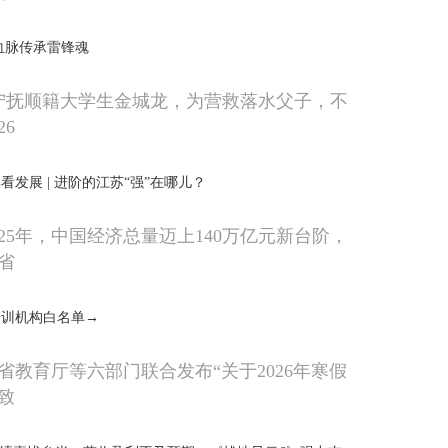
血脉传承雷锋魂
辽宁抚顺籍大学生金城龙，为营救落水父子，不
6
看发展 | 进阶的江苏“强”在哪儿？
25年，中国经济总量迈上140万亿元新台阶，
省
培训机构白名单→
省教育厅等六部门联合发布“关于2026年寒假
致