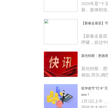
2026年是
新。新律初张
【新春走基层】守
【新春走基层
呼啸，掠过中
莫伦特斯：恩德里
莫伦特斯：恩
相似,劳尔,姆
驻华使节“打卡”天
nice！
2月3日上午
国驻华大使以