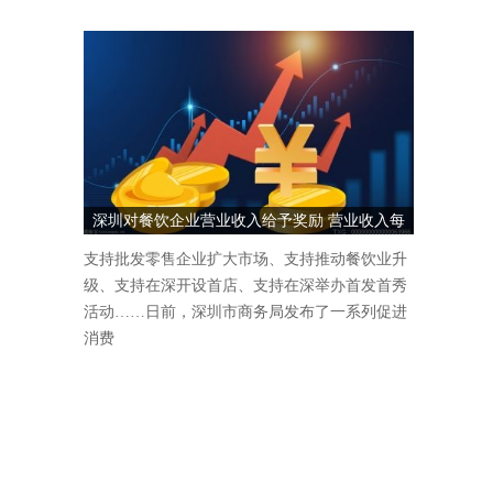
深圳对餐饮企业营业收入给予奖励 营业收入每
1000万元奖励5万元
支持批发零售企业扩大市场、支持推动餐饮业升
级、支持在深开设首店、支持在深举办首发首秀
活动……日前，深圳市商务局发布了一系列促进
消费