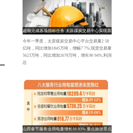
超额完成各项指标任务 太原煤炭交易中心实现首
季“开门红”
今年一季度，太原煤炭交易中心平台交易量2 58
亿吨，同比增加1845万吨，增幅7 7%;现货交易量
5623万吨，同比增加2678万吨，增长90 94%;利润
总
山西春节服务业用电量增长16.93% 重点旅游景点