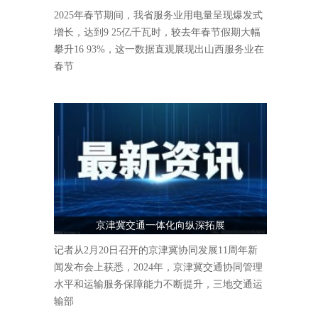
人气爆棚
2025年春节期间，我省服务业用电量呈现爆发式
增长，达到9 25亿千瓦时，较去年春节假期大幅
攀升16 93%，这一数据直观展现出山西服务业在
春节
京津冀交通一体化向纵深拓展
记者从2月20日召开的京津冀协同发展11周年新
闻发布会上获悉，2024年，京津冀交通协同管理
水平和运输服务保障能力不断提升，三地交通运
输部