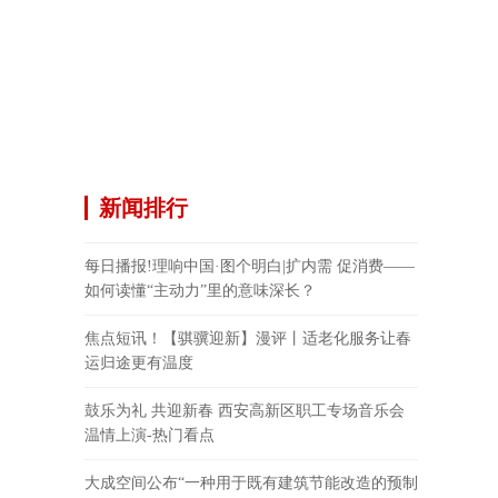
新闻排行
每日播报!理响中国·图个明白|扩内需 促消费——
如何读懂“主动力”里的意味深长？
焦点短讯！【骐骥迎新】漫评丨适老化服务让春
运归途更有温度
鼓乐为礼 共迎新春 西安高新区职工专场音乐会
温情上演-热门看点
大成空间公布“一种用于既有建筑节能改造的预制