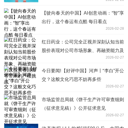
【驶向春天的中国】AI创意动画：“智”享
出行，这个春运有点酷 每日看点
2026-02-28
红日药业：公司完全正视并深刻认知当前
股价表现对公司市场形象、再融资能力及
2026-02-27
投资者回报等带来的严峻挑战
今日要闻!【好评中国】河声丨“李白”开公
交？这般文化巧思不妨再多些
2026-02-27
市场监管总局就《饼干生产许可审查细则
（征求意见稿）》公开征求意见
2026-02-27