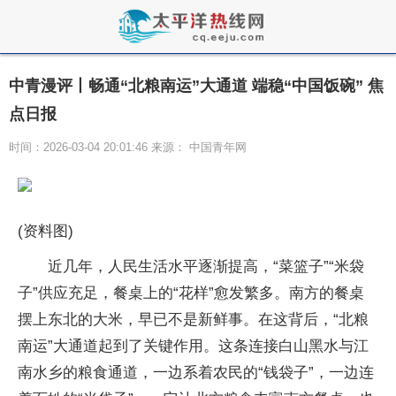
中青漫评丨畅通“北粮南运”大通道 端稳“中国饭碗” 焦
点日报
时间：2026-03-04 20:01:46 来源： 中国青年网
(资料图)
近几年，人民生活水平逐渐提高，“菜篮子”“米袋
子”供应充足，餐桌上的“花样”愈发繁多。南方的餐桌
摆上东北的大米，早已不是新鲜事。在这背后，“北粮
南运”大通道起到了关键作用。这条连接白山黑水与江
南水乡的粮食通道，一边系着农民的“钱袋子”，一边连