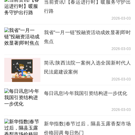
当前资讯!【春运进行时】暖服务守护出
行路
2026-03-03
我省“一月一链”投融资活动成效显著|即时
焦点
2026-03-03
简讯:陕西法院一案例入选全国新时代人
民法庭建设案例
2026-03-03
每日讯息!今年我国引资结构进一步优化
2026-03-03
新华指数|春节过后，隰县玉露香梨市场
价格回调 每日热门