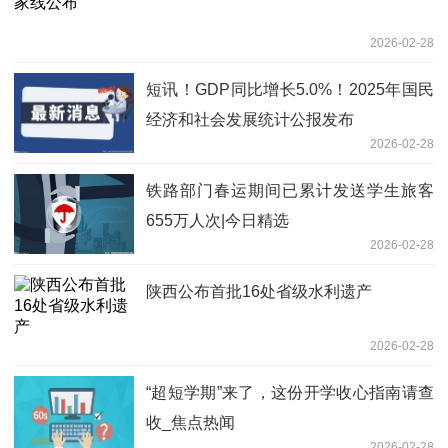
2026-02-28
短讯！GDP同比增长5.0%！2025年国民
经济和社会发展统计公报发布
2026-02-28
铁路部门春运期间已累计发送学生旅客
655万人次|今日精选
2026-02-28
陕西公布首批16处省级水利遗产
2026-02-28
“超短学期”来了，这份开学收心指南请查
收_焦点热闻
2026-02-28