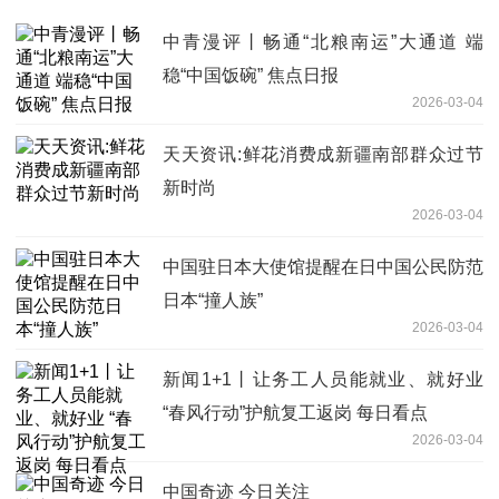
中青漫评丨畅通“北粮南运”大通道 端
稳“中国饭碗” 焦点日报
2026-03-04
天天资讯:鲜花消费成新疆南部群众过节
新时尚
2026-03-04
中国驻日本大使馆提醒在日中国公民防范
日本“撞人族”
2026-03-04
新闻1+1丨让务工人员能就业、就好业
“春风行动”护航复工返岗 每日看点
2026-03-04
中国奇迹 今日关注