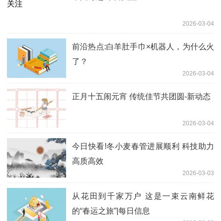
2026-03-04
前沿热点:白羊肚手巾×机器人，为什么火
了？
2026-03-04
正月十五闹元宵 传统佳节共团圆-新动态
2026-03-04
今日快看!冬小麦春管进展顺利 科技助力
高质高效
2026-03-03
从花田到千家万户 这是一束云南鲜花
的“春运之旅”|每日信息