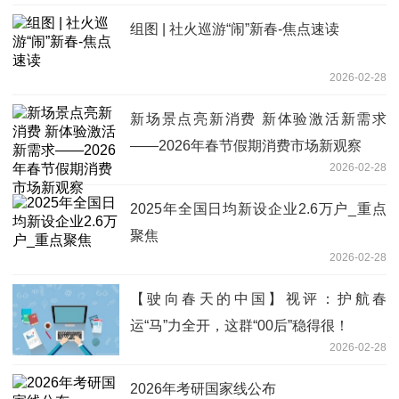
组图 | 社火巡游“闹”新春-焦点速读
2026-02-28
新场景点亮新消费 新体验激活新需求
——2026年春节假期消费市场新观察
2026-02-28
2025年全国日均新设企业2.6万户_重点
聚焦
2026-02-28
【驶向春天的中国】视评：护航春
运“马”力全开，这群“00后”稳得很！
2026-02-28
2026年考研国家线公布