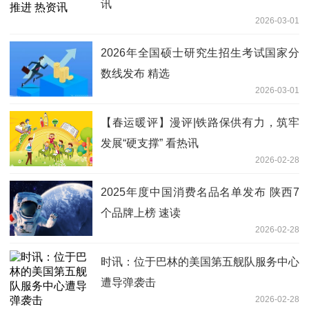
讯
2026-03-01
2026年全国硕士研究生招生考试国家分
数线发布 精选
2026-03-01
【春运暖评】漫评|铁路保供有力，筑牢
发展“硬支撑” 看热讯
2026-02-28
2025年度中国消费名品名单发布 陕西7
个品牌上榜 速读
2026-02-28
时讯：位于巴林的美国第五舰队服务中心
遭导弹袭击
2026-02-28