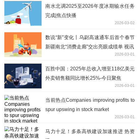
南水北调2025至2026年度冰期输水任务
完成|焦点快播
2026-03-02
数说“新”变化丨乌尉高速通车后首个春节
新疆南北“消费走廊”交出亮眼成绩单 视讯
2026-03-01
百胜中国：2025年总收入增至118亿美元
外卖销售额同比增长25%-今日聚焦
2026-03-01
当前热点Companies improving profits to
spur upswing in stock market
2026-03-01
马力十足！多条高铁建设加速推进 热资