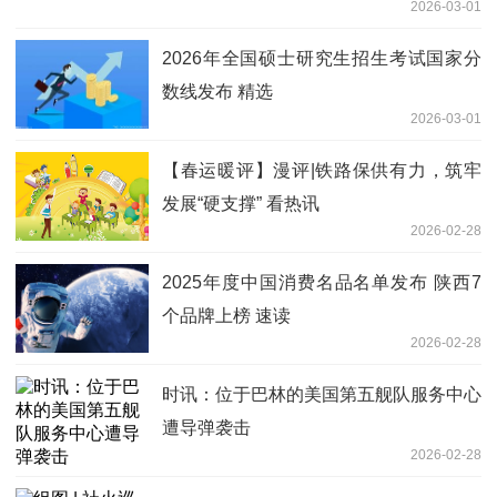
2026-03-01
2026年全国硕士研究生招生考试国家分
数线发布 精选
2026-03-01
【春运暖评】漫评|铁路保供有力，筑牢
发展“硬支撑” 看热讯
2026-02-28
2025年度中国消费名品名单发布 陕西7
个品牌上榜 速读
2026-02-28
时讯：位于巴林的美国第五舰队服务中心
遭导弹袭击
2026-02-28