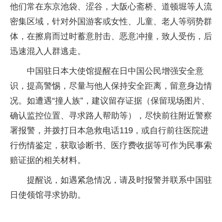
他们常在东京池袋、涩谷，大阪心斋桥、道顿堀等人流
密集区域，针对外国游客或女性、儿童、老人等弱势群
体，在擦肩而过时蓄意肘击、恶意冲撞，致人受伤，后
迅速混入人群逃走。
中国驻日本大使馆提醒在日中国公民增强安全意
识，提高警惕，尽量与他人保持安全距离，留意身边情
况。如遭遇“撞人族”，建议留存证据（保留现场图片、
确认监控位置、寻求路人帮助等），尽快前往附近警察
署报警，并拨打日本急救电话119，或自行前往医院进
行伤情鉴定，获取诊断书、医疗费收据等可作为民事索
赔证据的相关材料。
提醒说，如遇紧急情况，请及时报警并联系中国驻
日使领馆寻求协助。