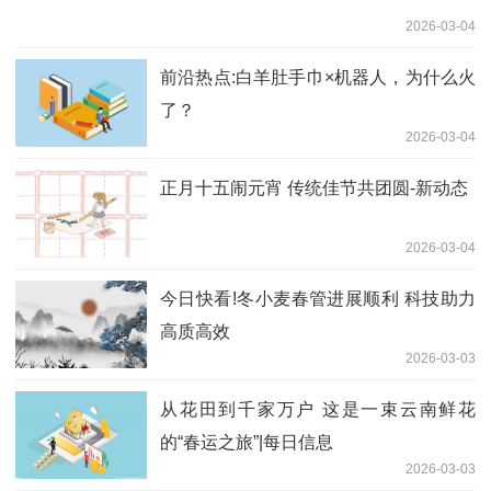
2026-03-04
前沿热点:白羊肚手巾×机器人，为什么火
了？
2026-03-04
正月十五闹元宵 传统佳节共团圆-新动态
2026-03-04
今日快看!冬小麦春管进展顺利 科技助力
高质高效
2026-03-03
从花田到千家万户 这是一束云南鲜花
的“春运之旅”|每日信息
2026-03-03