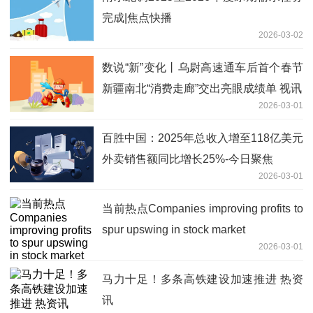
完成|焦点快播
2026-03-02
数说“新”变化丨乌尉高速通车后首个春节
新疆南北“消费走廊”交出亮眼成绩单 视讯
2026-03-01
百胜中国：2025年总收入增至118亿美元
外卖销售额同比增长25%-今日聚焦
2026-03-01
当前热点Companies improving profits to
spur upswing in stock market
2026-03-01
马力十足！多条高铁建设加速推进 热资
讯