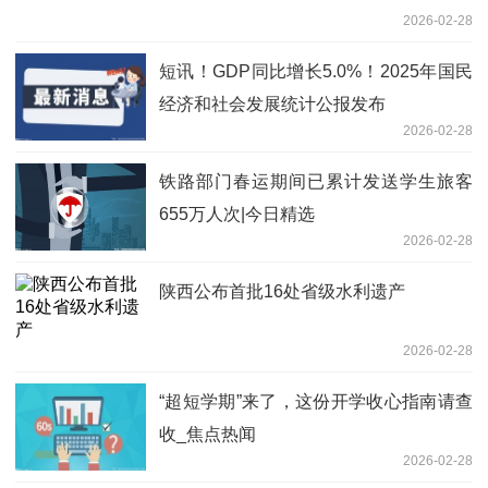
2026-02-28
短讯！GDP同比增长5.0%！2025年国民
经济和社会发展统计公报发布
2026-02-28
铁路部门春运期间已累计发送学生旅客
655万人次|今日精选
2026-02-28
陕西公布首批16处省级水利遗产
2026-02-28
“超短学期”来了，这份开学收心指南请查
收_焦点热闻
2026-02-28