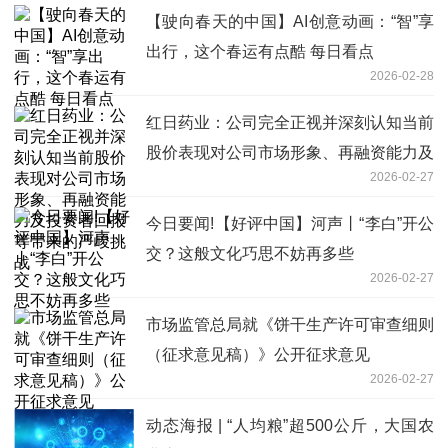
【驶向春天的中国】AI创意动画：“智”享
出行，这个春运有点酷 每日看点
2026-02-28
红日药业：公司完全正视并深刻认知当前
股价表现对公司市场形象、再融资能力及
2026-02-27
投资者回报等带来的严峻挑战
今日要闻!【好评中国】河声丨“李白”开公
交？这般文化巧思不妨再多些
2026-02-27
市场监管总局就《饼干生产许可审查细则
（征求意见稿）》公开征求意见
2026-02-27
动态海报 | “人均粮”超500公斤，大国农