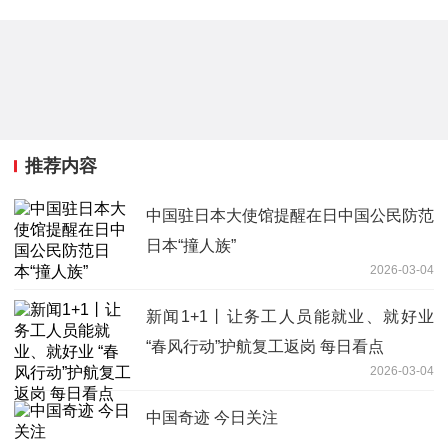
推荐内容
中国驻日本大使馆提醒在日中国公民防范
日本“撞人族”
2026-03-04
新闻1+1丨让务工人员能就业、就好业
“春风行动”护航复工返岗 每日看点
2026-03-04
中国奇迹 今日关注