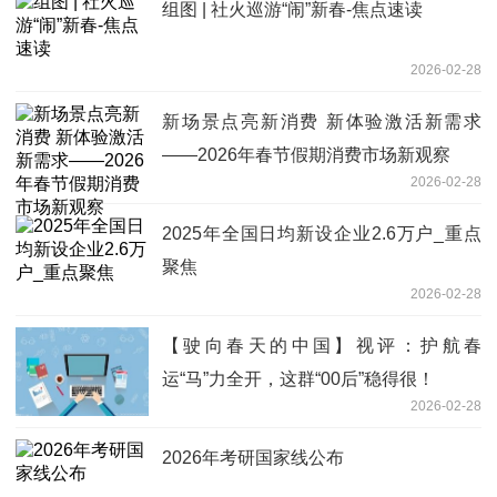
组图 | 社火巡游“闹”新春-焦点速读
2026-02-28
新场景点亮新消费 新体验激活新需求
——2026年春节假期消费市场新观察
2026-02-28
2025年全国日均新设企业2.6万户_重点
聚焦
2026-02-28
【驶向春天的中国】视评：护航春
运“马”力全开，这群“00后”稳得很！
2026-02-28
2026年考研国家线公布