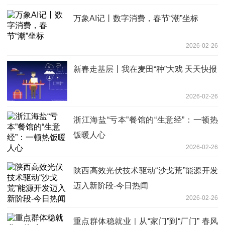
万象AI记丨数字消费，春节“潮”坐标
2026-02-26
新春走基层丨我在麦田“种”大戏 天天快报
2026-02-26
浙江海盐“亏本”餐馆的“生意经”：一顿热
饭暖人心
2026-02-26
陕西高效光伏技术驱动“沙戈荒”能源开发
迈入新阶段-今日热闻
2026-02-26
重点群体稳就业｜从“家门”到“厂门” 春风