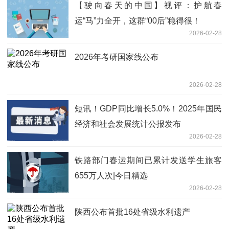
【驶向春天的中国】视评：护航春
运“马”力全开，这群“00后”稳得很！
2026-02-28
2026年考研国家线公布
2026-02-28
短讯！GDP同比增长5.0%！2025年国民
经济和社会发展统计公报发布
2026-02-28
铁路部门春运期间已累计发送学生旅客
655万人次|今日精选
2026-02-28
陕西公布首批16处省级水利遗产