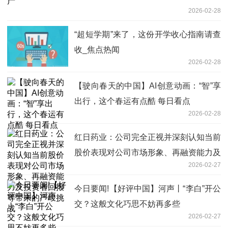
2026-02-28
“超短学期”来了，这份开学收心指南请查
收_焦点热闻
2026-02-28
【驶向春天的中国】AI创意动画：“智”享
出行，这个春运有点酷 每日看点
2026-02-28
红日药业：公司完全正视并深刻认知当前
股价表现对公司市场形象、再融资能力及
2026-02-27
投资者回报等带来的严峻挑战
今日要闻!【好评中国】河声丨“李白”开公
交？这般文化巧思不妨再多些
2026-02-27