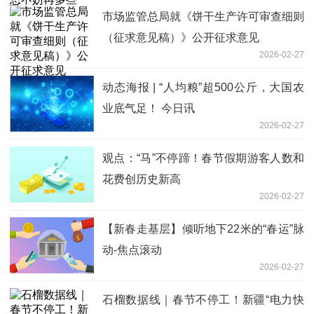
市场监管总局就《饼干生产许可审查细则
（征求意见稿）》公开征求意见
2026-02-27
动态海报 | “人均粮”超500公斤，大国农
业底气足！ 今日讯
2026-02-27
观点：“马”不停蹄！春节假期游客人数和
花费创历史新高
2026-02-27
【新春走基层】倾听地下22米的“春运”脉
动-焦点滚动
2026-02-27
石榴数据线｜春节不停工！新疆“电力快