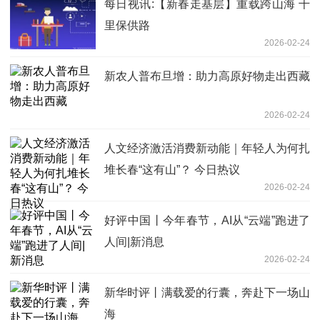
每日视讯:【新春走基层】重载跨山海 千
里保供路
2026-02-24
新农人普布旦增：助力高原好物走出西藏
2026-02-24
人文经济激活消费新动能｜年轻人为何扎
堆长春“这有山”？ 今日热议
2026-02-24
好评中国丨今年春节，AI从“云端”跑进了
人间|新消息
2026-02-24
新华时评丨满载爱的行囊，奔赴下一场山
海