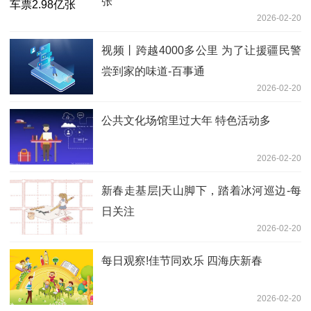
张
2026-02-20
视频丨跨越4000多公里 为了让援疆民警
尝到家的味道-百事通
2026-02-20
公共文化场馆里过大年 特色活动多
2026-02-20
新春走基层|天山脚下，踏着冰河巡边-每
日关注
2026-02-20
每日观察!佳节同欢乐 四海庆新春
2026-02-20