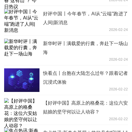
好评中国丨今年春节，AI从“云端”跑进了
人间|新消息
2026-02-24
新华时评丨满载爱的行囊，奔赴下一场山
海
2026-02-24
快看点丨台胞在大陆怎么过年？跟着记者
沉浸式体验
2026-02-22
【好评中国】高原上的格桑花：这位六安
姑娘的坚守何以让人动容？
2026-02-22