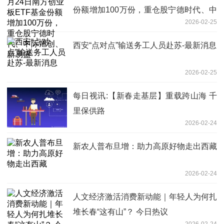
份额增加100万份，重仓股宁德时代、中
2026-02-25
际旭创、新易盛
西安“点对点”输送务工人员赴苏-最新消息
2026-02-25
每日视讯:【新春走基层】重载跨山海 千
里保供路
2026-02-24
新农人普布旦增：助力高原好物走出西藏
2026-02-24
人文经济激活消费新动能｜年轻人为何扎
堆长春“这有山”？ 今日热议
2026-02-24