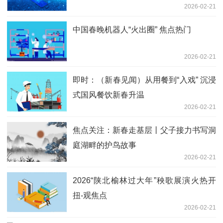
2026-02-21
中国春晚机器人“火出圈” 焦点热门
2026-02-21
即时：（新春见闻）从用餐到“入戏” 沉浸
式国风餐饮新春升温
2026-02-21
焦点关注：新春走基层丨父子接力书写洞
庭湖畔的护鸟故事
2026-02-21
2026“陕北榆林过大年”秧歌展演火热开
扭-观焦点
2026-02-21