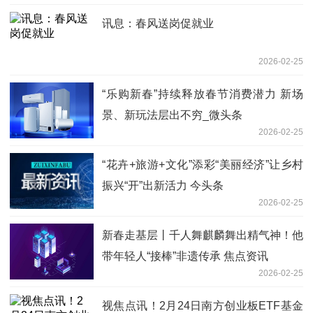
讯息：春风送岗促就业
2026-02-25
“乐购新春”持续释放春节消费潜力 新场
景、新玩法层出不穷_微头条
2026-02-25
“花卉+旅游+文化”添彩“美丽经济”让乡村
振兴“开”出新活力 今头条
2026-02-25
新春走基层丨千人舞麒麟舞出精气神！他
带年轻人“接棒”非遗传承 焦点资讯
2026-02-25
视焦点讯！2月24日南方创业板ETF基金