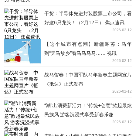
干货：半导体先进封装股票上市公司，看
好这6只龙头！（2月12日） 焦点速讯
2026-02-12
【这个城市有点潮】新疆昭苏：马年
到“天马故乡”看马马马马…… 视讯
2026-02-12
战马贺春！中国军队马年新春主题网宣片
《抵达》正式发布
2026-02-12
“潮”出消费新活力！“传统+创意”掀起最炫
民族风 游客沉浸式享受新春乐趣
2026-02-12