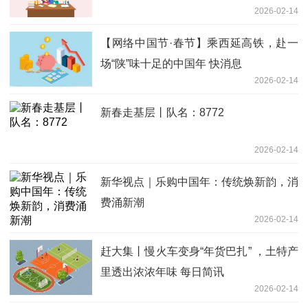
2026-02-14
【网络中国节·春节】乘西延高铁，赴一
场“陕”味十足的中国年 快消息
2026-02-14
新春走基层丨队名：8772
2026-02-14
新华视点｜乐购中国年：传统焕新韵，消
费涌新潮
2026-02-14
赶大集丨慢火车变身“年货巴扎” ，土特产
里透出浓浓年味 每日简讯
2026-02-14