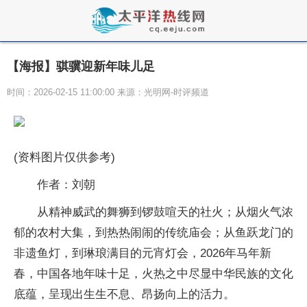
【海报】骐骥迎新年味儿足
时间：2026-02-15 11:00:00 来源：光明网-时评频道
(资料图片仅供参考)
作者：刘朝
从精神威武的舞狮到锣鼓喧天的社火；从烟火气浓
郁的农村大集，到热热闹闹的传统庙会；从鱼跃龙门的
非遗鱼灯，到琳琅满目的元宵灯会，2026年马年新
春，中国各地年味十足，火热之中尽显中华民族的文化
底蕴，呈现出生生不息、昂扬向上的活力。