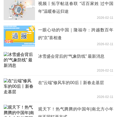
视频丨拓字帖送春联 “话百家姓 过中国
年”温暖春运归途
2026-02-11
一眼心动的中国｜隆福寺：跨越数百年
的“京”喜相逢
2026-02-11
冰雪盛会背后的“气象防线” 最新消息
2026-02-11
在“云端”修风车的00后丨新春走基层
2026-02-11
观天下！热气腾腾的中国年|南北方小年
的不同打开方式