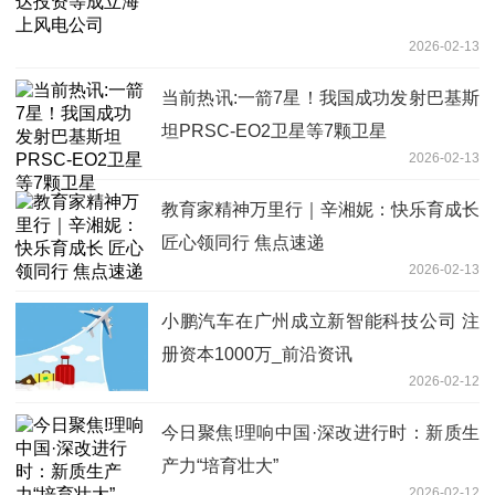
2026-02-13
当前热讯:一箭7星！我国成功发射巴基斯
坦PRSC-EO2卫星等7颗卫星
2026-02-13
教育家精神万里行｜辛湘妮：快乐育成长
匠心领同行 焦点速递
2026-02-13
小鹏汽车在广州成立新智能科技公司 注
册资本1000万_前沿资讯
2026-02-12
今日聚焦!理响中国·深改进行时：新质生
产力“培育壮大”
2026-02-12