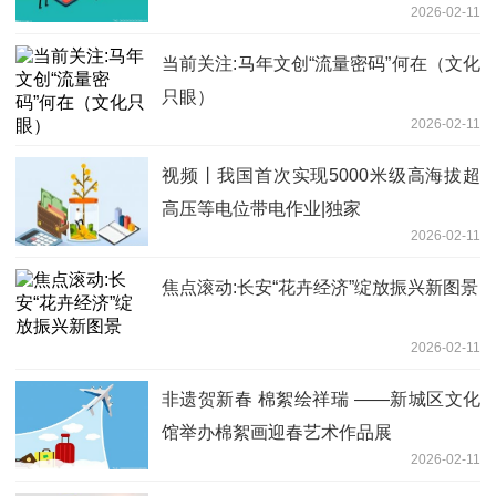
2026-02-11
当前关注:马年文创“流量密码”何在（文化
只眼）
2026-02-11
视频丨我国首次实现5000米级高海拔超
高压等电位带电作业|独家
2026-02-11
焦点滚动:长安“花卉经济”绽放振兴新图景
2026-02-11
非遗贺新春 棉絮绘祥瑞 ——新城区文化
馆举办棉絮画迎春艺术作品展
2026-02-11