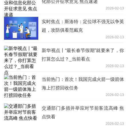
化部公开征求意见 焦点速递
2026-02-13
实时焦点：斯洛特：定位球不强无以争英
超，攻防俱看范戴克
2026-02-13
新华视点丨“最长春节假期”就要来了，你
打算怎么过？_当前看点
2026-02-13
当前热门：首次！我国完成火箭一级箭体
海上打捞回收任务
2026-02-13
交通部门多措并举应对节前客流高峰 焦
点快看
2026-02-13