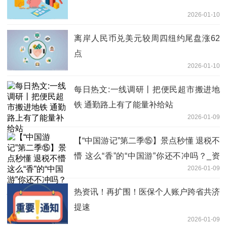
2026-01-10
离岸人民币兑美元较周四纽约尾盘涨62
点
2026-01-10
每日热文:一线调研丨把便民超市搬进地
铁 通勤路上有了能量补给站
2026-01-09
【“中国游记”第二季⑮】景点秒懂 退税不
懵 这么“香”的“中国游”你还不冲吗？_资
2026-01-09
讯
热资讯！再扩围！医保个人账户跨省共济
提速
2026-01-09