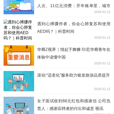
人次、11亿元消费：开年账单里，城市
2026-01-12
消费正在发生什么变化？
遇到心搏骤停者，你会心肺复苏和使用
AED吗？｜科普时间
2026-01-12
华裔Z视界｜情起于舞狮 印尼华裔青年在
体验中读懂中国
2026-01-12
滚动:“适老化”服务助力银发旅游品质提升
2026-01-12
女子面试收到66元红包和感谢信 公司负
责人：感谢应聘者的付出和诚意 视讯