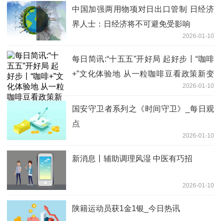
中国加强两用物项对日出口管制 日经济
界人士：日经济将不可避免受影响
2026-01-10
每日简讯:“十五五”开好局 起好步丨“咖啡
+”文化体验地 从一粒咖啡豆看政策新变
2026-01-10
化
国安守卫者系列之《时间守卫》_每日观
点
2026-01-10
新消息丨辅助调理风湿 中医有巧招
2026-01-10
陕籍运动员获1金1银_今日热讯