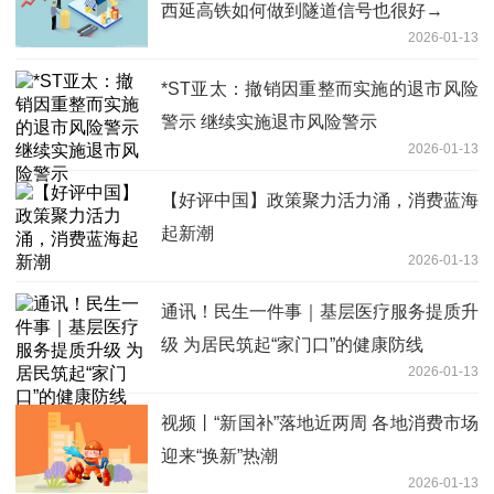
西延高铁如何做到隧道信号也很好→
2026-01-13
*ST亚太：撤销因重整而实施的退市风险
警示 继续实施退市风险警示
2026-01-13
【好评中国】政策聚力活力涌，消费蓝海
起新潮
2026-01-13
通讯！民生一件事｜基层医疗服务提质升
级 为居民筑起“家门口”的健康防线
2026-01-13
视频丨“新国补”落地近两周 各地消费市场
迎来“换新”热潮
2026-01-13