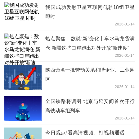
我国成功发射卫星互联网低轨18组卫星
即时
2026-01-14
热点聚焦：数说“新”变化丨车水马龙货满
仓 新疆这些口岸跑出对外开放“新速度”
2026-01-14
陕西命名一批劳动关系和谐企业、工业园
区
2026-01-14
全国铁路将调图 北京与延安间首次开行
高铁动车组列车
2026-01-14
今日观点!看高清视频、打视频通话……