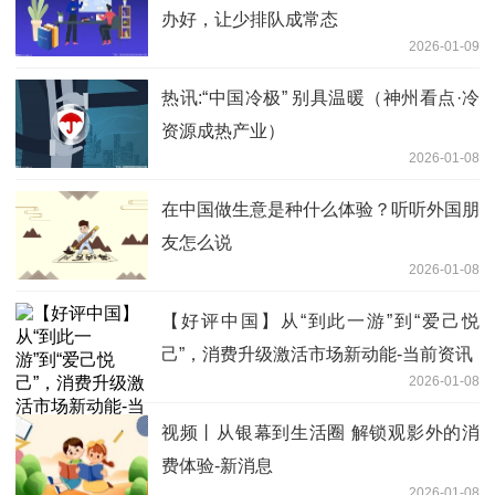
办好，让少排队成常态
2026-01-09
热讯:“中国冷极” 别具温暖（神州看点·冷
资源成热产业）
2026-01-08
在中国做生意是种什么体验？听听外国朋
友怎么说
2026-01-08
【好评中国】从“到此一游”到“爱己悦
己”，消费升级激活市场新动能-当前资讯
2026-01-08
视频丨从银幕到生活圈 解锁观影外的消
费体验-新消息
2026-01-08