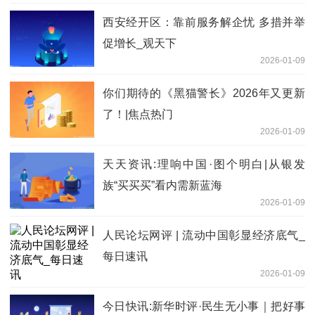
西安经开区：靠前服务解企忧 多措并举
促增长_观天下
2026-01-09
你们期待的《黑猫警长》2026年又更新
了！|焦点热门
2026-01-09
天天资讯:理响中国·图个明白|从银发
族“买买买”看内需新蓝海
2026-01-09
人民论坛网评 | 流动中国彰显经济底气_
每日速讯
2026-01-09
今日快讯:新华时评·民生无小事｜把好事