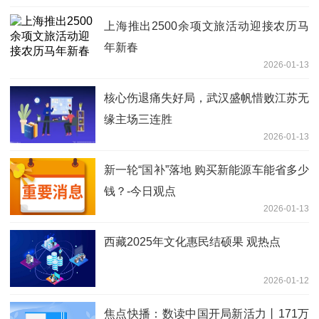
上海推出2500余项文旅活动迎接农历马
年新春
2026-01-13
核心伤退痛失好局，武汉盛帆惜败江苏无
缘主场三连胜
2026-01-13
新一轮“国补”落地 购买新能源车能省多少
钱？-今日观点
2026-01-13
西藏2025年文化惠民结硕果 观热点
2026-01-12
焦点快播：数读中国开局新活力丨171万