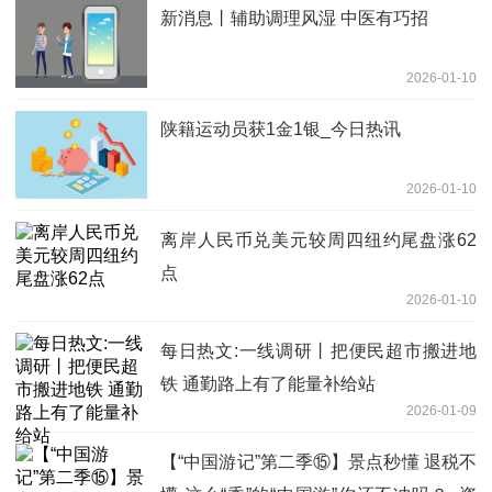
新消息丨辅助调理风湿 中医有巧招
2026-01-10
陕籍运动员获1金1银_今日热讯
2026-01-10
离岸人民币兑美元较周四纽约尾盘涨62
点
2026-01-10
每日热文:一线调研丨把便民超市搬进地
铁 通勤路上有了能量补给站
2026-01-09
【“中国游记”第二季⑮】景点秒懂 退税不