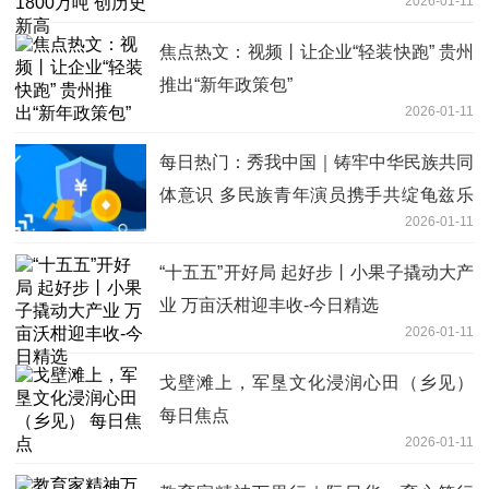
2026-01-11
焦点热文：视频丨让企业“轻装快跑” 贵州
推出“新年政策包”
2026-01-11
每日热门：秀我中国｜铸牢中华民族共同
体意识 多民族青年演员携手共绽龟兹乐
2026-01-11
舞之华
“十五五”开好局 起好步丨小果子撬动大产
业 万亩沃柑迎丰收-今日精选
2026-01-11
戈壁滩上，军垦文化浸润心田（乡见）
每日焦点
2026-01-11