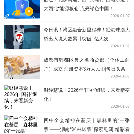
大西北“能源粮仓”点亮绿色中国！
2026-01-07
今日讯！湾区融合新里程碑！经港珠澳大
桥出入境人数累计突破1亿人次
2026-01-07
成都市郫都区誉之名商贸部（个体工商
户）成立 注册资本3万人民币|每日头条
2026-01-07
财经慧说丨2026年“国补”继续，来看新变
化！
2026-01-07
四中全会精神在基层｜森林里的“一张
票”——湖南“湘林碳票”探索见闻 精彩看