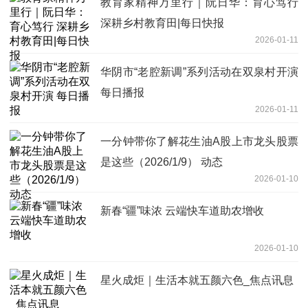
教育家精神万里行｜阮日华：育心笃行
深耕乡村教育田|每日快报
2026-01-11
华阴市“老腔新调”系列活动在双泉村开演
每日播报
2026-01-11
一分钟带你了解花生油A股上市龙头股票
是这些（2026/1/9） 动态
2026-01-10
新春“疆”味浓 云端快车道助农增收
2026-01-10
星火成炬｜生活本就五颜六色_焦点讯息