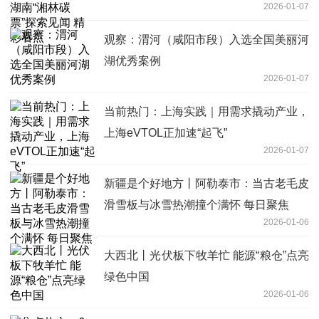
2026-01-07
点
观察：渭河（咸阳市段）入选全国美丽河
湖优秀案例
2026-01-07
当前热门：上海实践｜用需求撬动产业，
上海eVTOL正加速“起飞”
2026-01-07
新疆是个好地方丨阿勒泰市：当古老毛皮
滑雪板与冰雪热潮撞个满怀 每日聚焦
2026-01-06
大西北丨光伏板下牧羊忙 能源“粮仓”点亮
绿色中国
2026-01-06