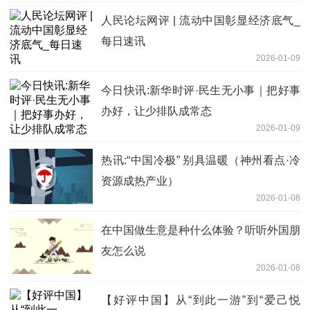
人民论坛网评 | 流动中国彰显经济底气_
每日速讯
2026-01-09
今日快讯:新华时评·民生无小事｜把好事
办好，让少排队成常态
2026-01-09
热讯:“中国冷极” 别具温暖（神州看点·冷
资源成热产业）
2026-01-08
在中国做生意是种什么体验？听听外国朋
友怎么说
2026-01-08
【好评中国】从“到此一游”到“爱己悦