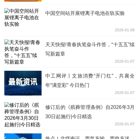
中国空间站开展锂离子电池在轨实验
2026-01-08
天天快报!青春执笔奋斗作答，“十五五”续
写新篇章
2026-01-07
中工网评丨文旅消费“开门红”，共襄全
年“满堂彩” 今日热门
2026-01-07
修订后的《殡葬管理条例》自2026年3月
30日起施行|今日精选
2026-01-07
热点！北煤南运、西气东输、西电东送，