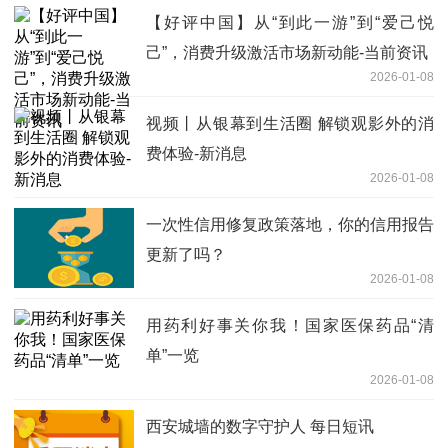
【好评中国】从“到此一游”到“爱己悦
己”，消费升级激活市场新动能-当前资讯
2026-01-08
视频丨从银幕到生活圈 解锁观影外的消
费体验-新消息
2026-01-08
一次性信用修复政策落地，你的信用报告
更新了吗？
2026-01-08
用药利好事关你我！国家医保药品“清
单”一览
2026-01-08
西安城墙的数字守护人 每日短讯