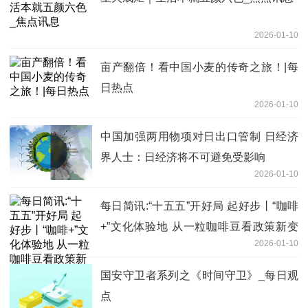
2026-01-10
亩产翻倍！看中国小麦的传奇之旅！|每
日热点
2026-01-10
中国加强两用物项对日出口管制 日经济
界人士：日经济将不可避免受影响
2026-01-10
每日简讯:“十五五”开好局 起好步丨“咖啡
+”文化体验地 从一粒咖啡豆看政策新变
2026-01-10
化
国安守卫者系列之《时间守卫》_每日观
点