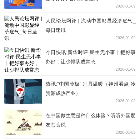
2026-01-09
人民论坛网评 | 流动中国彰显经济底气_
每日速讯
2026-01-09
今日快讯:新华时评·民生无小事｜把好事
办好，让少排队成常态
2026-01-09
热讯:“中国冷极” 别具温暖（神州看点·冷
资源成热产业）
2026-01-08
在中国做生意是种什么体验？听听外国朋
友怎么说
2026-01-08