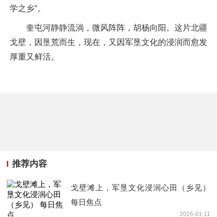
学之乡”。
奎屯河静静流淌，微风阵阵，胡杨向阳。这片北疆
戈壁，因垦荒而生，现在，又因军垦文化的浸润而愈发
厚重又鲜活。
推荐内容
戈壁滩上，军垦文化浸润心田（乡见）
每日焦点
2026-01-11