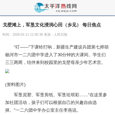
戈壁滩上，军垦文化浸润心田（乡见） 每日焦点
时间：2026-01-11 11:00:36 来源：人民日报
“叮——”下课铃打响，新疆生产建设兵团第七师胡
杨河市一二六团中学进入了30分钟的大课间。学生们
三三两两，结伴来到校园里的戈壁母亲少年艺术宫。
(资料图片)
军垦泥塑、军垦剪纸、军垦珐琅彩……“在这里参
加社团活动，孩子们可以根据自己的兴趣自由选
择。”一二六团中学办公室主任李燕说。