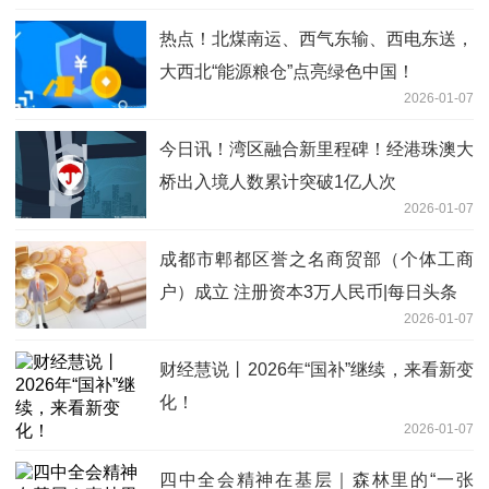
热点！北煤南运、西气东输、西电东送，
大西北“能源粮仓”点亮绿色中国！
2026-01-07
今日讯！湾区融合新里程碑！经港珠澳大
桥出入境人数累计突破1亿人次
2026-01-07
成都市郫都区誉之名商贸部（个体工商
户）成立 注册资本3万人民币|每日头条
2026-01-07
财经慧说丨2026年“国补”继续，来看新变
化！
2026-01-07
四中全会精神在基层｜森林里的“一张