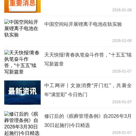
2026-01-08
中国空间站开展锂离子电池在轨实验
2026-01-08
天天快报!青春执笔奋斗作答，“十五五”续
写新篇章
2026-01-07
中工网评丨文旅消费“开门红”，共襄全
年“满堂彩” 今日热门
2026-01-07
修订后的《殡葬管理条例》自2026年3月
30日起施行|今日精选
2026-01-07