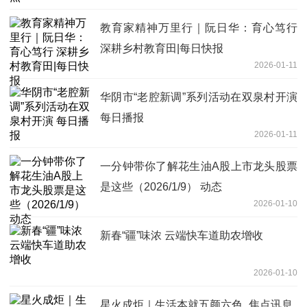
教育家精神万里行｜阮日华：育心笃行
深耕乡村教育田|每日快报
2026-01-11
华阴市“老腔新调”系列活动在双泉村开演
每日播报
2026-01-11
一分钟带你了解花生油A股上市龙头股票
是这些（2026/1/9） 动态
2026-01-10
新春“疆”味浓 云端快车道助农增收
2026-01-10
星火成炬｜生活本就五颜六色_焦点讯息