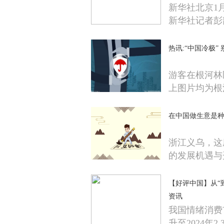
新华社北京1
新华社记者彭
热讯:“中国冷极
游客在根河
上图片均为根
在中国做生意是
浙江义乌，这
的发展机遇与
【好评中国】从“
资讯
我国情绪消费市
升至2024年2 