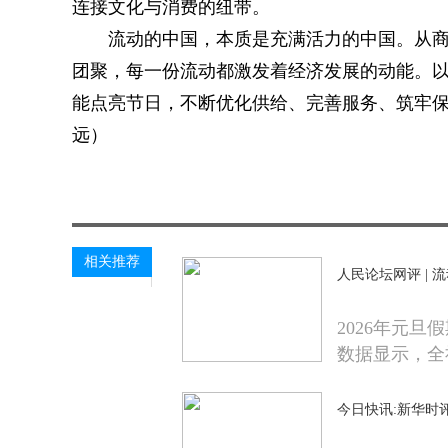
连接文化与消费的纽带。
流动的中国，本质是充满活力的中国。从
团聚，每一份流动都激发着经济发展的动能。
能点亮节日，不断优化供给、完善服务、筑牢
远）
关键词：
太平洋热线网
综合资讯
相关推荐
人民论坛网评 |
2026年元
数据显示，全
今日快讯:新华时