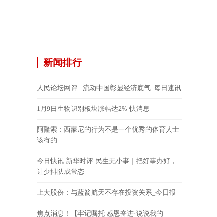
新闻排行
人民论坛网评 | 流动中国彰显经济底气_每日速讯
1月9日生物识别板块涨幅达2% 快消息
阿隆索：西蒙尼的行为不是一个优秀的体育人士
该有的
今日快讯:新华时评·民生无小事｜把好事办好，
让少排队成常态
上大股份：与蓝箭航天不存在投资关系_今日报
焦点消息！【牢记嘱托 感恩奋进·说说我的