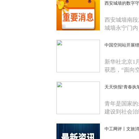
西安城墙的数字守
西安城墙南段东
城墙永宁门内
中国空间站开展
新华社北京1
获悉，“面向
天天快报!青春执
青年是国家的
建设到社会治
中工网评丨文旅消