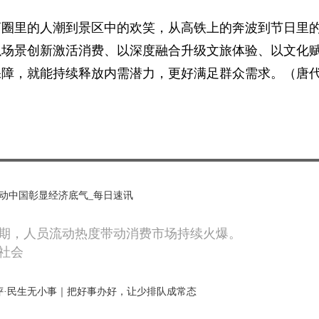
商圈里的人潮到景区中的欢笑，从高铁上的奔波到节日里
以场景创新激活消费、以深度融合升级文旅体验、以文化
保障，就能持续释放内需潜力，更好满足群众需求。（唐
 流动中国彰显经济底气_每日速讯
旦假期，人员流动热度带动消费市场持续火爆。
社会
评·民生无小事｜把好事办好，让少排队成常态