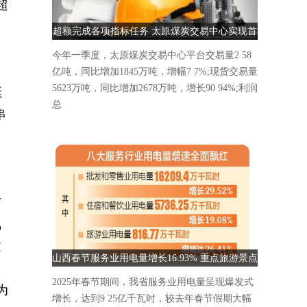
超
超额完成各项指标任务 太原煤炭交易中心实现首
季“开门红”
今年一季度，太原煤炭交易中心平台交易量2 58
亿吨，同比增加1845万吨，增幅7 7%;现货交易量
5623万吨，同比增加2678万吨，增长90 94%;利润
延
总
串
与
氛
文
山西春节服务业用电量增长16.93% 重点旅游景点
人气爆棚
2025年春节期间，我省服务业用电量呈现爆发式
为
增长，达到9 25亿千瓦时，较去年春节假期大幅