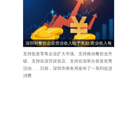
深圳对餐饮企业营业收入给予奖励 营业收入每
1000万元奖励5万元
支持批发零售企业扩大市场、支持推动餐饮业升
级、支持在深开设首店、支持在深举办首发首秀
活动……日前，深圳市商务局发布了一系列促进
消费