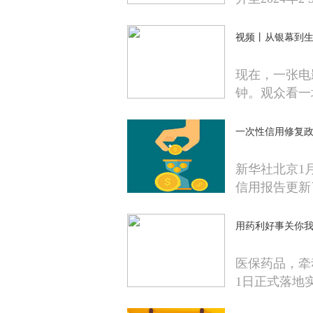
视频丨从银幕到生
现在，一张电
钟。观众看一
一次性信用修复
新华社北京1
信用报告更新
用药利好事关你我
医保药品，牵
1日正式落地