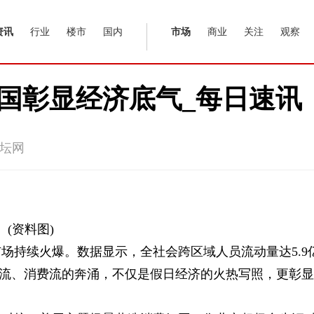
资讯
行业
楼市
国内
市场
商业
关注
观察
中国彰显经济底气_每日速讯
坛网
(资料图)
市场持续火爆。数据显示，全社会跨区域人员流动量达5.9
、物流、消费流的奔涌，不仅是假日经济的火热写照，更彰显