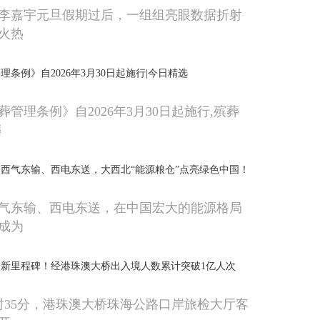
李嘉宇元旦假期过后，一组组亮眼数据折射
火热
条例》自2026年3月30日起施行|今日精选
管理条例》自2026年3月30日起施行,殡葬
葬
西气东输、西电东送，大西北“能源粮仓”点亮绿色中国！
气东输、西电东送，在中国宏大的能源格局
成为
新里程碑！经港珠澳大桥出入境人数累计突破1亿人次
8时35分，港珠澳大桥珠海公路口岸旅检大厅客