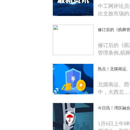
中工网评论员
出文旅市场的
修订后的《殡葬管理
修订后的《殡葬
管理条例,殡
热点！北煤南运、
北煤南运、西
中，大西北，
今日讯！湾区融合
1月6日上午