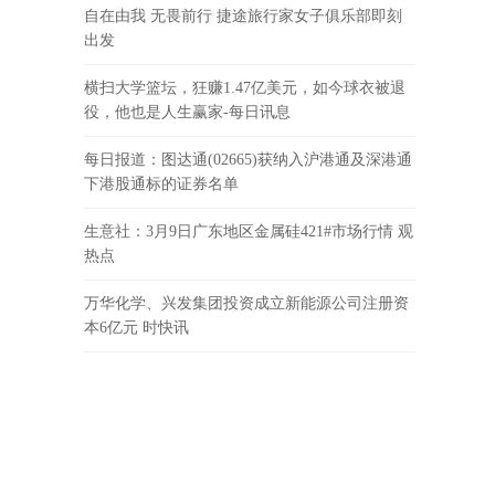
自在由我 无畏前行 捷途旅行家女子俱乐部即刻
出发
横扫大学篮坛，狂赚1.47亿美元，如今球衣被退
役，他也是人生赢家-每日讯息
每日报道：图达通(02665)获纳入沪港通及深港通
下港股通标的证券名单
生意社：3月9日广东地区金属硅421#市场行情 观
热点
万华化学、兴发集团投资成立新能源公司注册资
本6亿元 时快讯