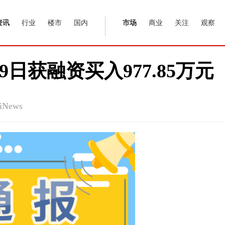
资讯
行业
楼市
国内
市场
商业
关注
观察
日获融资买入977.85万元
News