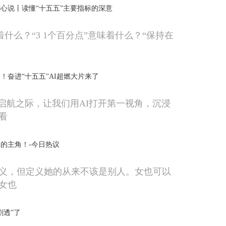
心说丨读懂“十五五”主要指标的深意
意味着什么？“3 1个百分点”意味着什么？“保持在
！奋进“十五五”AI超燃大片来了
梦启航之际，让我们用AI打开第一视角，沉浸
看
的主角！-今日热议
义，但定义她的从来不该是别人。女也可以
女也
剧透”了