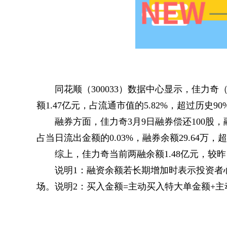
同花顺（300033）数据中心显示，佳力奇（3
额1.47亿元，占流通市值的5.82%，超过历史9
融券方面，佳力奇3月9日融券偿还100股，
占当日流出金额的0.03%，融券余额29.64万，
综上，佳力奇当前两融余额1.48亿元，较昨
说明1：融资余额若长期增加时表示投资者
场。说明2：买入金额=主动买入特大单金额+
关键词：
财经频道
财经资讯