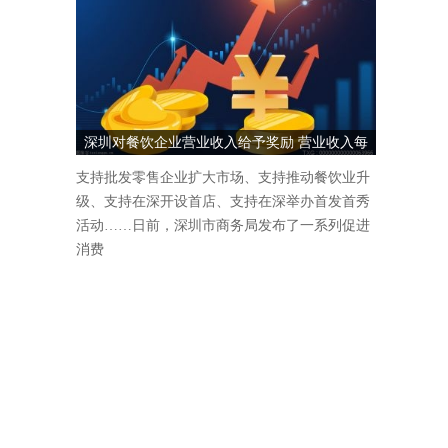
深圳对餐饮企业营业收入给予奖励 营业收入每
1000万元奖励5万元
支持批发零售企业扩大市场、支持推动餐饮业升
级、支持在深开设首店、支持在深举办首发首秀
活动……日前，深圳市商务局发布了一系列促进
消费