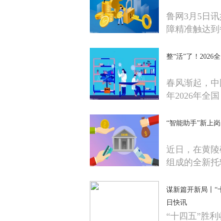
鲁网3月5日
障精准触达到
整“活”了！202
春风渐起，中
年2026年全国
“智能助手”新上
近日，在黄陵
组成的全新托
谋新篇开新局丨“
日快讯
“十四五”胜