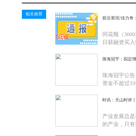
相关推荐
前沿资讯!佳力奇：
同花顺（300
日获融资买入9
珠海冠宇：拟定增
珠海冠宇公告
资金不超过3
时讯：天山时评丨
产业发展总是
的产业，只有