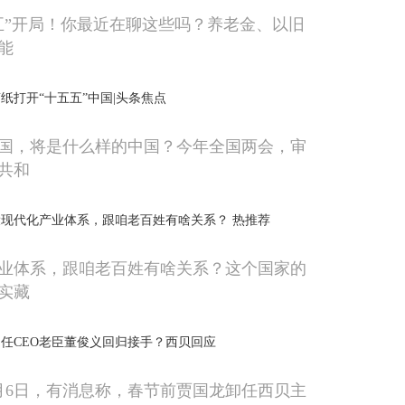
十五五”开局！你最近在聊这些吗？养老金、以旧
能
纸打开“十五五”中国|头条焦点
国，将是什么样的中国？今年全国两会，审
共和
现代化产业体系，跟咱老百姓有啥关系？ 热推荐
业体系，跟咱老百姓有啥关系？这个国家的
实藏
任CEO老臣董俊义回归接手？西贝回应
月6日，有消息称，春节前贾国龙卸任西贝主