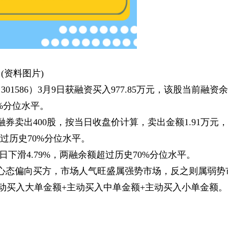
(资料图片)
01586）3月9日获融资买入977.85万元，该股当前融资余
0%分位水平。
融券卖出400股，按当日收盘价计算，卖出金额1.91万元，
超过历史70%分位水平。
日下滑4.79%，两融余额超过历史70%分位水平。
心态偏向买方，市场人气旺盛属强势市场，反之则属弱势
主动买入大单金额+主动买入中单金额+主动买入小单金额。