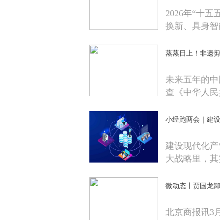
2026年“
换新、具身智
蒸蒸日上！非遗剪
未来五年的中
查《中华人民
小经跑两会｜建设
建设现代化产
大战略里，其
微动态丨贾国龙卸
北京商报讯3