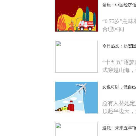
聚焦：中国经济信
“0 75岁”
合理区间
今日热文：起宏图
“十五五”逐
式穿越山海，
女也可以，做自己
总有人替她定
顶起半边天，
速戳！未来五年“