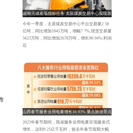
超额完成各项指标任务 太原煤炭交易中心实现首
季“开门红”
今年一季度，太原煤炭交易中心平台交易量2 58
亿吨，同比增加1845万吨，增幅7 7%;现货交易量
5623万吨，同比增加2678万吨，增长90 94%;利润
总
市
山西春节服务业用电量增长16.93% 重点旅游景点
人气爆棚
2025年春节期间，我省服务业用电量呈现爆发式
增长，达到9 25亿千瓦时，较去年春节假期大幅